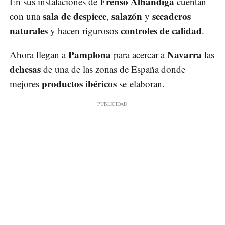
Frenso Alhándiga
En sus instalaciones de
cuentan
sala de despiece
salazón
secaderos
con una
,
y
naturales
controles de calidad
y hacen rigurosos
.
Pamplona
Navarra
Ahora llegan a
para acercar a
las
dehesas
de una de las zonas de España donde
productos ibéricos
mejores
se elaboran.