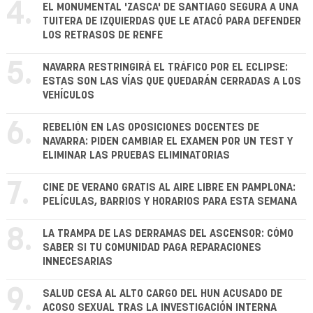
4.
EL MONUMENTAL 'ZASCA' DE SANTIAGO SEGURA A UNA
TUITERA DE IZQUIERDAS QUE LE ATACÓ PARA DEFENDER
LOS RETRASOS DE RENFE
5.
NAVARRA RESTRINGIRÁ EL TRÁFICO POR EL ECLIPSE:
ESTAS SON LAS VÍAS QUE QUEDARÁN CERRADAS A LOS
VEHÍCULOS
6.
REBELIÓN EN LAS OPOSICIONES DOCENTES DE
NAVARRA: PIDEN CAMBIAR EL EXAMEN POR UN TEST Y
ELIMINAR LAS PRUEBAS ELIMINATORIAS
7.
CINE DE VERANO GRATIS AL AIRE LIBRE EN PAMPLONA:
PELÍCULAS, BARRIOS Y HORARIOS PARA ESTA SEMANA
8.
LA TRAMPA DE LAS DERRAMAS DEL ASCENSOR: CÓMO
SABER SI TU COMUNIDAD PAGA REPARACIONES
INNECESARIAS
9.
SALUD CESA AL ALTO CARGO DEL HUN ACUSADO DE
ACOSO SEXUAL TRAS LA INVESTIGACIÓN INTERNA