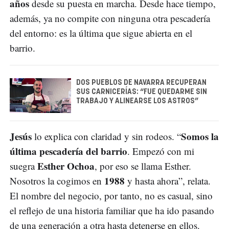
años
desde su puesta en marcha. Desde hace tiempo,
además, ya no compite con ninguna otra pescadería
del entorno: es la última que sigue abierta en el
barrio.
DOS PUEBLOS DE NAVARRA RECUPERAN
SUS CARNICERÍAS: “FUE QUEDARME SIN
TRABAJO Y ALINEARSE LOS ASTROS”
Jesús
Somos la
lo explica con claridad y sin rodeos. “
última pescadería del barrio
. Empezó con mi
Esther Ochoa
suegra
, por eso se llama Esther.
1988
Nosotros la cogimos en
y hasta ahora”, relata.
El nombre del negocio, por tanto, no es casual, sino
el reflejo de una historia familiar que ha ido pasando
de una generación a otra hasta detenerse en ellos.