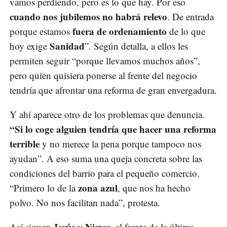
vamos perdiendo, pero es lo que hay. Por eso
cuando nos jubilemos no habrá relevo
. De entrada
fuera de ordenamiento
porque estamos
de lo que
Sanidad
hoy exige
”. Según detalla, a ellos les
permiten seguir “porque llevamos muchos años”,
pero quien quisiera ponerse al frente del negocio
tendría que afrontar una reforma de gran envergadura.
Y ahí aparece otro de los problemas que denuncia.
“Si lo coge alguien tendría que hacer una reforma
terrible
y no merece la pena porque tampoco nos
ayudan”. A eso suma una queja concreta sobre las
condiciones del barrio para el pequeño comercio.
zona azul
“Primero lo de la
, que nos ha hecho
polvo. No nos facilitan nada”, protesta.
Jesús
Nieves
Así siguen
y
, al frente de la última