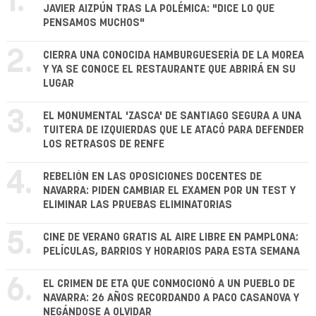
1.
JAVIER AIZPÚN TRAS LA POLÉMICA: "DICE LO QUE
PENSAMOS MUCHOS"
2.
CIERRA UNA CONOCIDA HAMBURGUESERÍA DE LA MOREA
Y YA SE CONOCE EL RESTAURANTE QUE ABRIRÁ EN SU
LUGAR
3.
EL MONUMENTAL 'ZASCA' DE SANTIAGO SEGURA A UNA
TUITERA DE IZQUIERDAS QUE LE ATACÓ PARA DEFENDER
LOS RETRASOS DE RENFE
4.
REBELIÓN EN LAS OPOSICIONES DOCENTES DE
NAVARRA: PIDEN CAMBIAR EL EXAMEN POR UN TEST Y
ELIMINAR LAS PRUEBAS ELIMINATORIAS
5.
CINE DE VERANO GRATIS AL AIRE LIBRE EN PAMPLONA:
PELÍCULAS, BARRIOS Y HORARIOS PARA ESTA SEMANA
6.
EL CRIMEN DE ETA QUE CONMOCIONÓ A UN PUEBLO DE
NAVARRA: 26 AÑOS RECORDANDO A PACO CASANOVA Y
NEGÁNDOSE A OLVIDAR