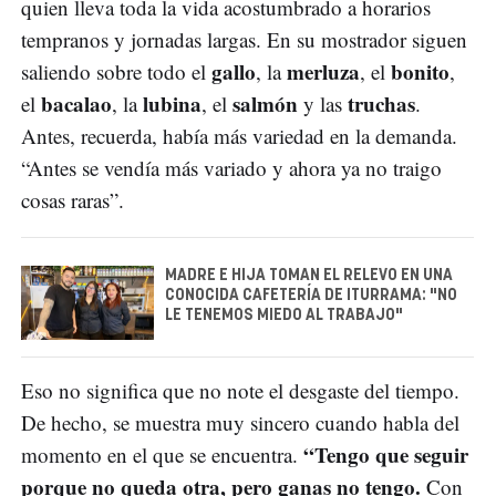
quien lleva toda la vida acostumbrado a horarios
tempranos y jornadas largas. En su mostrador siguen
gallo
merluza
bonito
saliendo sobre todo el
, la
, el
,
bacalao
lubina
salmón
truchas
el
, la
, el
y las
.
Antes, recuerda, había más variedad en la demanda.
“Antes se vendía más variado y ahora ya no traigo
cosas raras”.
MADRE E HIJA TOMAN EL RELEVO EN UNA
CONOCIDA CAFETERÍA DE ITURRAMA: "NO
LE TENEMOS MIEDO AL TRABAJO"
Eso no significa que no note el desgaste del tiempo.
De hecho, se muestra muy sincero cuando habla del
“Tengo que seguir
momento en el que se encuentra.
porque no queda otra, pero ganas no tengo.
Con