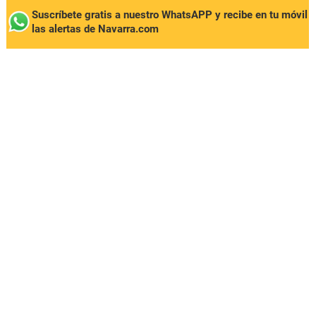
Suscríbete gratis a nuestro WhatsAPP y recibe en tu móvil
las alertas de Navarra.com