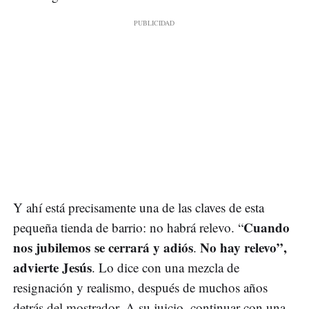
Y ahí está precisamente una de las claves de esta
Cuando
pequeña tienda de barrio: no habrá relevo. “
nos jubilemos se cerrará y adiós
No hay relevo”,
.
advierte Jesús
. Lo dice con una mezcla de
resignación y realismo, después de muchos años
detrás del mostrador. A su juicio, continuar con una