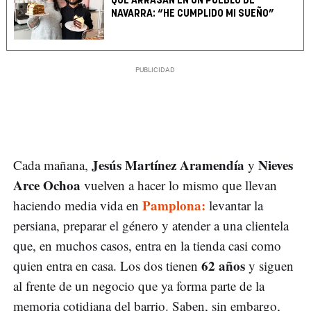
QUE ARRASAN EN UN PUEBLO DE
NAVARRA: “HE CUMPLIDO MI SUEÑO”
Jesús Martínez Aramendía
Nieves
Cada mañana,
y
Arce Ochoa
vuelven a hacer lo mismo que llevan
Pamplona:
haciendo media vida en
levantar la
persiana, preparar el género y atender a una clientela
que, en muchos casos, entra en la tienda casi como
62 años
quien entra en casa. Los dos tienen
y siguen
al frente de un negocio que ya forma parte de la
memoria cotidiana del barrio. Saben, sin embargo,