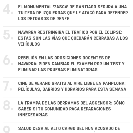
4.
EL MONUMENTAL 'ZASCA' DE SANTIAGO SEGURA A UNA
TUITERA DE IZQUIERDAS QUE LE ATACÓ PARA DEFENDER
LOS RETRASOS DE RENFE
5.
NAVARRA RESTRINGIRÁ EL TRÁFICO POR EL ECLIPSE:
ESTAS SON LAS VÍAS QUE QUEDARÁN CERRADAS A LOS
VEHÍCULOS
6.
REBELIÓN EN LAS OPOSICIONES DOCENTES DE
NAVARRA: PIDEN CAMBIAR EL EXAMEN POR UN TEST Y
ELIMINAR LAS PRUEBAS ELIMINATORIAS
7.
CINE DE VERANO GRATIS AL AIRE LIBRE EN PAMPLONA:
PELÍCULAS, BARRIOS Y HORARIOS PARA ESTA SEMANA
8.
LA TRAMPA DE LAS DERRAMAS DEL ASCENSOR: CÓMO
SABER SI TU COMUNIDAD PAGA REPARACIONES
INNECESARIAS
9.
SALUD CESA AL ALTO CARGO DEL HUN ACUSADO DE