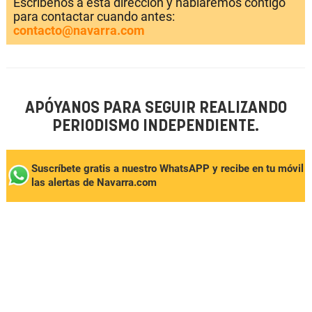
Escríbenos a esta dirección y hablaremos contigo
para contactar cuando antes:
contacto@navarra.com
APÓYANOS PARA SEGUIR REALIZANDO
PERIODISMO INDEPENDIENTE.
Suscríbete gratis a nuestro WhatsAPP y recibe en tu móvil
las alertas de Navarra.com