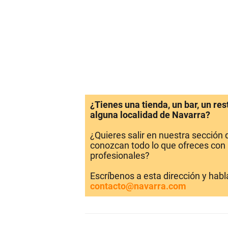
¿Tienes una tienda, un bar, un re
alguna localidad de Navarra?
¿Quieres salir en nuestra sección
conozcan todo lo que ofreces con 
profesionales?
Escríbenos a esta dirección y hab
contacto@navarra.com