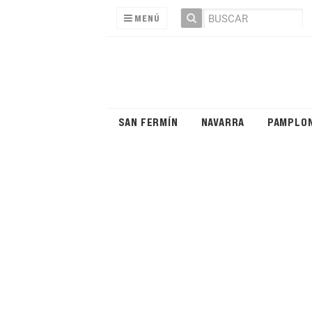
MENÚ
SAN FERMÍN
NAVARRA
PAMPLO