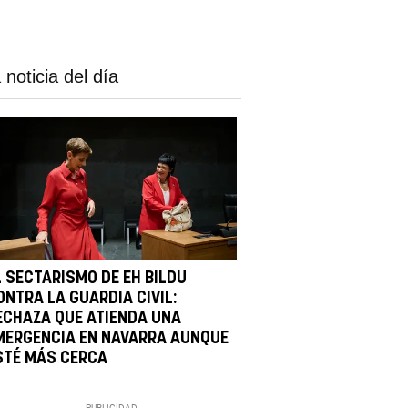
 noticia del día
L SECTARISMO DE EH BILDU
ONTRA LA GUARDIA CIVIL:
ECHAZA QUE ATIENDA UNA
MERGENCIA EN NAVARRA AUNQUE
STÉ MÁS CERCA