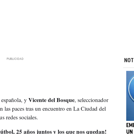
NOT
Vicente del Bosque
n española, y
, seleccionador
on las paces tras un encuentro en La Ciudad del
s redes sociales.
EM
tbol, 25 años juntos y los que nos quedan!
UN