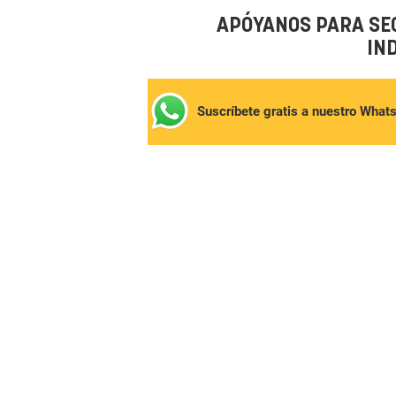
APÓYANOS PARA SE
IN
Suscríbete gratis a nuestro What