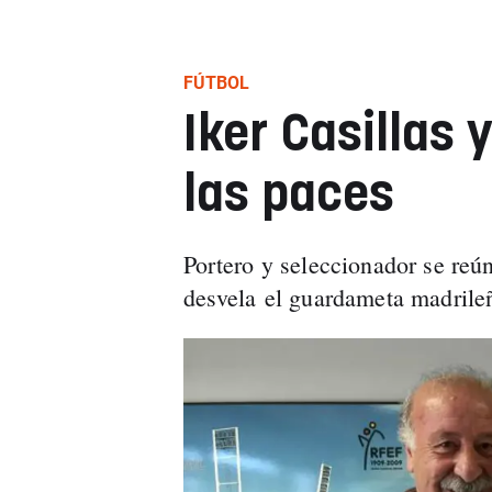
FÚTBOL
Iker Casillas 
las paces
Portero y seleccionador se re
desvela el guardameta madrileñ