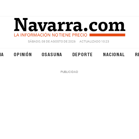
SÁBADO, 08 DE AGOSTO DE 2026
ACTUALIZADO 10:23
NA
OPINIÓN
OSASUNA
DEPORTE
NACIONAL
R