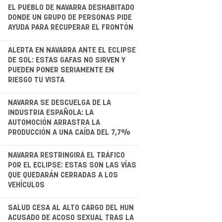
EL PUEBLO DE NAVARRA DESHABITADO
DONDE UN GRUPO DE PERSONAS PIDE
AYUDA PARA RECUPERAR EL FRONTÓN
.
ALERTA EN NAVARRA ANTE EL ECLIPSE
DE SOL: ESTAS GAFAS NO SIRVEN Y
PUEDEN PONER SERIAMENTE EN
RIESGO TU VISTA
.
NAVARRA SE DESCUELGA DE LA
INDUSTRIA ESPAÑOLA: LA
AUTOMOCIÓN ARRASTRA LA
PRODUCCIÓN A UNA CAÍDA DEL 7,7%
.
NAVARRA RESTRINGIRÁ EL TRÁFICO
POR EL ECLIPSE: ESTAS SON LAS VÍAS
QUE QUEDARÁN CERRADAS A LOS
VEHÍCULOS
.
SALUD CESA AL ALTO CARGO DEL HUN
ACUSADO DE ACOSO SEXUAL TRAS LA