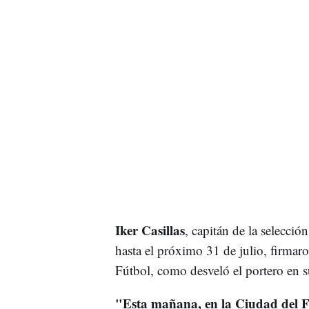
Iker Casillas
, capitán de la selecció
hasta el próximo 31 de julio, firmar
Fútbol, como desveló el portero en su
"Esta mañana, en la Ciudad del Fú