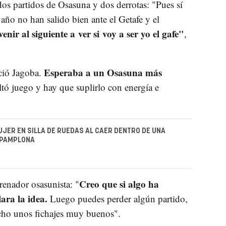
os partidos de Osasuna y dos derrotas: "Pues sí
año no han salido bien ante el Getafe y el
nir al siguiente a ver si voy a ser yo el gafe"
,
Esperaba a un Osasuna más
ció Jagoba.
ltó juego y hay que suplirlo con energía e
JER EN SILLA DE RUEDAS AL CAER DENTRO DE UNA
 PAMPLONA
Creo que si algo ha
trenador osasunista: "
ara la idea.
Luego puedes perder algún partido,
cho unos fichajes muy buenos".