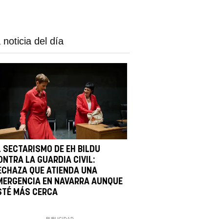
 noticia del día
L SECTARISMO DE EH BILDU
ONTRA LA GUARDIA CIVIL:
ECHAZA QUE ATIENDA UNA
MERGENCIA EN NAVARRA AUNQUE
STÉ MÁS CERCA