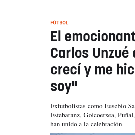
FÚTBOL
El emocionan
Carlos Unzué 
crecí y me hi
soy"
Exfutbolistas como Eusebio Sa
Estebaranz, Goicoetxea, Puñal
han unido a la celebración.