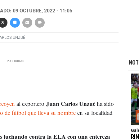
ADO: 09 OCTUBRE, 2022 - 11:05
ARLOS UNZUÉ
NOT
Juan Carlos Unzué
rcoyen
al exportero
ha sido
o de fútbol que lleva su nombre
en su localidad
Gal
luchando contra la ELA con una entereza
s
RI