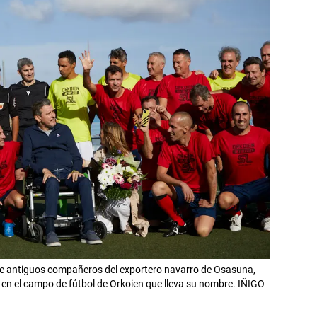
re antiguos compañeros del exportero navarro de Osasuna,
o en el campo de fútbol de Orkoien que lleva su nombre. IÑIGO