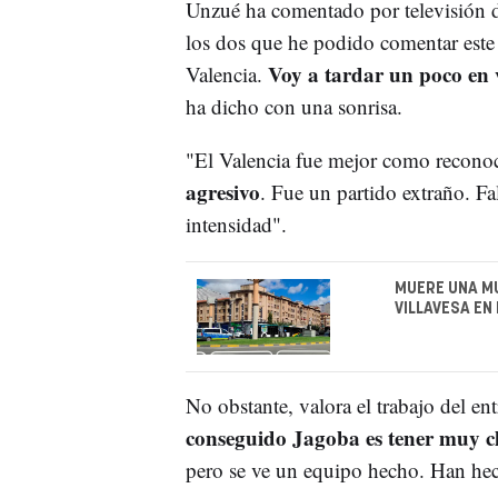
Unzué ha comentado por televisión d
los dos que he podido comentar este 
Voy a tardar un poco en ve
Valencia.
ha dicho con una sonrisa.
"El Valencia fue mejor como recono
agresivo
. Fue un partido extraño. Fa
intensidad".
MUERE UNA MU
VILLAVESA EN
No obstante, valora el trabajo del en
conseguido Jagoba es tener muy cl
pero se ve un equipo hecho. Han he