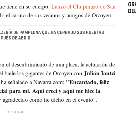
OR
que tiene en su cuerpo.
Lanzó el Chupinazo de San
DE
do el cariño de sus vecinos y amigos de Orcoyen.
ZZERÍA DE PAMPLONA QUE HA CERRADO SUS PUERTAS
PUÉS DE ABRIR
n el descubrimiento de una placa, la actuación de
Julián Iantzi
 el baile los gigantes de Orcoyen con
"Encantado, feliz
ha señalado a Navarra.com:
cial para mí. Aquí crecí y aquí me hice la
y agradecido como he dicho en el evento".