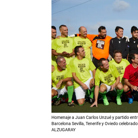
Homenaje a Juan Carlos Unzué y partido ent
Barcelona Sevilla, Tenerife y Oviedo celebrad
ALZUGARAY