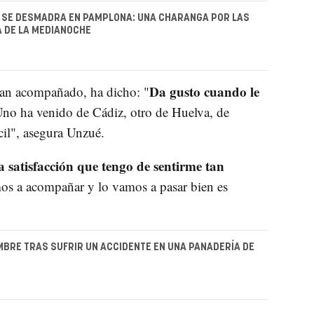
 SE DESMADRA EN PAMPLONA: UNA CHARANGA POR LAS
 DE LA MEDIANOCHE
Da gusto cuando le
han acompañado, ha dicho: "
Uno ha venido de Cádiz, otro de Huelva, de
cil", asegura Unzué.
 satisfacción que tengo de sentirme tan
amos a acompañar y lo vamos a pasar bien es
BRE TRAS SUFRIR UN ACCIDENTE EN UNA PANADERÍA DE