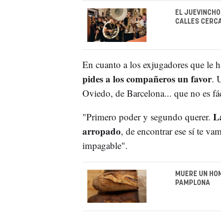
EL JUEVINCHO
CALLES CERCA
En cuanto a los exjugadores que le 
pides a los compañeros un favor
. 
Oviedo, de Barcelona... que no es fá
La
"Primero poder y segundo querer.
arropado
, de encontrar ese sí te v
impagable".
MUERE UN HOM
PAMPLONA