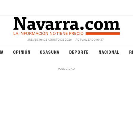
JUEVES, 06 DE AGOSTO DE 2026
ACTUALIZADO 09:37
NA
OPINIÓN
OSASUNA
DEPORTE
NACIONAL
R