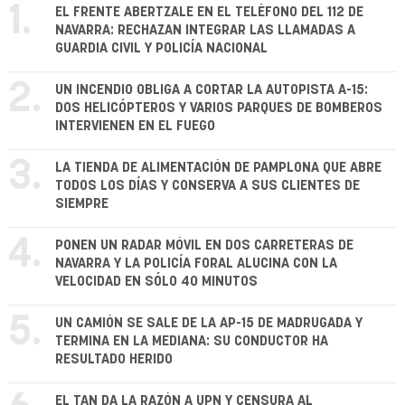
1.
EL FRENTE ABERTZALE EN EL TELÉFONO DEL 112 DE
NAVARRA: RECHAZAN INTEGRAR LAS LLAMADAS A
GUARDIA CIVIL Y POLICÍA NACIONAL
2.
UN INCENDIO OBLIGA A CORTAR LA AUTOPISTA A-15:
DOS HELICÓPTEROS Y VARIOS PARQUES DE BOMBEROS
INTERVIENEN EN EL FUEGO
3.
LA TIENDA DE ALIMENTACIÓN DE PAMPLONA QUE ABRE
TODOS LOS DÍAS Y CONSERVA A SUS CLIENTES DE
SIEMPRE
4.
PONEN UN RADAR MÓVIL EN DOS CARRETERAS DE
NAVARRA Y LA POLICÍA FORAL ALUCINA CON LA
VELOCIDAD EN SÓLO 40 MINUTOS
5.
UN CAMIÓN SE SALE DE LA AP-15 DE MADRUGADA Y
TERMINA EN LA MEDIANA: SU CONDUCTOR HA
RESULTADO HERIDO
EL TAN DA LA RAZÓN A UPN Y CENSURA AL