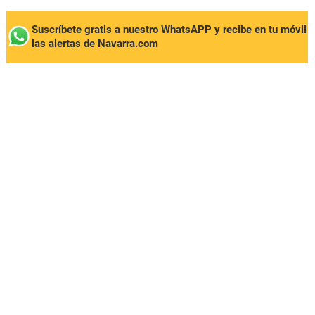
Suscríbete gratis a nuestro WhatsAPP y recibe en tu móvil
las alertas de Navarra.com