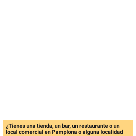
¿Tienes una tienda, un bar, un restaurante o un
local comercial en Pamplona o alguna localidad