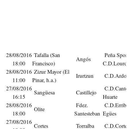
28/08/2016
Tafalla (San
Peña Sport 
Angós
18:00
Francisco)
C.D.Lourde
28/08/2016
Zizur Mayor (El
Irurtzun
C.D.Ardoi 
11:00
Pinar, h.a.)
27/08/2016
C.D.Cantol
Sangüesa
Castillejo
16:15
Huarte
28/08/2016
Fdez.
C.D.Erriber
Olite
18:00
Santesteban
Egües
27/08/2016
Cortes
Torralba
C.D.Cortes