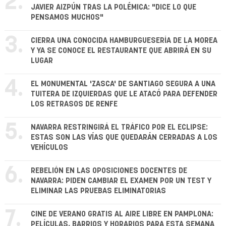
2.
JAVIER AIZPÚN TRAS LA POLÉMICA: "DICE LO QUE
PENSAMOS MUCHOS"
3.
CIERRA UNA CONOCIDA HAMBURGUESERÍA DE LA MOREA
Y YA SE CONOCE EL RESTAURANTE QUE ABRIRÁ EN SU
LUGAR
4.
EL MONUMENTAL 'ZASCA' DE SANTIAGO SEGURA A UNA
TUITERA DE IZQUIERDAS QUE LE ATACÓ PARA DEFENDER
LOS RETRASOS DE RENFE
5.
NAVARRA RESTRINGIRÁ EL TRÁFICO POR EL ECLIPSE:
ESTAS SON LAS VÍAS QUE QUEDARÁN CERRADAS A LOS
VEHÍCULOS
6.
REBELIÓN EN LAS OPOSICIONES DOCENTES DE
NAVARRA: PIDEN CAMBIAR EL EXAMEN POR UN TEST Y
ELIMINAR LAS PRUEBAS ELIMINATORIAS
7.
CINE DE VERANO GRATIS AL AIRE LIBRE EN PAMPLONA:
PELÍCULAS, BARRIOS Y HORARIOS PARA ESTA SEMANA