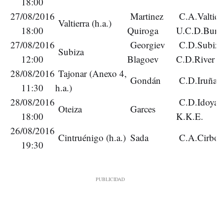
18:00
27/08/2016
Martinez
C.A.Valtier
Valtierra (h.a.)
18:00
Quiroga
U.C.D.Burl
27/08/2016
Georgiev
C.D.Subiza
Subiza
12:00
Blagoev
C.D.River 
28/08/2016
Tajonar (Anexo 4,
Gondán
C.D.Iruña 
11:30
h.a.)
28/08/2016
C.D.Idoya 
Oteiza
Garces
18:00
K.K.E.
26/08/2016
Cintruénigo (h.a.)
Sada
C.A.Cirbon
19:30