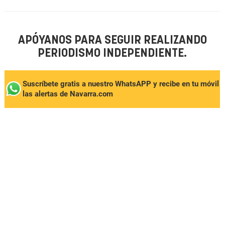
APÓYANOS PARA SEGUIR REALIZANDO
PERIODISMO INDEPENDIENTE.
Suscríbete gratis a nuestro WhatsAPP y recibe en tu móvil
las alertas de Navarra.com