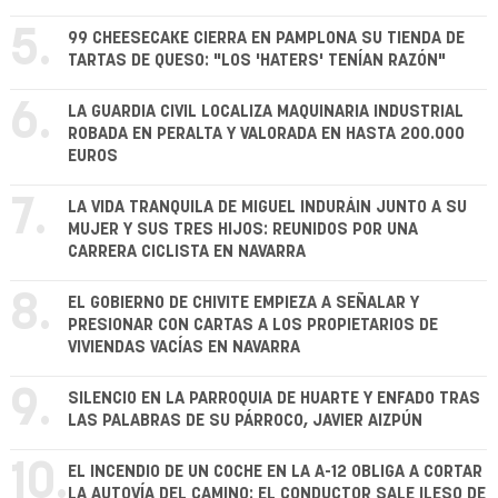
5.
99 CHEESECAKE CIERRA EN PAMPLONA SU TIENDA DE
TARTAS DE QUESO: "LOS 'HATERS' TENÍAN RAZÓN"
6.
LA GUARDIA CIVIL LOCALIZA MAQUINARIA INDUSTRIAL
ROBADA EN PERALTA Y VALORADA EN HASTA 200.000
EUROS
7.
LA VIDA TRANQUILA DE MIGUEL INDURÁIN JUNTO A SU
MUJER Y SUS TRES HIJOS: REUNIDOS POR UNA
CARRERA CICLISTA EN NAVARRA
8.
EL GOBIERNO DE CHIVITE EMPIEZA A SEÑALAR Y
PRESIONAR CON CARTAS A LOS PROPIETARIOS DE
VIVIENDAS VACÍAS EN NAVARRA
9.
SILENCIO EN LA PARROQUIA DE HUARTE Y ENFADO TRAS
LAS PALABRAS DE SU PÁRROCO, JAVIER AIZPÚN
10.
EL INCENDIO DE UN COCHE EN LA A-12 OBLIGA A CORTAR
LA AUTOVÍA DEL CAMINO: EL CONDUCTOR SALE ILESO DE