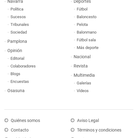
Navarra
Deportes
Política
Fútbol
Sucesos
Baloncesto
Tribunales
Pelota
Sociedad
Balonmano
Fútbol sala
Pamplona
Más deporte
Opinión
Nacional
Editorial
Revista
Colaboradores
Blogs
Multimedia
Encuestas
Galerías
Osasuna
Vídeos
Quiénes somos
Aviso Legal
Contacto
Términos y condiciones