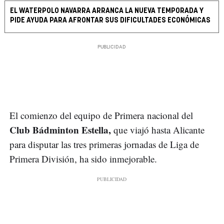
EL WATERPOLO NAVARRA ARRANCA LA NUEVA TEMPORADA Y
PIDE AYUDA PARA AFRONTAR SUS DIFICULTADES ECONÓMICAS
El comienzo del equipo de Primera nacional del
Club Bádminton Estella,
que viajó hasta Alicante
para disputar las tres primeras jornadas de Liga de
Primera División, ha sido inmejorable.