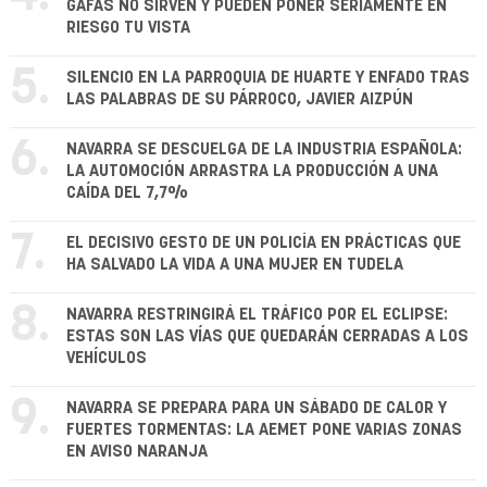
GAFAS NO SIRVEN Y PUEDEN PONER SERIAMENTE EN
RIESGO TU VISTA
5.
SILENCIO EN LA PARROQUIA DE HUARTE Y ENFADO TRAS
LAS PALABRAS DE SU PÁRROCO, JAVIER AIZPÚN
6.
NAVARRA SE DESCUELGA DE LA INDUSTRIA ESPAÑOLA:
LA AUTOMOCIÓN ARRASTRA LA PRODUCCIÓN A UNA
CAÍDA DEL 7,7%
7.
EL DECISIVO GESTO DE UN POLICÍA EN PRÁCTICAS QUE
HA SALVADO LA VIDA A UNA MUJER EN TUDELA
8.
NAVARRA RESTRINGIRÁ EL TRÁFICO POR EL ECLIPSE:
ESTAS SON LAS VÍAS QUE QUEDARÁN CERRADAS A LOS
VEHÍCULOS
9.
NAVARRA SE PREPARA PARA UN SÁBADO DE CALOR Y
FUERTES TORMENTAS: LA AEMET PONE VARIAS ZONAS
EN AVISO NARANJA