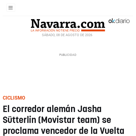
SÁBADO, 08 DE AGOSTO DE 2026
CICLISMO
El corredor alemán Jasha
Sütterlin (Movistar team) se
proclama vencedor de la Vuelta