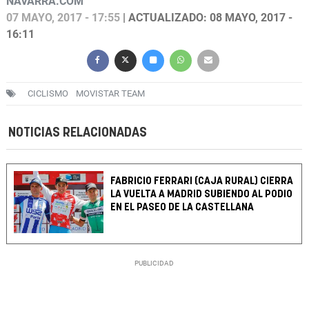
NAVARRA.COM
07 MAYO, 2017 - 17:55
| ACTUALIZADO: 08 MAYO, 2017 -
16:11
CICLISMO
MOVISTAR TEAM
NOTICIAS RELACIONADAS
FABRICIO FERRARI (CAJA RURAL) CIERRA
LA VUELTA A MADRID SUBIENDO AL PODIO
EN EL PASEO DE LA CASTELLANA