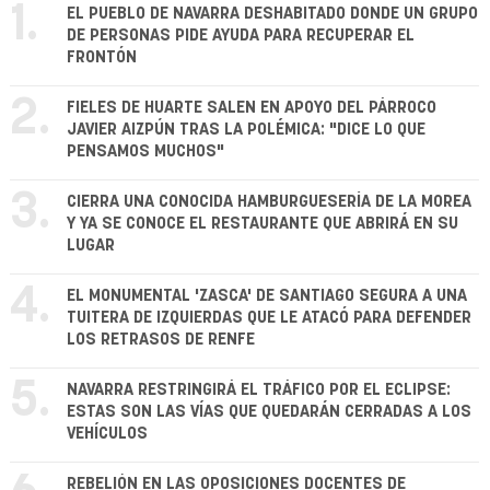
1.
EL PUEBLO DE NAVARRA DESHABITADO DONDE UN GRUPO
DE PERSONAS PIDE AYUDA PARA RECUPERAR EL
FRONTÓN
2.
FIELES DE HUARTE SALEN EN APOYO DEL PÁRROCO
JAVIER AIZPÚN TRAS LA POLÉMICA: "DICE LO QUE
PENSAMOS MUCHOS"
3.
CIERRA UNA CONOCIDA HAMBURGUESERÍA DE LA MOREA
Y YA SE CONOCE EL RESTAURANTE QUE ABRIRÁ EN SU
LUGAR
4.
EL MONUMENTAL 'ZASCA' DE SANTIAGO SEGURA A UNA
TUITERA DE IZQUIERDAS QUE LE ATACÓ PARA DEFENDER
LOS RETRASOS DE RENFE
5.
NAVARRA RESTRINGIRÁ EL TRÁFICO POR EL ECLIPSE:
ESTAS SON LAS VÍAS QUE QUEDARÁN CERRADAS A LOS
VEHÍCULOS
REBELIÓN EN LAS OPOSICIONES DOCENTES DE