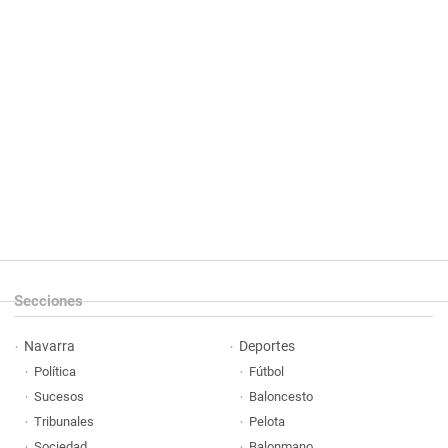
Secciones
Navarra
Deportes
Política
Fútbol
Sucesos
Baloncesto
Tribunales
Pelota
Sociedad
Balonmano