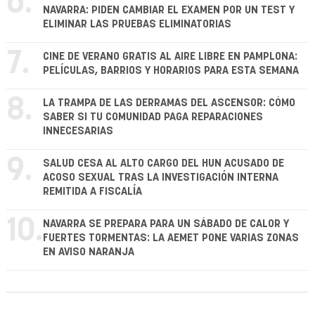
6.
NAVARRA: PIDEN CAMBIAR EL EXAMEN POR UN TEST Y
ELIMINAR LAS PRUEBAS ELIMINATORIAS
7.
CINE DE VERANO GRATIS AL AIRE LIBRE EN PAMPLONA:
PELÍCULAS, BARRIOS Y HORARIOS PARA ESTA SEMANA
8.
LA TRAMPA DE LAS DERRAMAS DEL ASCENSOR: CÓMO
SABER SI TU COMUNIDAD PAGA REPARACIONES
INNECESARIAS
9.
SALUD CESA AL ALTO CARGO DEL HUN ACUSADO DE
ACOSO SEXUAL TRAS LA INVESTIGACIÓN INTERNA
REMITIDA A FISCALÍA
10.
NAVARRA SE PREPARA PARA UN SÁBADO DE CALOR Y
FUERTES TORMENTAS: LA AEMET PONE VARIAS ZONAS
EN AVISO NARANJA