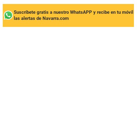
Suscríbete gratis a nuestro WhatsAPP y recibe en tu móvil
las alertas de Navarra.com