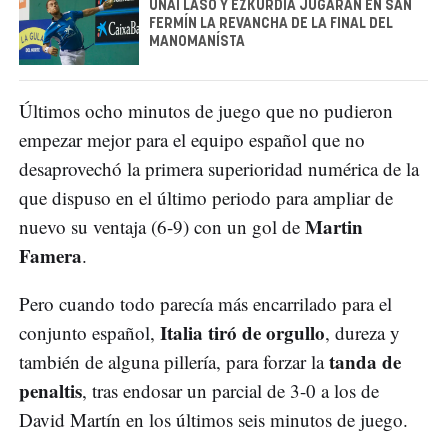
UNAI LASO Y EZKURDIA JUGARÁN EN SAN
FERMÍN LA REVANCHA DE LA FINAL DEL
MANOMANÍSTA
Últimos ocho minutos de juego que no pudieron
empezar mejor para el equipo español que no
desaprovechó la primera superioridad numérica de la
que dispuso en el último periodo para ampliar de
Martin
nuevo su ventaja (6-9) con un gol de
Famera
.
Pero cuando todo parecía más encarrilado para el
Italia tiró de orgullo
conjunto español,
, dureza y
tanda de
también de alguna pillería, para forzar la
penaltis
, tras endosar un parcial de 3-0 a los de
David Martín en los últimos seis minutos de juego.