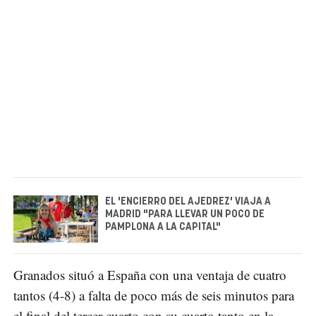
EL 'ENCIERRO DEL AJEDREZ' VIAJA A
MADRID "PARA LLEVAR UN POCO DE
PAMPLONA A LA CAPITAL"
Granados situó a España con una ventaja de cuatro
tantos (4-8) a falta de poco más de seis minutos para
el final del tercer cuarto con su cuarto tanto en la