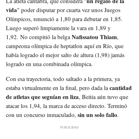
un regalo de la
La atleta cántabra, que considera "
vida
" poder disputar por cuarta vez unos Juegos
Olímpicos, renunció a 1,80 para debutar en 1,85.
Luego superó limpiamente la vara en 1,89 y
Nafissatou Thiam
1,92. No compitió la belga
,
campeona olímpica de heptatlon aquí en Río, que
había logrado el mejor salto de altura (1,98) jamás
logrado en una combinada olímpica.
Con esa trayectoria, todo saltado a la primera, ya
cantidad
estaba virtualmente en la final, pero dada la
de atletas que seguían en liza
, Beitia aún tuvo que
atacar los 1,94, la marca de acceso directo. Terminó
sin un solo fallo
con un concurso inmaculado,
.