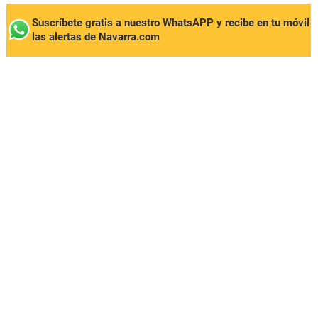
Suscríbete gratis a nuestro WhatsAPP y recibe en tu móvil
las alertas de Navarra.com