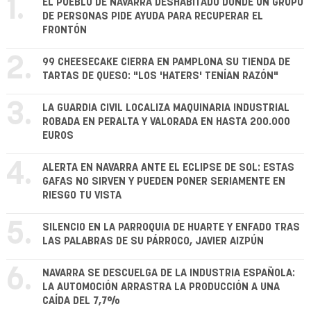
1.
EL PUEBLO DE NAVARRA DESHABITADO DONDE UN GRUPO
DE PERSONAS PIDE AYUDA PARA RECUPERAR EL
FRONTÓN
2.
99 CHEESECAKE CIERRA EN PAMPLONA SU TIENDA DE
TARTAS DE QUESO: "LOS 'HATERS' TENÍAN RAZÓN"
3.
LA GUARDIA CIVIL LOCALIZA MAQUINARIA INDUSTRIAL
ROBADA EN PERALTA Y VALORADA EN HASTA 200.000
EUROS
4.
ALERTA EN NAVARRA ANTE EL ECLIPSE DE SOL: ESTAS
GAFAS NO SIRVEN Y PUEDEN PONER SERIAMENTE EN
RIESGO TU VISTA
5.
SILENCIO EN LA PARROQUIA DE HUARTE Y ENFADO TRAS
LAS PALABRAS DE SU PÁRROCO, JAVIER AIZPÚN
6.
NAVARRA SE DESCUELGA DE LA INDUSTRIA ESPAÑOLA:
LA AUTOMOCIÓN ARRASTRA LA PRODUCCIÓN A UNA
CAÍDA DEL 7,7%