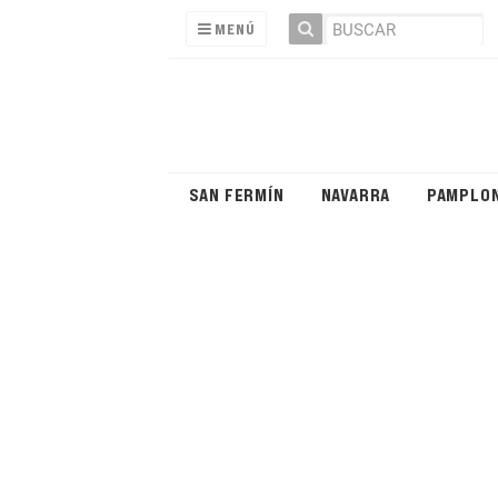
MENÚ
SAN FERMÍN
NAVARRA
PAMPLO