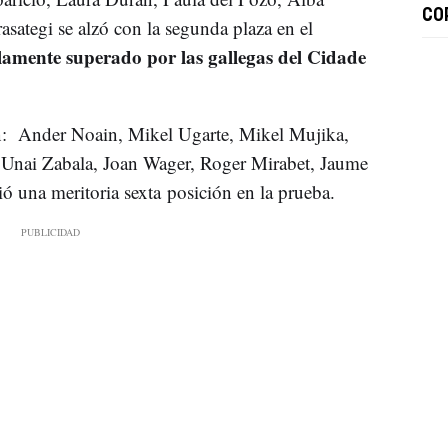
CO
sategi se alzó con la segunda plaza en el
lamente superado por las gallegas del Cidade
on: Ander Noain, Mikel Ugarte, Mikel Mujika,
 Unai Zabala, Joan Wager, Roger Mirabet, Jaume
 una meritoria sexta posición en la prueba.