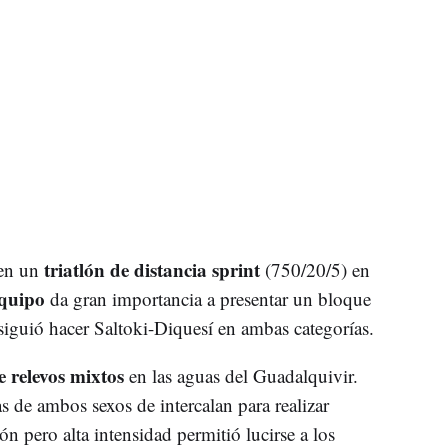
triatlón de distancia sprint
 en un
(750/20/5) en
equipo
da gran importancia a presentar un bloque
siguió hacer Saltoki-Diquesí en ambas categorías.
 relevos mixtos
en las aguas del Guadalquivir.
as de ambos sexos de intercalan para realizar
ión pero alta intensidad permitió lucirse a los