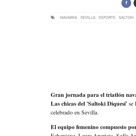
NAVARRA
SEVILLA
DEPORTE
SALTOKI
Gran jornada para el triatlón nav
Las chicas del 'Saltoki Diquesí'
se 
celebrado en Sevilla.
El equipo femenino compuesto por
Echenique, Laura Aparicio, Sofía Ap