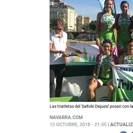
Las triatletas del 'Saltoki Diquesí' posan con
NAVARRA.COM
15 OCTUBRE, 2018 - 21:55
| ACTUALIZ