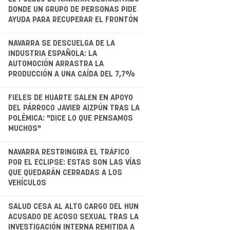
DONDE UN GRUPO DE PERSONAS PIDE
AYUDA PARA RECUPERAR EL FRONTÓN
.
NAVARRA SE DESCUELGA DE LA
INDUSTRIA ESPAÑOLA: LA
AUTOMOCIÓN ARRASTRA LA
PRODUCCIÓN A UNA CAÍDA DEL 7,7%
.
FIELES DE HUARTE SALEN EN APOYO
DEL PÁRROCO JAVIER AIZPÚN TRAS LA
POLÉMICA: "DICE LO QUE PENSAMOS
MUCHOS"
.
NAVARRA RESTRINGIRÁ EL TRÁFICO
POR EL ECLIPSE: ESTAS SON LAS VÍAS
QUE QUEDARÁN CERRADAS A LOS
VEHÍCULOS
.
SALUD CESA AL ALTO CARGO DEL HUN
ACUSADO DE ACOSO SEXUAL TRAS LA
INVESTIGACIÓN INTERNA REMITIDA A