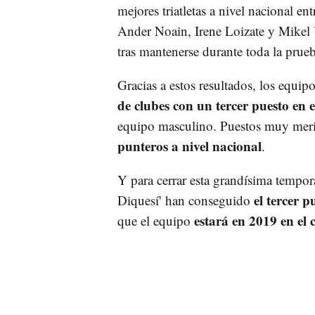
mejores triatletas a nivel nacional e
Ander Noain, Irene Loizate y Mikel
tras mantenerse durante toda la prue
Gracias a estos resultados, los equip
de clubes con un tercer puesto en 
equipo masculino. Puestos muy meri
punteros a nivel nacional
.
Y para cerrar esta grandísima tempora
el tercer 
Diquesí' han conseguido
estará en 2019 en el
que el equipo