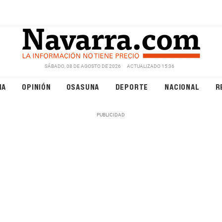
SÁBADO, 08 DE AGOSTO DE 2026
ACTUALIZADO 15:36
NA
OPINIÓN
OSASUNA
DEPORTE
NACIONAL
R