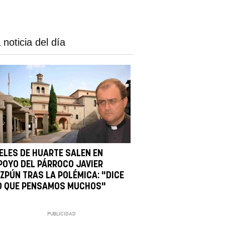
 noticia del día
IELES DE HUARTE SALEN EN
POYO DEL PÁRROCO JAVIER
IZPÚN TRAS LA POLÉMICA: "DICE
O QUE PENSAMOS MUCHOS"