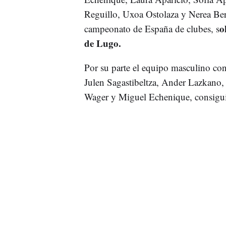
Reguillo, Uxoa Ostolaza y Nerea Bera
o
campeonato de España de clubes, s
de Lugo.
Por su parte el equipo masculino c
Julen Sagastibeltza, Ander Lazkano,
Wager y Miguel Echenique, consiguió