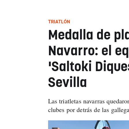
TRIATLÓN
Medalla de pla
Navarro: el e
'Saltoki Dique
Sevilla
Las triatletas navarras quedaro
clubes por detrás de las galle