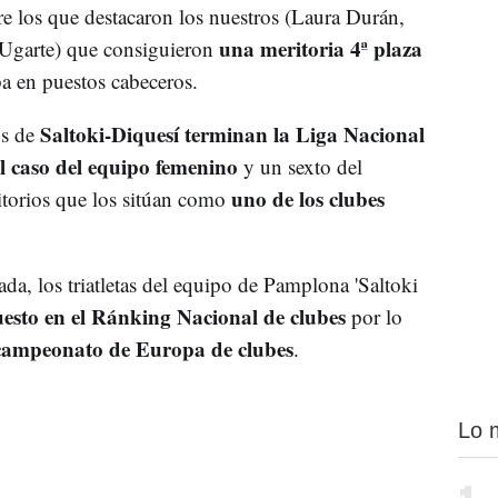
ntre los que destacaron los nuestros (Laura Durán,
una meritoria 4ª plaza
 Ugarte) que consiguieron
ba en puestos cabeceros.
Saltoki-Diquesí terminan la Liga Nacional
os de
el caso del equipo femenino
y un sexto del
uno de los clubes
torios que los sitúan como
da, los triatletas del equipo de Pamplona 'Saltoki
puesto en el Ránking Nacional de clubes
por lo
 campeonato de Europa de clubes
.
Lo 