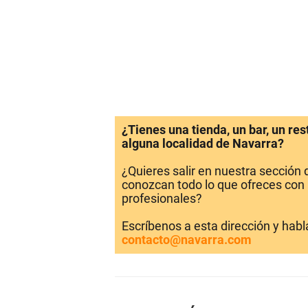
¿Tienes una tienda, un bar, un re
alguna localidad de Navarra?
¿Quieres salir en nuestra sección
conozcan todo lo que ofreces con 
profesionales?
Escríbenos a esta dirección y hab
contacto@navarra.com