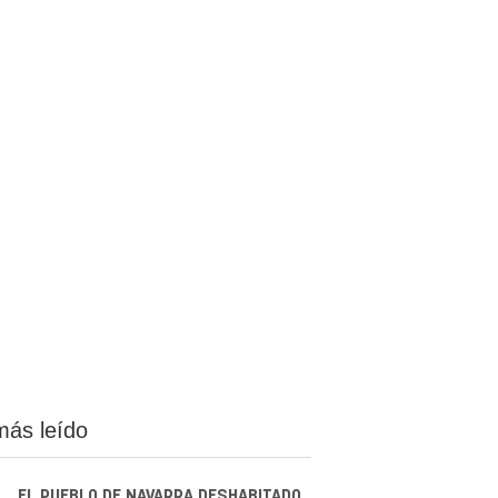
más leído
EL PUEBLO DE NAVARRA DESHABITADO