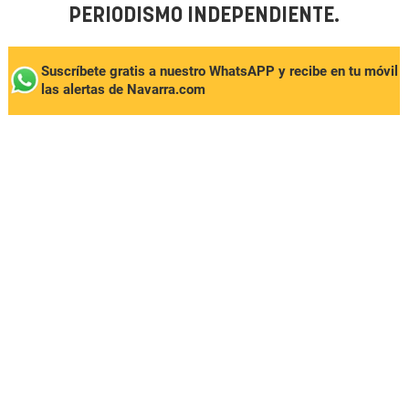
PERIODISMO INDEPENDIENTE.
Suscríbete gratis a nuestro WhatsAPP y recibe en tu móvil
las alertas de Navarra.com