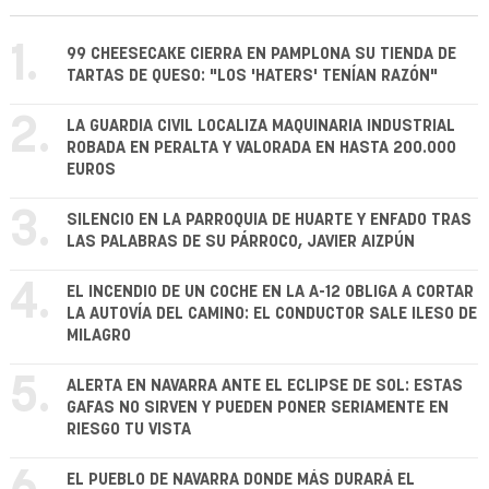
1.
99 CHEESECAKE CIERRA EN PAMPLONA SU TIENDA DE
TARTAS DE QUESO: "LOS 'HATERS' TENÍAN RAZÓN"
2.
LA GUARDIA CIVIL LOCALIZA MAQUINARIA INDUSTRIAL
ROBADA EN PERALTA Y VALORADA EN HASTA 200.000
EUROS
3.
SILENCIO EN LA PARROQUIA DE HUARTE Y ENFADO TRAS
LAS PALABRAS DE SU PÁRROCO, JAVIER AIZPÚN
4.
EL INCENDIO DE UN COCHE EN LA A-12 OBLIGA A CORTAR
LA AUTOVÍA DEL CAMINO: EL CONDUCTOR SALE ILESO DE
MILAGRO
5.
ALERTA EN NAVARRA ANTE EL ECLIPSE DE SOL: ESTAS
GAFAS NO SIRVEN Y PUEDEN PONER SERIAMENTE EN
RIESGO TU VISTA
EL PUEBLO DE NAVARRA DONDE MÁS DURARÁ EL