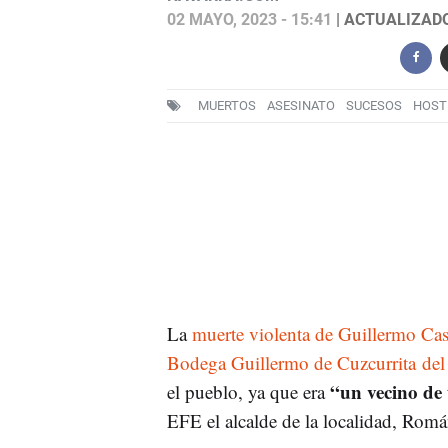
02 MAYO, 2023 - 15:41
| ACTUALIZADO:
MUERTOS
ASESINATO
SUCESOS
HOST
La
muerte violenta de Guillermo Casti
Bodega Guillermo de Cuzcurrita del 
“un vecino de
el pueblo, ya que era
EFE el alcalde de la localidad, Rom