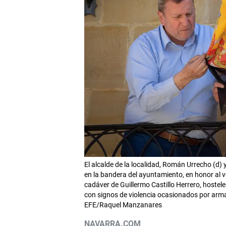
El alcalde de la localidad, Román Urrecho (d) 
en la bandera del ayuntamiento, en honor al vec
cadáver de Guillermo Castillo Herrero, hostel
con signos de violencia ocasionados por arma b
EFE/Raquel Manzanares
NAVARRA.COM