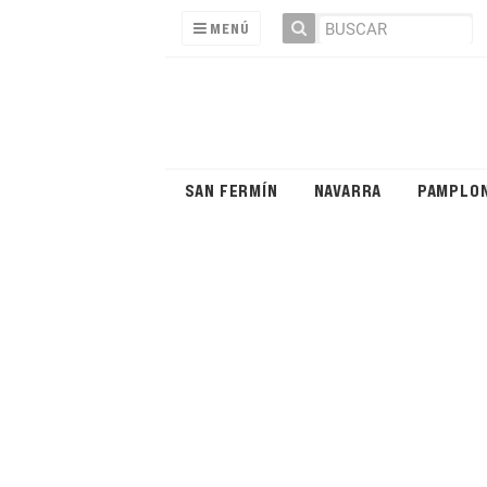
MENÚ
SAN FERMÍN
NAVARRA
PAMPLO