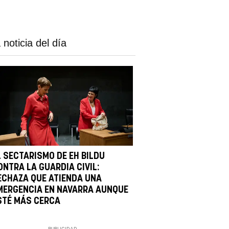
 noticia del día
L SECTARISMO DE EH BILDU
ONTRA LA GUARDIA CIVIL:
ECHAZA QUE ATIENDA UNA
MERGENCIA EN NAVARRA AUNQUE
STÉ MÁS CERCA