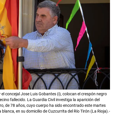
y el concejal Jose Luis Gobantes (i), colocan el crespón negro
ino fallecido. La Guardia Civil investiga la aparición del
ero, de 78 años, cuyo cuerpo ha sido encontrado este martes
lanca, en su domicilio de Cuzcurrita del Río Tirón (La Rioja).-