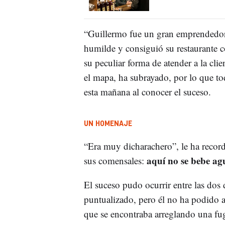
“Guillermo fue un gran emprendedor
humilde y consiguió su restaurante c
su peculiar forma de atender a la clie
el mapa, ha subrayado, por lo que t
esta mañana al conocer el suceso.
UN HOMENAJE
“Era muy dicharachero”, le ha record
aquí no se bebe agu
sus comensales:
El suceso pudo ocurrir entre las dos
puntualizado, pero él no ha podido a
que se encontraba arreglando una fu