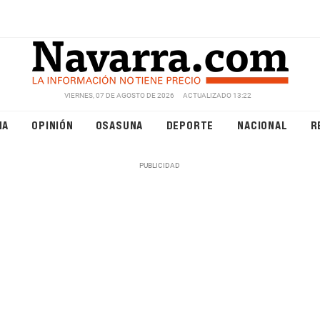
VIERNES, 07 DE AGOSTO DE 2026
ACTUALIZADO 13:22
NA
OPINIÓN
OSASUNA
DEPORTE
NACIONAL
R