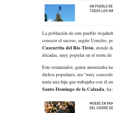
UN PUEBLO DE
TODOS LOS MA
La población de este pueblo riojalt
conocer el suceso, según Urrecho, 
Cuzcurrita del Río Tirón
, donde de
décadas, muy popular en el norte de 
Este restaurador, quien amenizaba la
dichos populares, era “muy conocido
tenía una hija que trabajaba con él e
Santo Domingo de la Calzada
, ha 
MUERE EN PA
DEL CIERRE D