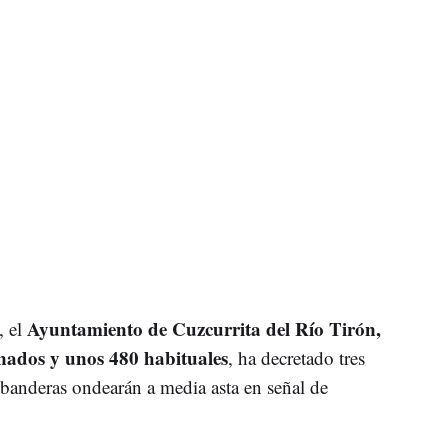
Ayuntamiento de Cuzcurrita del Río Tirón,
, el
ados y unos 480 habituales
, ha decretado tres
s banderas ondearán a media asta en señal de