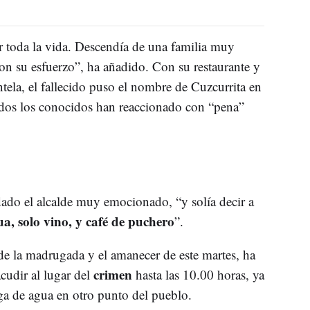
 toda la vida. Descendía de una familia muy
on su esfuerzo”, ha añadido. Con su restaurante y
ntela, el fallecido puso el nombre de Cuzcurrita en
odos los conocidos han reaccionado con “pena”
ado el alcalde muy emocionado, “y solía decir a
a, solo vino, y café de puchero
”.
 de la madrugada y el amanecer de este martes, ha
crimen
cudir al lugar del
hasta las 10.00 horas, ya
ga de agua en otro punto del pueblo.