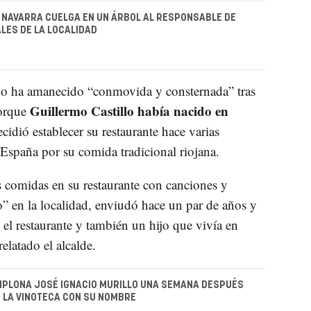
 NAVARRA CUELGA EN UN ÁRBOL AL RESPONSABLE DE
LES DE LA LOCALIDAD
eño ha amanecido “conmovida y consternada” tras
Guillermo Castillo había nacido en
porque
cidió establecer su restaurante hace varias
España por su comida tradicional riojana.
s comidas en su restaurante con canciones y
” en la localidad, enviudó hace un par de años y
n el restaurante y también un hijo que vivía en
relatado el alcalde.
MPLONA JOSÉ IGNACIO MURILLO UNA SEMANA DESPUÉS
E LA VINOTECA CON SU NOMBRE