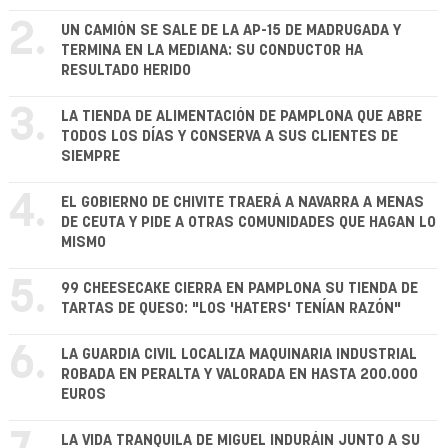
2.
UN CAMIÓN SE SALE DE LA AP-15 DE MADRUGADA Y
TERMINA EN LA MEDIANA: SU CONDUCTOR HA
RESULTADO HERIDO
3.
LA TIENDA DE ALIMENTACIÓN DE PAMPLONA QUE ABRE
TODOS LOS DÍAS Y CONSERVA A SUS CLIENTES DE
SIEMPRE
4.
EL GOBIERNO DE CHIVITE TRAERÁ A NAVARRA A MENAS
DE CEUTA Y PIDE A OTRAS COMUNIDADES QUE HAGAN LO
MISMO
5.
99 CHEESECAKE CIERRA EN PAMPLONA SU TIENDA DE
TARTAS DE QUESO: "LOS 'HATERS' TENÍAN RAZÓN"
6.
LA GUARDIA CIVIL LOCALIZA MAQUINARIA INDUSTRIAL
ROBADA EN PERALTA Y VALORADA EN HASTA 200.000
EUROS
LA VIDA TRANQUILA DE MIGUEL INDURÁIN JUNTO A SU