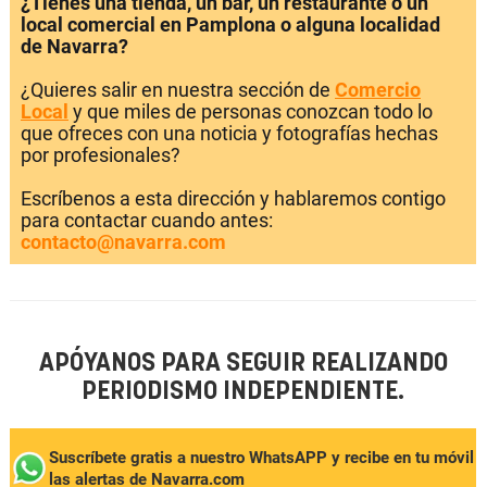
¿Tienes una tienda, un bar, un restaurante o un
local comercial en Pamplona o alguna localidad
de Navarra?
¿Quieres salir en nuestra sección de
Comercio
Local
y que miles de personas conozcan todo lo
que ofreces con una noticia y fotografías hechas
por profesionales?
Escríbenos a esta dirección y hablaremos contigo
para contactar cuando antes:
contacto@navarra.com
APÓYANOS PARA SEGUIR REALIZANDO
PERIODISMO INDEPENDIENTE.
Suscríbete gratis a nuestro WhatsAPP y recibe en tu móvil
las alertas de Navarra.com