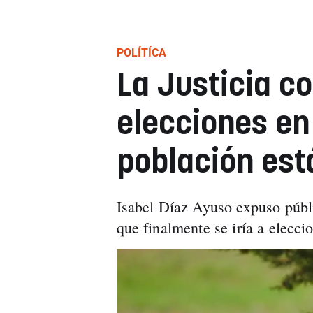
POLÍTÍCA
La Justicia c
elecciones en
población est
Isabel Díaz Ayuso expuso públ
que finalmente se iría a elecci