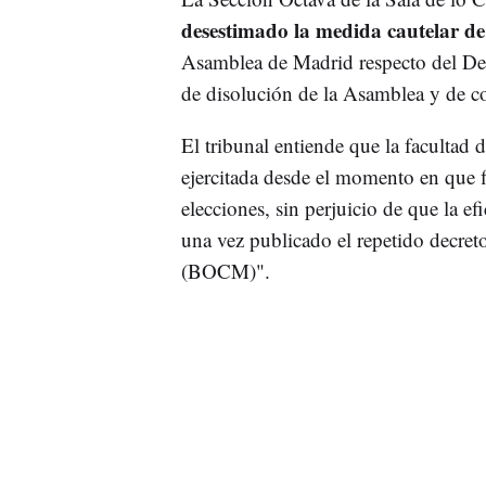
desestimado la medida cautelar de
Asamblea de Madrid respecto del Dec
de disolución de la Asamblea y de co
El tribunal entiende que la facultad 
ejercitada desde el momento en que f
elecciones, sin perjuicio de que la ef
una vez publicado el repetido decret
(BOCM)".