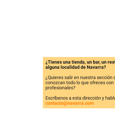
¿Tienes una tienda, un bar, un re
alguna localidad de Navarra?
¿Quieres salir en nuestra sección
conozcan todo lo que ofreces con 
profesionales?
Escríbenos a esta dirección y hab
contacto@navarra.com