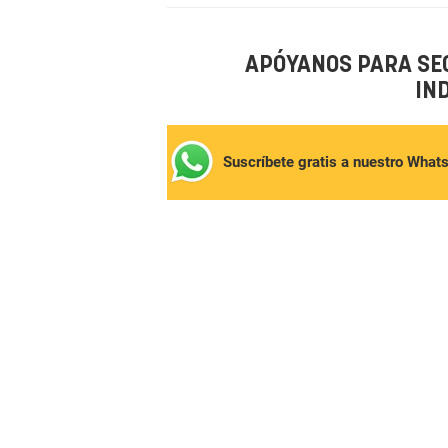
APÓYANOS PARA SE
IN
Suscríbete gratis a nuestro What