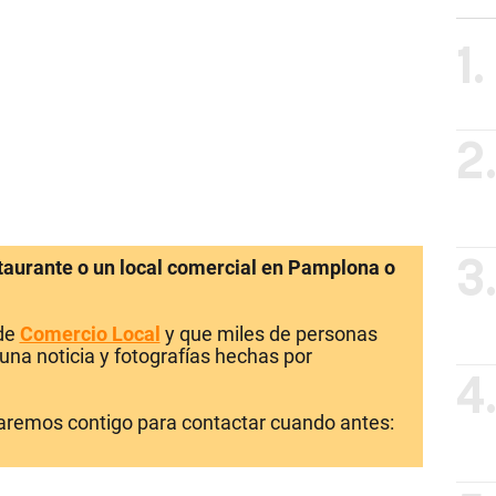
1.
2
staurante o un local comercial en Pamplona o
3
 de
Comercio Local
y que miles de personas
una noticia y fotografías hechas por
4
laremos contigo para contactar cuando antes: