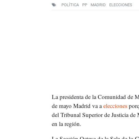
POLÍTICA
PP
MADRID
ELECCIONES
La presidenta de la Comunidad de 
de mayo Madrid va a
elecciones
porqu
del Tribunal Superior de Justicia de 
en la región.
La Sección Octava de la Sala de lo 