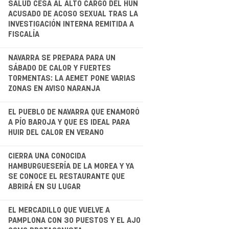
.
SALUD CESA AL ALTO CARGO DEL HUN
ACUSADO DE ACOSO SEXUAL TRAS LA
INVESTIGACIÓN INTERNA REMITIDA A
FISCALÍA
.
NAVARRA SE PREPARA PARA UN
SÁBADO DE CALOR Y FUERTES
TORMENTAS: LA AEMET PONE VARIAS
ZONAS EN AVISO NARANJA
EL PUEBLO DE NAVARRA QUE ENAMORÓ
A PÍO BAROJA Y QUE ES IDEAL PARA
HUIR DEL CALOR EN VERANO
.
CIERRA UNA CONOCIDA
HAMBURGUESERÍA DE LA MOREA Y YA
SE CONOCE EL RESTAURANTE QUE
ABRIRÁ EN SU LUGAR
.
EL MERCADILLO QUE VUELVE A
PAMPLONA CON 30 PUESTOS Y EL AJO