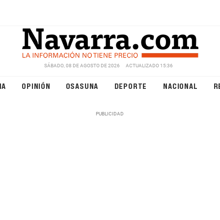
SÁBADO, 08 DE AGOSTO DE 2026
ACTUALIZADO 15:36
NA
OPINIÓN
OSASUNA
DEPORTE
NACIONAL
R