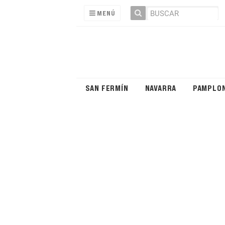
MENÚ
SAN FERMÍN
NAVARRA
PAMPLO