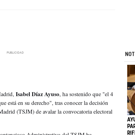
NOT
Isabel Díaz Ayuso
Madrid,
, ha sostenido que "el 4
e está en su derecho", tras conocer la decisión
Madrid (TSJM) de avalar la convocatoria electoral
AY
PA
RIF
Contencioso Administrativo del TSJM ha