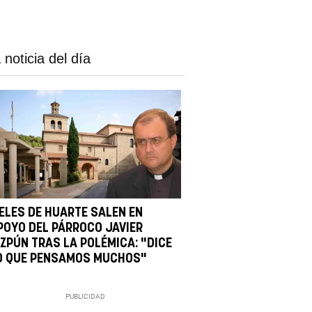
 noticia del día
IELES DE HUARTE SALEN EN
POYO DEL PÁRROCO JAVIER
IZPÚN TRAS LA POLÉMICA: "DICE
O QUE PENSAMOS MUCHOS"