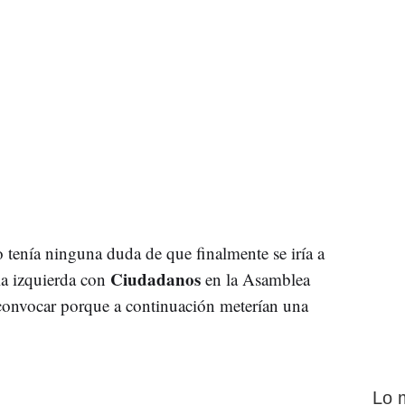
tenía ninguna duda de que finalmente se iría a
Ciudadanos
la izquierda con
en la Asamblea
 convocar porque a continuación meterían una
Lo 