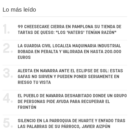
Lo más leído
1.
99 CHEESECAKE CIERRA EN PAMPLONA SU TIENDA DE
TARTAS DE QUESO: "LOS 'HATERS' TENÍAN RAZÓN"
2.
LA GUARDIA CIVIL LOCALIZA MAQUINARIA INDUSTRIAL
ROBADA EN PERALTA Y VALORADA EN HASTA 200.000
EUROS
3.
ALERTA EN NAVARRA ANTE EL ECLIPSE DE SOL: ESTAS
GAFAS NO SIRVEN Y PUEDEN PONER SERIAMENTE EN
RIESGO TU VISTA
4.
EL PUEBLO DE NAVARRA DESHABITADO DONDE UN GRUPO
DE PERSONAS PIDE AYUDA PARA RECUPERAR EL
FRONTÓN
5.
SILENCIO EN LA PARROQUIA DE HUARTE Y ENFADO TRAS
LAS PALABRAS DE SU PÁRROCO, JAVIER AIZPÚN