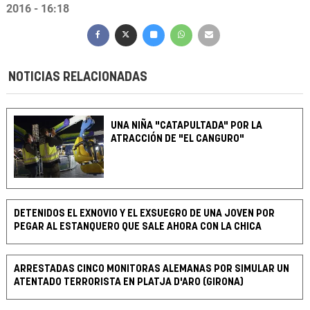
2016 - 16:18
NOTICIAS RELACIONADAS
UNA NIÑA "CATAPULTADA" POR LA
ATRACCIÓN DE "EL CANGURO"
DETENIDOS EL EXNOVIO Y EL EXSUEGRO DE UNA JOVEN POR
PEGAR AL ESTANQUERO QUE SALE AHORA CON LA CHICA
ARRESTADAS CINCO MONITORAS ALEMANAS POR SIMULAR UN
ATENTADO TERRORISTA EN PLATJA D'ARO (GIRONA)