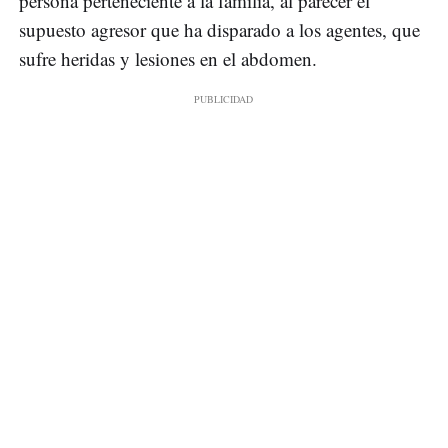
persona perteneciente a la familia, al parecer el
supuesto agresor que ha disparado a los agentes, que
sufre heridas y lesiones en el abdomen.