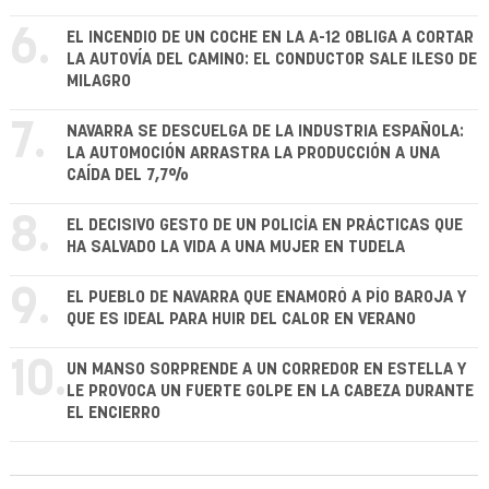
6.
EL INCENDIO DE UN COCHE EN LA A-12 OBLIGA A CORTAR
LA AUTOVÍA DEL CAMINO: EL CONDUCTOR SALE ILESO DE
MILAGRO
7.
NAVARRA SE DESCUELGA DE LA INDUSTRIA ESPAÑOLA:
LA AUTOMOCIÓN ARRASTRA LA PRODUCCIÓN A UNA
CAÍDA DEL 7,7%
8.
EL DECISIVO GESTO DE UN POLICÍA EN PRÁCTICAS QUE
HA SALVADO LA VIDA A UNA MUJER EN TUDELA
9.
EL PUEBLO DE NAVARRA QUE ENAMORÓ A PÍO BAROJA Y
QUE ES IDEAL PARA HUIR DEL CALOR EN VERANO
10.
UN MANSO SORPRENDE A UN CORREDOR EN ESTELLA Y
LE PROVOCA UN FUERTE GOLPE EN LA CABEZA DURANTE
EL ENCIERRO