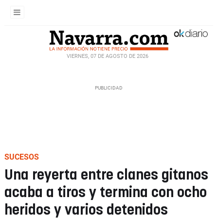
VIERNES, 07 DE AGOSTO DE 2026
SUCESOS
Una reyerta entre clanes gitanos
acaba a tiros y termina con ocho
heridos y varios detenidos