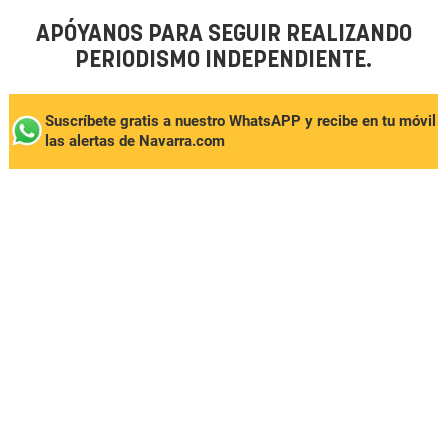
APÓYANOS PARA SEGUIR REALIZANDO
PERIODISMO INDEPENDIENTE.
Suscríbete gratis a nuestro WhatsAPP y recibe en tu móvil
las alertas de Navarra.com