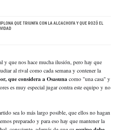
MPLONA QUE TRIUNFA CON LA ALCACHOFA Y QUE ROZÓ EL
AVIDAD
al y que nos hace mucha ilusión, pero hay que
tudiar al rival como cada semana y contener la
or, que considera a Osasuna
como "una casa" y
dores es muy especial jugar contra este equipo y no
artido sea lo más largo posible, que ellos no hagan
 hemos preparado y para eso hay que mantener la
equipo debe
bal, consciente, además de que su