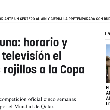
R ANTE UN CERTERO AL AIN Y CIERRA LA PRETEMPORADA CON DUD
La
una: horario y
televisión el
 rojillos a la Copa
F
A
a competición oficial cinco semanas
A
L
 por el Mundial de Qatar.