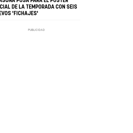
ASUNA POSA PARA EL PÓSTER
ICIAL DE LA TEMPORADA CON SEIS
EVOS 'FICHAJES'