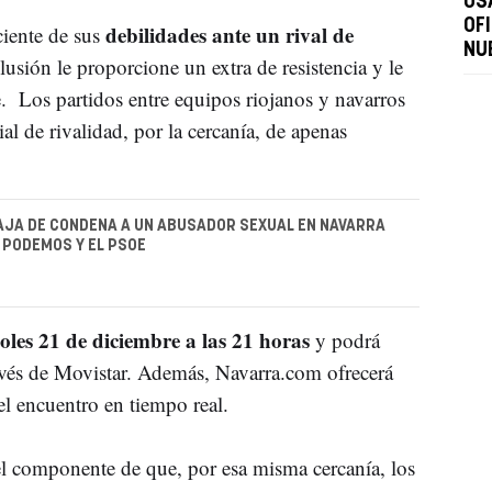
OS
OF
debilidades ante un rival de
iente de sus
NU
lusión le proporcione un extra de resistencia y le
. Los partidos entre equipos riojanos y navarros
l de rivalidad, por la cercanía, de apenas
AJA DE CONDENA A UN ABUSADOR SEXUAL EN NAVARRA
E PODEMOS Y EL PSOE
les 21 de diciembre a las 21 horas
y podrá
ravés de Movistar. Además, Navarra.com ofrecerá
el encuentro en tiempo real.
 el componente de que, por esa misma cercanía, los