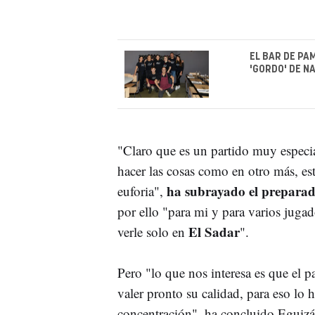
EL BAR DE PA
'GORDO' DE N
"Claro que es un partido muy especi
hacer las cosas como en otro más, es
ha subrayado el preparad
euforia",
por ello "para mi y para varios juga
El Sadar
verle solo en
".
Pero "lo que nos interesa es que el p
valer pronto su calidad, para eso lo
concentración", ha concluido Eguizá