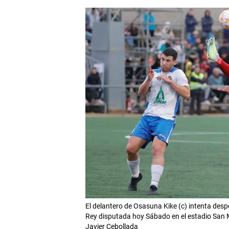
El delantero de Osasuna Kike (c) intenta despe
Rey disputada hoy Sábado en el estadio San M
Javier Cebollada