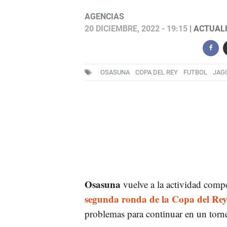
AGENCIAS
20 DICIEMBRE, 2022 - 19:15
| ACTUALI
OSASUNA
COPA DEL REY
FUTBOL
JAG
Osasuna
vuelve a la actividad compe
segunda ronda de la Copa del Re
problemas para continuar en un torne