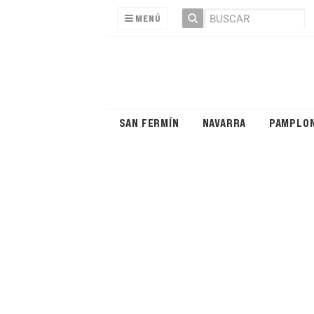
MENÚ
SAN FERMÍN
NAVARRA
PAMPLO