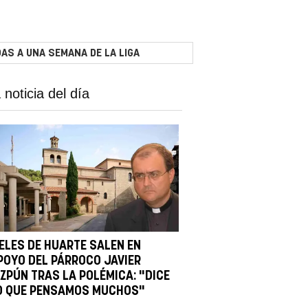
AS A UNA SEMANA DE LA LIGA
 noticia del día
IELES DE HUARTE SALEN EN
POYO DEL PÁRROCO JAVIER
IZPÚN TRAS LA POLÉMICA: "DICE
O QUE PENSAMOS MUCHOS"