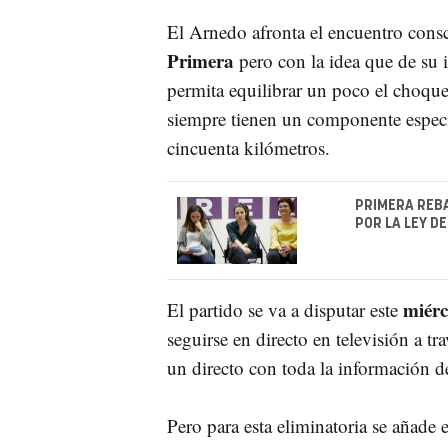
El Arnedo afronta el encuentro consc
Primera
pero con la idea que de su i
permita equilibrar un poco el choque
siempre tienen un componente especia
cincuenta kilómetros.
PRIMERA REB
POR LA LEY D
miérco
El partido se va a disputar este
seguirse en directo en televisión a t
un directo con toda la información d
Pero para esta eliminatoria se añade