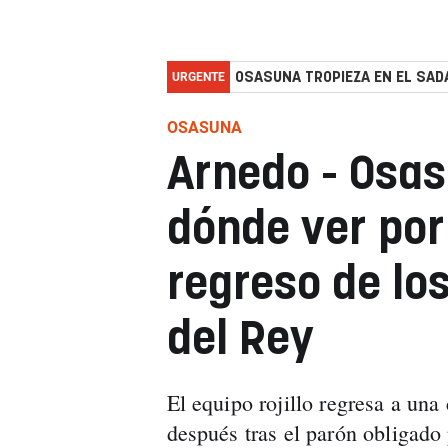
URGENTE
OSASUNA TROPIEZA EN EL SADA
OSASUNA
Arnedo - Osas
dónde ver por 
regreso de los
del Rey
El equipo rojillo regresa a un
después tras el parón obligado