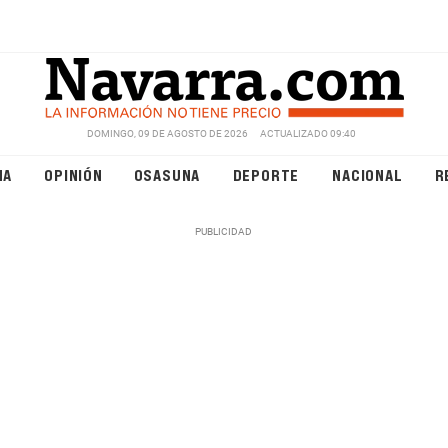
DOMINGO, 09 DE AGOSTO DE 2026
ACTUALIZADO 09:40
NA
OPINIÓN
OSASUNA
DEPORTE
NACIONAL
R