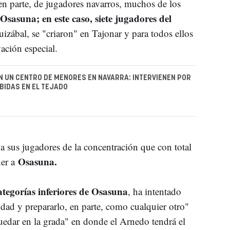
en parte, de jugadores navarros, muchos de los
Osasuna; en este caso, siete jugadores del
izábal, se "criaron" en Tajonar y para todos ellos
ación especial.
N UN CENTRO DE MENORES EN NAVARRA: INTERVIENEN POR
IDAS EN EL TEJADO
a sus jugadores de la concentración que con total
Osasuna.
ner a
ategorías inferiores de Osasuna
, ha intentado
idad y prepararlo, en parte, como cualquier otro"
quedar en la grada" en donde el Arnedo tendrá el