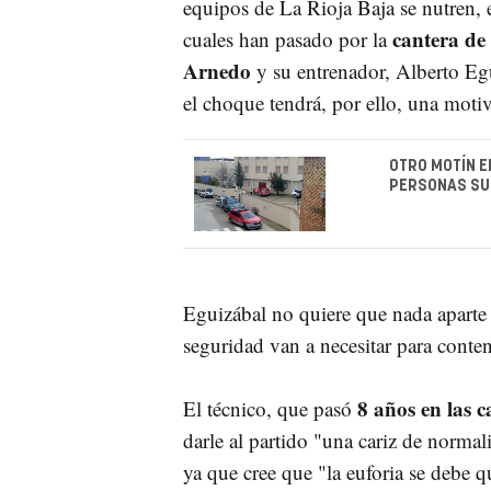
equipos de La Rioja Baja se nutren, 
cantera de 
cuales han pasado por la
Arnedo
y su entrenador, Alberto Egu
el choque tendrá, por ello, una motiv
OTRO MOTÍN E
PERSONAS SUB
Eguizábal no quiere que nada aparte 
seguridad van a necesitar para conte
8 años en las c
El técnico, que pasó
darle al partido "una cariz de normal
ya que cree que "la euforia se debe 