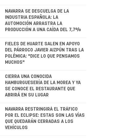
.
NAVARRA SE DESCUELGA DE LA
INDUSTRIA ESPAÑOLA: LA
AUTOMOCIÓN ARRASTRA LA
PRODUCCIÓN A UNA CAÍDA DEL 7,7%
.
FIELES DE HUARTE SALEN EN APOYO
DEL PÁRROCO JAVIER AIZPÚN TRAS LA
POLÉMICA: "DICE LO QUE PENSAMOS
MUCHOS"
.
CIERRA UNA CONOCIDA
HAMBURGUESERÍA DE LA MOREA Y YA
SE CONOCE EL RESTAURANTE QUE
ABRIRÁ EN SU LUGAR
.
NAVARRA RESTRINGIRÁ EL TRÁFICO
POR EL ECLIPSE: ESTAS SON LAS VÍAS
QUE QUEDARÁN CERRADAS A LOS
VEHÍCULOS