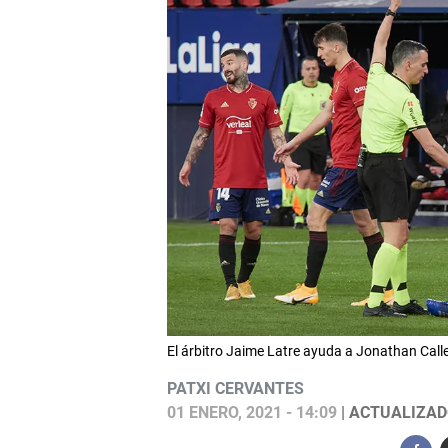
El árbitro Jaime Latre ayuda a Jonathan Call
PATXI CERVANTES
01 ENERO, 2021 - 14:09
| ACTUALIZADO