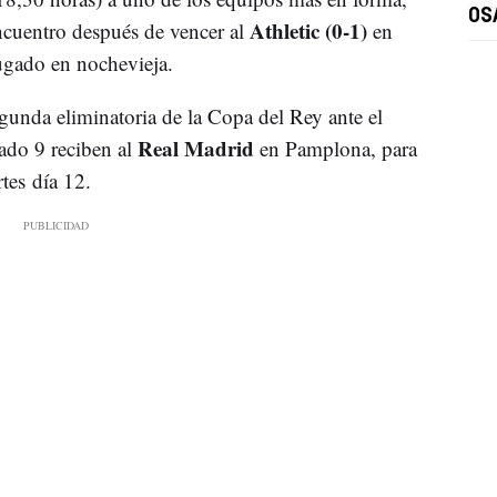
OS
Athletic (0-1)
ncuentro después de vencer al
en
gado en nochevieja.
gunda eliminatoria de la Copa del Rey ante el
Real Madrid
bado 9 reciben al
en Pamplona, para
tes día 12.