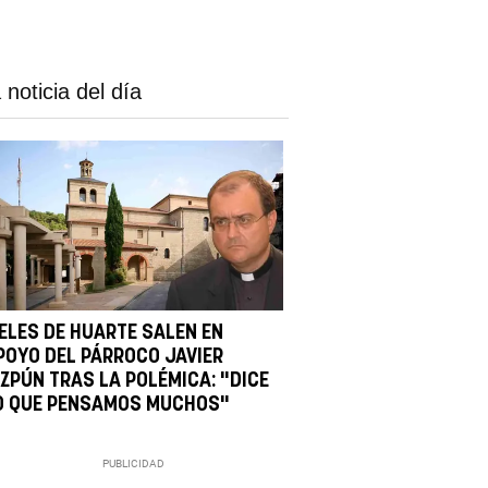
 noticia del día
IELES DE HUARTE SALEN EN
POYO DEL PÁRROCO JAVIER
IZPÚN TRAS LA POLÉMICA: "DICE
O QUE PENSAMOS MUCHOS"