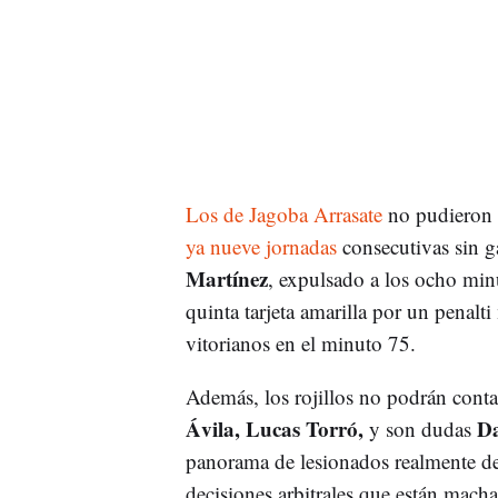
Los de Jagoba Arrasate
no pudieron 
ya nueve jornadas
consecutivas sin g
Martínez
, expulsado a los ocho min
quinta tarjeta amarilla por un penal
vitorianos en el minuto 75.
Además, los rojillos no podrán conta
Ávila, Lucas Torró,
Da
y son dudas
panorama de lesionados realmente de
decisiones arbitrales que están mach