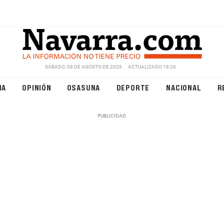
SÁBADO, 08 DE AGOSTO DE 2026
ACTUALIZADO 18:26
NA
OPINIÓN
OSASUNA
DEPORTE
NACIONAL
R