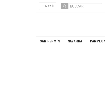
MENÚ
SAN FERMÍN
NAVARRA
PAMPLO