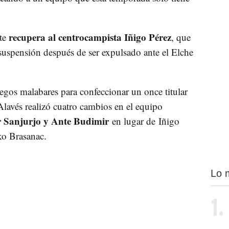
recupera al centrocampista Iñigo Pérez
te
, que
 suspensión después de ser expulsado ante el Elche
juegos malabares para confeccionar un once titular
Alavés realizó cuatro cambios en el equipo
r Sanjurjo y Ante Budimir
en lugar de Iñigo
ko Brasanac.
Lo 
1.