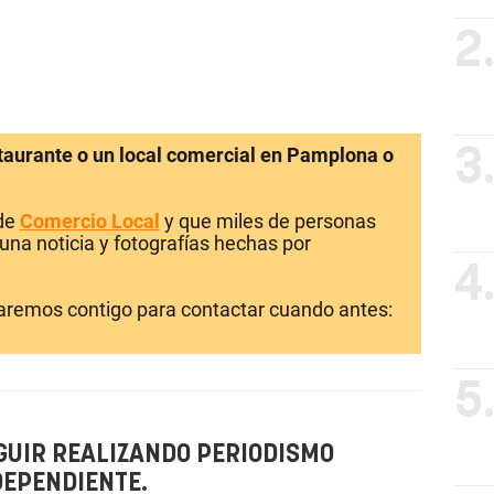
2
staurante o un local comercial en Pamplona o
3
 de
Comercio Local
y que miles de personas
una noticia y fotografías hechas por
4
laremos contigo para contactar cuando antes:
5
GUIR REALIZANDO PERIODISMO
DEPENDIENTE.