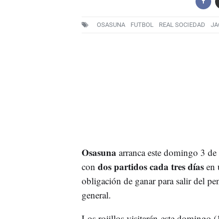
OSASUNA
FUTBOL
REAL SOCIEDAD
JA
Osasuna
arranca este domingo 3 de e
dos partidos cada tres días
con
en 
obligación de ganar para salir del pe
general.
Los rojillos visitarán este domingo 