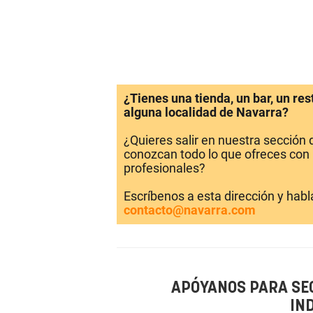
¿Tienes una tienda, un bar, un re
alguna localidad de Navarra?
¿Quieres salir en nuestra sección
conozcan todo lo que ofreces con 
profesionales?
Escríbenos a esta dirección y hab
contacto@navarra.com
APÓYANOS PARA SE
IN