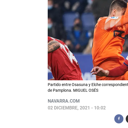
Partido entre Osasuna y Elche correspondient
de Pamplona. MIGUEL OSÉS
NAVARRA.COM
02 DICIEMBRE, 2021 - 10:02