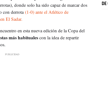
DE
errotas), donde solo ha sido capaz de marcar dos
o con derrota
(1-0) ante el Atlético de
 en El Sadar.
encuentro en esta nueva edición de la Copa del
istas más habituales
con la idea de repartir
os.