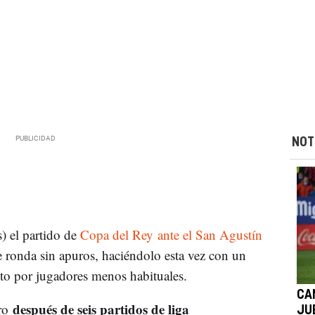
NOT
) el partido de
Copa del Rey ante el San Agustín
te ronda sin apuros, haciéndolo esta vez con un
o por jugadores menos habituales.
CA
después de seis partidos de liga
tro
JU