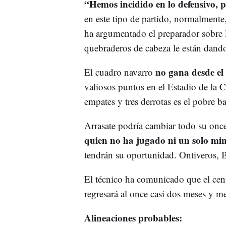
“Hemos incidido en lo defensivo, p
en este tipo de partido, normalmente,
ha argumentado el preparador sobre l
quebraderos de cabeza le están dand
no gana desde el
El cuadro navarro
valiosos puntos en el Estadio de la Ce
empates y tres derrotas es el pobre b
Arrasate podría cambiar todo su once
quien no ha jugado ni un solo mi
tendrán su oportunidad. Ontiveros, B
El técnico ha comunicado que el cen
regresará al once casi dos meses y m
Alineaciones probables: