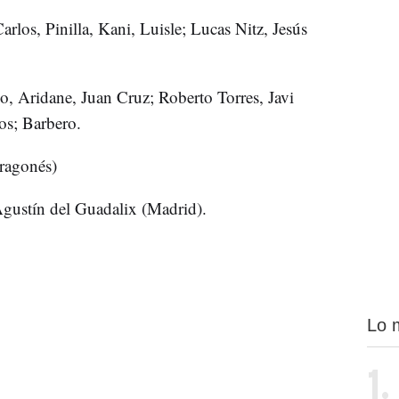
arlos, Pinilla, Kani, Luisle; Lucas Nitz, Jesús
o, Aridane, Juan Cruz; Roberto Torres, Javi
os; Barbero.
ragonés)
gustín del Guadalix (Madrid).
Lo 
1.