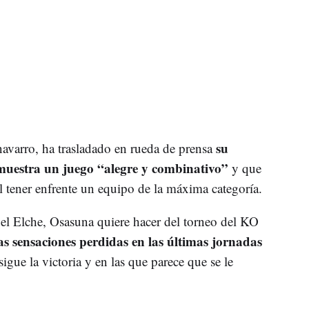
su
navarro, ha trasladado en rueda de prensa
muestra un juego “alegre y combinativo”
y que
al tener enfrente un equipo de la máxima categoría.
el Elche, Osasuna quiere hacer del torneo del KO
s sensaciones perdidas en las últimas jornadas
gue la victoria y en las que parece que se le