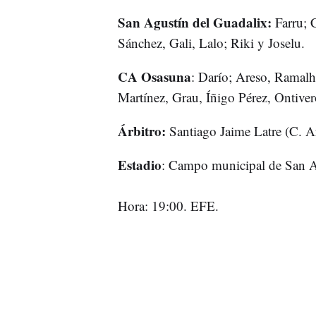
San Agustín del Guadalix:
Farru; C
Sánchez, Gali, Lalo; Riki y Joselu.
CA Osasuna
: Darío; Areso, Ramalh
Martínez, Grau, Íñigo Pérez, Ontiver
Árbitro:
Santiago Jaime Latre (C. A
Estadio
: Campo municipal de San A
Hora: 19:00. EFE.