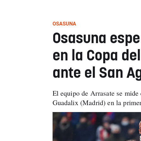
OSASUNA
Osasuna esper
en la Copa de
ante el San A
El equipo de Arrasate se mide 
Guadalix (Madrid) en la primer