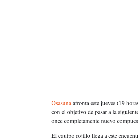
Osasuna
afronta este jueves (19 horas
con el objetivo de pasar a la siguien
once completamente nuevo compuest
El equipo rojillo llega a este encuen