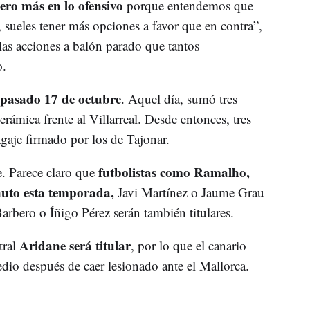
ero más en lo ofensivo
porque entendemos que
 sueles tener más opciones a favor que en contra”,
as acciones a balón parado que tantos
o.
 pasado 17 de octubre
. Aquel día, sumó tres
rámica frente al Villarreal. Desde entonces, tres
agaje firmado por los de Tajonar.
futbolistas como Ramalho,
. Parece claro que
nuto esta temporada,
Javi Martínez o Jaume Grau
arbero o Íñigo Pérez serán también titulares.
Aridane será titular
tral
, por lo que el canario
edio después de caer lesionado ante el Mallorca.