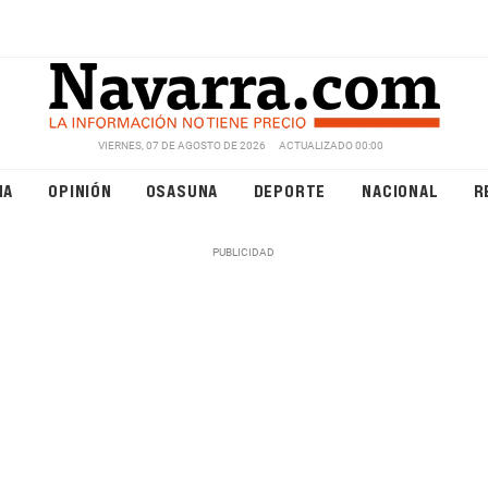
VIERNES, 07 DE AGOSTO DE 2026
ACTUALIZADO 00:00
NA
OPINIÓN
OSASUNA
DEPORTE
NACIONAL
R