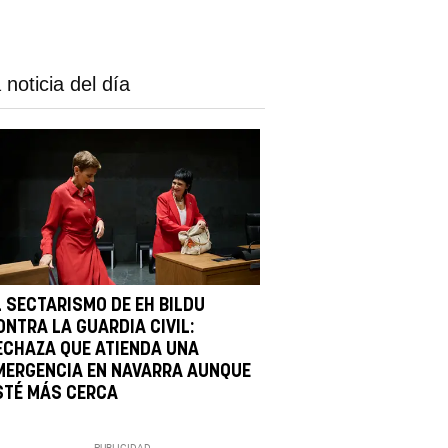
 noticia del día
L SECTARISMO DE EH BILDU
ONTRA LA GUARDIA CIVIL:
ECHAZA QUE ATIENDA UNA
MERGENCIA EN NAVARRA AUNQUE
STÉ MÁS CERCA