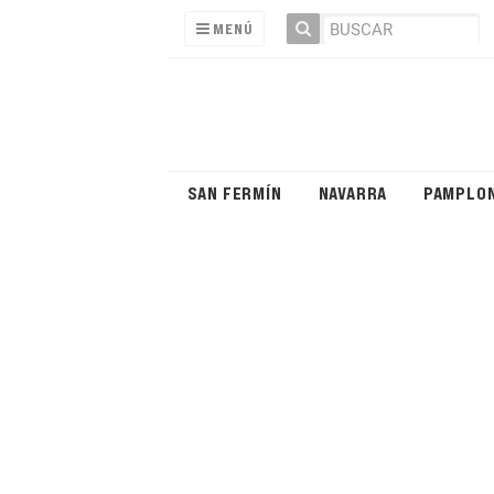
MENÚ
SAN FERMÍN
NAVARRA
PAMPLO