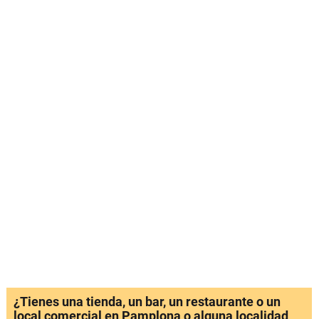
¿Tienes una tienda, un bar, un restaurante o un
local comercial en Pamplona o alguna localidad