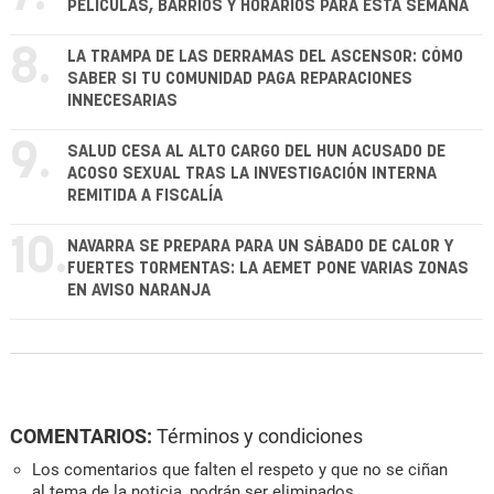
PELÍCULAS, BARRIOS Y HORARIOS PARA ESTA SEMANA
8.
LA TRAMPA DE LAS DERRAMAS DEL ASCENSOR: CÓMO
SABER SI TU COMUNIDAD PAGA REPARACIONES
INNECESARIAS
9.
SALUD CESA AL ALTO CARGO DEL HUN ACUSADO DE
ACOSO SEXUAL TRAS LA INVESTIGACIÓN INTERNA
REMITIDA A FISCALÍA
10.
NAVARRA SE PREPARA PARA UN SÁBADO DE CALOR Y
FUERTES TORMENTAS: LA AEMET PONE VARIAS ZONAS
EN AVISO NARANJA
COMENTARIOS:
Términos y condiciones
Los comentarios que falten el respeto y que no se ciñan
al tema de la noticia, podrán ser eliminados.