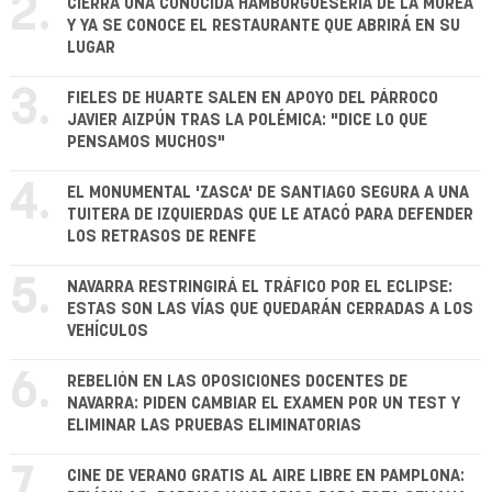
2.
CIERRA UNA CONOCIDA HAMBURGUESERÍA DE LA MOREA
Y YA SE CONOCE EL RESTAURANTE QUE ABRIRÁ EN SU
LUGAR
3.
FIELES DE HUARTE SALEN EN APOYO DEL PÁRROCO
JAVIER AIZPÚN TRAS LA POLÉMICA: "DICE LO QUE
PENSAMOS MUCHOS"
4.
EL MONUMENTAL 'ZASCA' DE SANTIAGO SEGURA A UNA
TUITERA DE IZQUIERDAS QUE LE ATACÓ PARA DEFENDER
LOS RETRASOS DE RENFE
5.
NAVARRA RESTRINGIRÁ EL TRÁFICO POR EL ECLIPSE:
ESTAS SON LAS VÍAS QUE QUEDARÁN CERRADAS A LOS
VEHÍCULOS
6.
REBELIÓN EN LAS OPOSICIONES DOCENTES DE
NAVARRA: PIDEN CAMBIAR EL EXAMEN POR UN TEST Y
ELIMINAR LAS PRUEBAS ELIMINATORIAS
7.
CINE DE VERANO GRATIS AL AIRE LIBRE EN PAMPLONA: