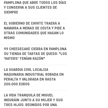
.
PAMPLONA QUE ABRE TODOS LOS DÍAS
Y CONSERVA A SUS CLIENTES DE
SIEMPRE
.
EL GOBIERNO DE CHIVITE TRAERÁ A
NAVARRA A MENAS DE CEUTA Y PIDE A
OTRAS COMUNIDADES QUE HAGAN LO
MISMO
.
99 CHEESECAKE CIERRA EN PAMPLONA
SU TIENDA DE TARTAS DE QUESO: "LOS
'HATERS' TENÍAN RAZÓN"
.
LA GUARDIA CIVIL LOCALIZA
MAQUINARIA INDUSTRIAL ROBADA EN
PERALTA Y VALORADA EN HASTA
200.000 EUROS
LA VIDA TRANQUILA DE MIGUEL
INDURÁIN JUNTO A SU MUJER Y SUS
TRES HIJOS: REUNIDOS POR UNA