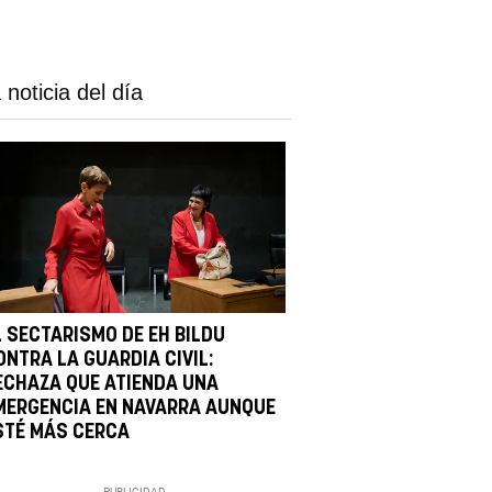
 noticia del día
L SECTARISMO DE EH BILDU
ONTRA LA GUARDIA CIVIL:
ECHAZA QUE ATIENDA UNA
MERGENCIA EN NAVARRA AUNQUE
STÉ MÁS CERCA