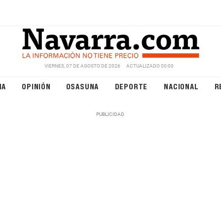
VIERNES, 07 DE AGOSTO DE 2026
ACTUALIZADO 00:00
NA
OPINIÓN
OSASUNA
DEPORTE
NACIONAL
R