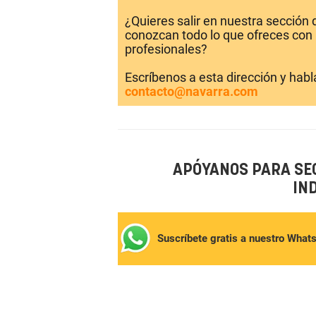
¿Quieres salir en nuestra sección
conozcan todo lo que ofreces con 
profesionales?
Escríbenos a esta dirección y hab
contacto@navarra.com
APÓYANOS PARA SE
IN
Suscríbete gratis a nuestro What