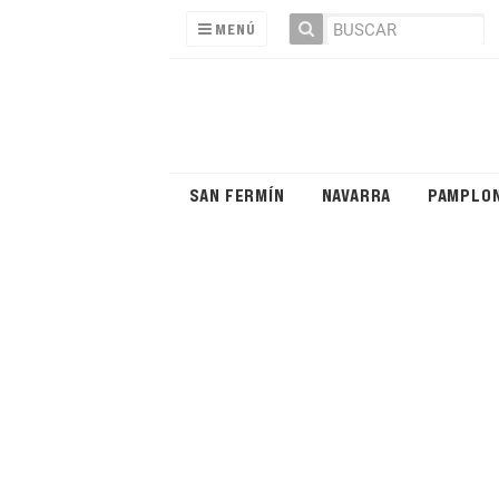
MENÚ
SAN FERMÍN
NAVARRA
PAMPLO