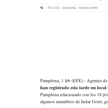
POLICÍA
OSASUNA
INDAR GORRI
Pamplona, 1 feb (EFE).- Agentes de 
han registrado esta tarde un loca
Pamplona relacionado con los 18 jóv
algunos miembros de Indar Gorri, g