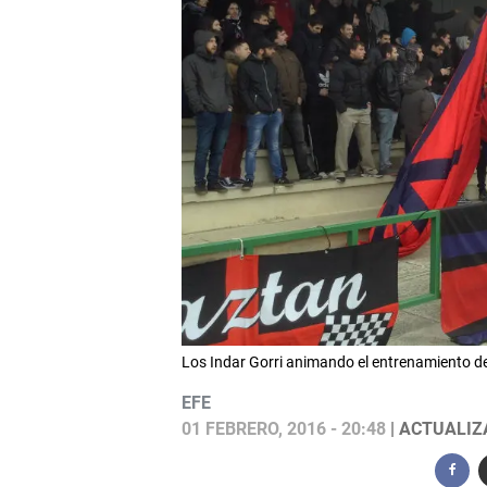
Los Indar Gorri animando el entrenamiento d
EFE
01 FEBRERO, 2016 - 20:48
| ACTUALIZA