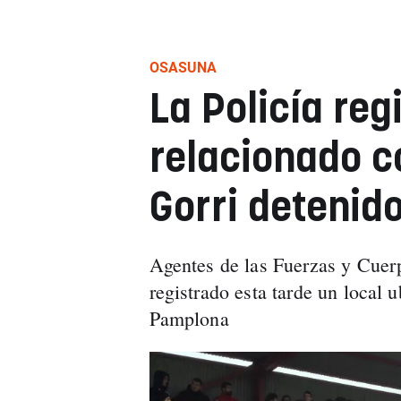
OSASUNA
La Policía reg
relacionado co
Gorri detenid
Agentes de las Fuerzas y Cuer
registrado esta tarde un local 
Pamplona