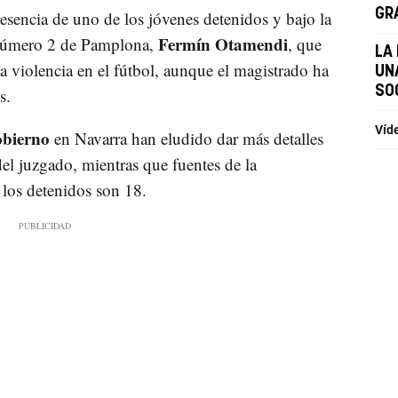
GR
resencia de uno de los jóvenes detenidos y bajo la
Fermín Otamendi
 número 2 de Pamplona,
, que
LA
la violencia en el fútbol, aunque el magistrado ha
UN
SO
s.
Víd
obierno
en Navarra han eludido dar más detalles
del juzgado, mientras que fuentes de la
 los detenidos son 18.