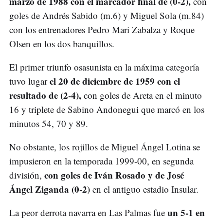
marzo de 1988 con el marcador final de (0-2),
con
goles de Andrés Sabido (m.6) y Miguel Sola (m.84)
con los entrenadores Pedro Mari Zabalza y Roque
Olsen en los dos banquillos.
El primer triunfo osasunista en la máxima categoría
el 20 de diciembre de 1959 con el
tuvo lugar
resultado de (2-4),
con goles de Areta en el minuto
16 y triplete de Sabino Andonegui que marcó en los
minutos 54, 70 y 89.
No obstante, los rojillos de Miguel Ángel Lotina se
impusieron en la temporada 1999-00, en segunda
con goles de Iván Rosado y de José
división,
Ángel Ziganda (0-2)
en el antiguo estadio Insular.
un 5-1 en
La peor derrota navarra en Las Palmas fue