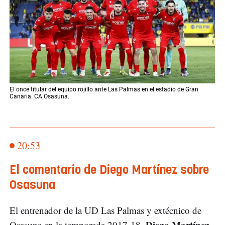
El once titular del equipo rojillo ante Las Palmas en el estadio de Gran
Canaria. CA Osasuna.
20:53
El comentario de Diego Martínez sobre
Osasuna
El entrenador de la UD Las Palmas y extécnico de
Diego Martínez,
Osasuna en la temporada 2017-18,