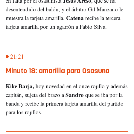
Jesús Areso
en falta por el osasunista
, que se ha
desentendido del balón, y el árbitro Gil Manzano le
Catena
muestra la tarjeta amarilla.
recibe la tercera
tarjeta amarilla por un agarrón a Fabio Silva.
21:21
Minuto 18: amarilla para Osasuna
Kike Barja,
hoy novedad en el once rojillo y además
Sandro
capitán, sujeta del brazo a
que se iba por la
banda y recibe la primera tarjeta amarilla del partido
para los rojillos.