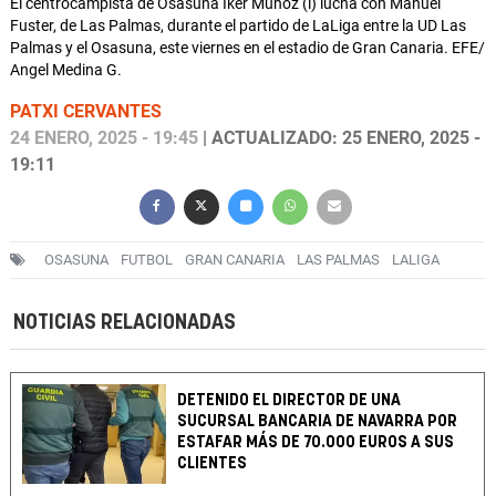
El centrocampista de Osasuna Iker Muñoz (i) lucha con Manuel
Fuster, de Las Palmas, durante el partido de LaLiga entre la UD Las
Palmas y el Osasuna, este viernes en el estadio de Gran Canaria. EFE/
Angel Medina G.
PATXI CERVANTES
24 ENERO, 2025 - 19:45
| ACTUALIZADO: 25 ENERO, 2025 -
19:11
OSASUNA
FUTBOL
GRAN CANARIA
LAS PALMAS
LALIGA
NOTICIAS RELACIONADAS
DETENIDO EL DIRECTOR DE UNA
SUCURSAL BANCARIA DE NAVARRA POR
ESTAFAR MÁS DE 70.000 EUROS A SUS
CLIENTES