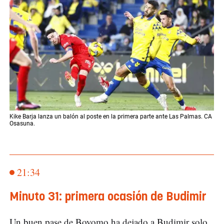
Kike Barja lanza un balón al poste en la primera parte ante Las Palmas. CA
Osasuna.
21:34
Minuto 31: primera ocasión de Budimir
Un buen pase de Boyomo ha dejado a Budimir solo