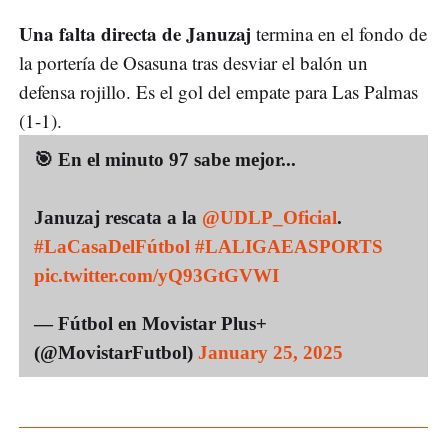
Una falta directa de Januzaj
termina en el fondo de
la portería de Osasuna tras desviar el balón un
defensa rojillo. Es el gol del empate para Las Palmas
(1-1).
🎯 En el minuto 97 sabe mejor...
Januzaj rescata a la
@UDLP_Oficial
.
#LaCasaDelFútbol
#LALIGAEASPORTS
pic.twitter.com/yQ93GtGVWI
— Fútbol en Movistar Plus+
(@MovistarFutbol)
January 25, 2025