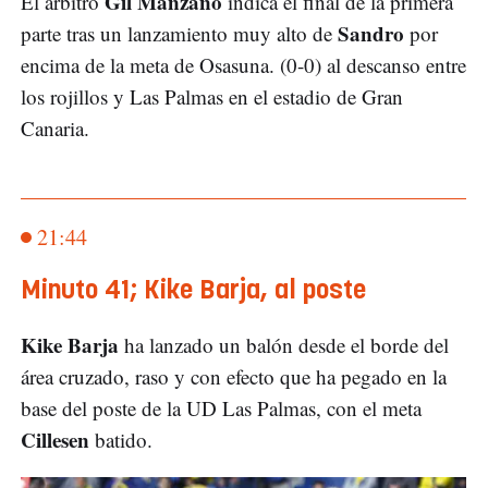
Gil Manzano
El árbitro
indica el final de la primera
Sandro
parte tras un lanzamiento muy alto de
por
encima de la meta de Osasuna. (0-0) al descanso entre
los rojillos y Las Palmas en el estadio de Gran
Canaria.
21:44
Minuto 41; Kike Barja, al poste
Kike Barja
ha lanzado un balón desde el borde del
área cruzado, raso y con efecto que ha pegado en la
base del poste de la UD Las Palmas, con el meta
Cillesen
batido.