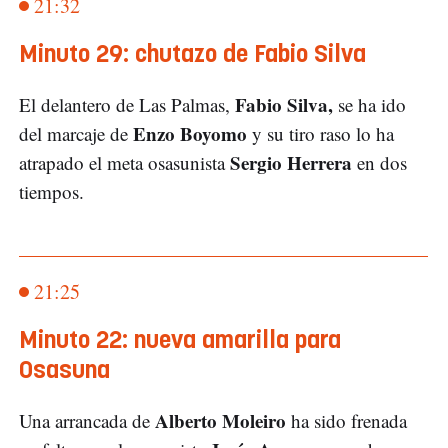
21:32
Minuto 29: chutazo de Fabio Silva
Fabio Silva,
El delantero de Las Palmas,
se ha ido
Enzo Boyomo
del marcaje de
y su tiro raso lo ha
Sergio Herrera
atrapado el meta osasunista
en dos
tiempos.
21:25
Minuto 22: nueva amarilla para
Osasuna
Alberto Moleiro
Una arrancada de
ha sido frenada