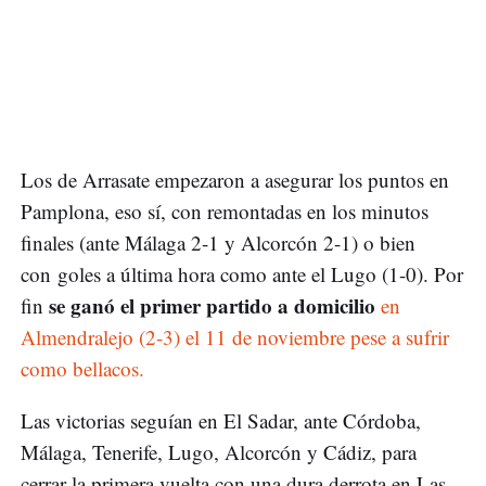
Los de Arrasate empezaron a asegurar los puntos en
Pamplona, eso sí, con remontadas en los minutos
finales (ante Málaga 2-1 y Alcorcón 2-1) o bien
con goles a última hora como ante el Lugo (1-0). Por
se ganó el primer partido a domicilio
fin
en
Almendralejo (2-3) el 11 de noviembre pese a sufrir
como bellacos.
Las victorias seguían en El Sadar, ante Córdoba,
Málaga, Tenerife, Lugo, Alcorcón y Cádiz, para
cerrar la primera vuelta con una dura derrota en Las