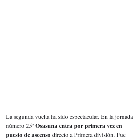
La segunda vuelta ha sido espectacular. En la jornada
Osasuna entra por primera vez en
número 25ª
puesto de ascenso
directo a Primera división. Fue