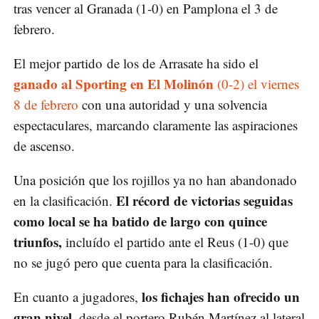
tras vencer al Granada (1-0) en Pamplona el 3 de
febrero.
El mejor partido de los de Arrasate ha sido el
ganado al Sporting en El Molinón
(0-2) el viernes
8 de febrero
con una autoridad y una solvencia
espectaculares, marcando claramente las aspiraciones
de ascenso.
Una posición que los rojillos ya no han abandonado
El récord de victorias seguidas
en la clasificación.
como local se ha batido de largo con quince
triunfos,
incluído el partido ante el Reus (1-0) que
no se jugó pero que cuenta para la clasificación.
los fichajes han ofrecido un
En cuanto a jugadores,
gran nivel,
desde el portero Rubén Martínez al lateral