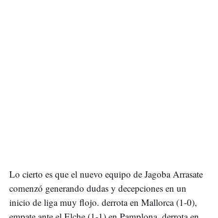
Lo cierto es que el nuevo equipo de Jagoba Arrasate
comenzó generando dudas y decepciones en un
inicio de liga muy flojo. derrota en Mallorca (1-0),
empate ante el Elche (1-1) en Pamplona, derrota en