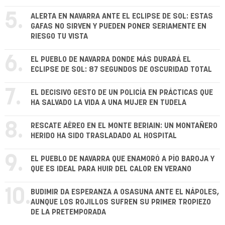
5.
ALERTA EN NAVARRA ANTE EL ECLIPSE DE SOL: ESTAS
GAFAS NO SIRVEN Y PUEDEN PONER SERIAMENTE EN
RIESGO TU VISTA
6.
EL PUEBLO DE NAVARRA DONDE MÁS DURARÁ EL
ECLIPSE DE SOL: 87 SEGUNDOS DE OSCURIDAD TOTAL
7.
EL DECISIVO GESTO DE UN POLICÍA EN PRÁCTICAS QUE
HA SALVADO LA VIDA A UNA MUJER EN TUDELA
8.
RESCATE AÉREO EN EL MONTE BERIAIN: UN MONTAÑERO
HERIDO HA SIDO TRASLADADO AL HOSPITAL
9.
EL PUEBLO DE NAVARRA QUE ENAMORÓ A PÍO BAROJA Y
QUE ES IDEAL PARA HUIR DEL CALOR EN VERANO
10.
BUDIMIR DA ESPERANZA A OSASUNA ANTE EL NÁPOLES,
AUNQUE LOS ROJILLOS SUFREN SU PRIMER TROPIEZO
DE LA PRETEMPORADA