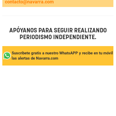
contacto@navarra.com
APÓYANOS PARA SEGUIR REALIZANDO
PERIODISMO INDEPENDIENTE.
Suscríbete gratis a nuestro WhatsAPP y recibe en tu móvil
las alertas de Navarra.com