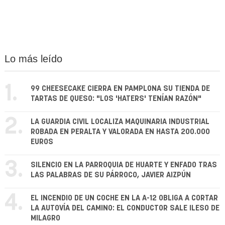
Lo más leído
1.
99 CHEESECAKE CIERRA EN PAMPLONA SU TIENDA DE
TARTAS DE QUESO: "LOS 'HATERS' TENÍAN RAZÓN"
2.
LA GUARDIA CIVIL LOCALIZA MAQUINARIA INDUSTRIAL
ROBADA EN PERALTA Y VALORADA EN HASTA 200.000
EUROS
3.
SILENCIO EN LA PARROQUIA DE HUARTE Y ENFADO TRAS
LAS PALABRAS DE SU PÁRROCO, JAVIER AIZPÚN
4.
EL INCENDIO DE UN COCHE EN LA A-12 OBLIGA A CORTAR
LA AUTOVÍA DEL CAMINO: EL CONDUCTOR SALE ILESO DE
MILAGRO