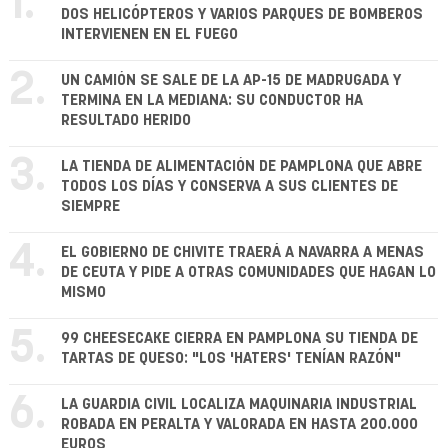
1.
DOS HELICÓPTEROS Y VARIOS PARQUES DE BOMBEROS
INTERVIENEN EN EL FUEGO
2.
UN CAMIÓN SE SALE DE LA AP-15 DE MADRUGADA Y
TERMINA EN LA MEDIANA: SU CONDUCTOR HA
RESULTADO HERIDO
3.
LA TIENDA DE ALIMENTACIÓN DE PAMPLONA QUE ABRE
TODOS LOS DÍAS Y CONSERVA A SUS CLIENTES DE
SIEMPRE
4.
EL GOBIERNO DE CHIVITE TRAERÁ A NAVARRA A MENAS
DE CEUTA Y PIDE A OTRAS COMUNIDADES QUE HAGAN LO
MISMO
5.
99 CHEESECAKE CIERRA EN PAMPLONA SU TIENDA DE
TARTAS DE QUESO: "LOS 'HATERS' TENÍAN RAZÓN"
6.
LA GUARDIA CIVIL LOCALIZA MAQUINARIA INDUSTRIAL
ROBADA EN PERALTA Y VALORADA EN HASTA 200.000
EUROS