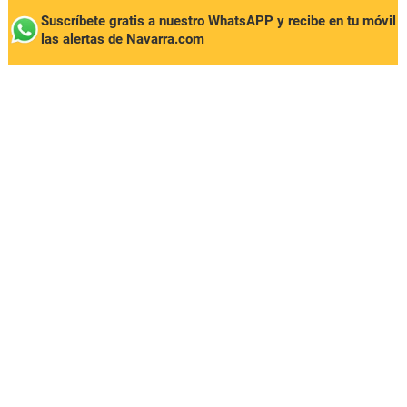
Suscríbete gratis a nuestro WhatsAPP y recibe en tu móvil
las alertas de Navarra.com