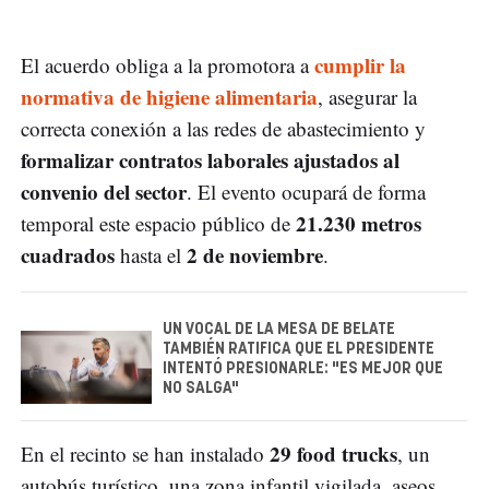
cumplir la
El acuerdo obliga a la promotora a
normativa de higiene alimentaria
, asegurar la
correcta conexión a las redes de abastecimiento y
formalizar contratos laborales ajustados al
convenio del sector
. El evento ocupará de forma
21.230 metros
temporal este espacio público de
cuadrados
2 de noviembre
hasta el
.
UN VOCAL DE LA MESA DE BELATE
TAMBIÉN RATIFICA QUE EL PRESIDENTE
INTENTÓ PRESIONARLE: "ES MEJOR QUE
NO SALGA"
29 food trucks
En el recinto se han instalado
, un
autobús turístico, una zona infantil vigilada, aseos,