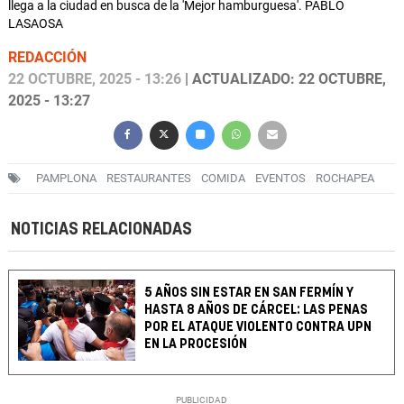
llega a la ciudad en busca de la 'Mejor hamburguesa'. PABLO
LASAOSA
REDACCIÓN
22 OCTUBRE, 2025 - 13:26
| ACTUALIZADO: 22 OCTUBRE,
2025 - 13:27
PAMPLONA
RESTAURANTES
COMIDA
EVENTOS
ROCHAPEA
NOTICIAS RELACIONADAS
5 AÑOS SIN ESTAR EN SAN FERMÍN Y
HASTA 8 AÑOS DE CÁRCEL: LAS PENAS
POR EL ATAQUE VIOLENTO CONTRA UPN
EN LA PROCESIÓN