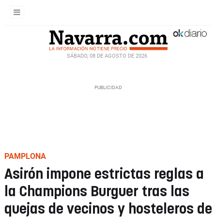
SÁBADO, 08 DE AGOSTO DE 2026
PAMPLONA
Asirón impone estrictas reglas a
la Champions Burguer tras las
quejas de vecinos y hosteleros de