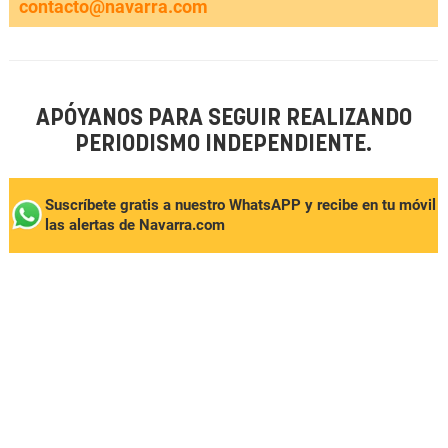
contacto@navarra.com
APÓYANOS PARA SEGUIR REALIZANDO
PERIODISMO INDEPENDIENTE.
Suscríbete gratis a nuestro WhatsAPP y recibe en tu móvil
las alertas de Navarra.com