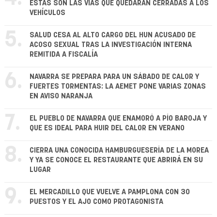
ESTAS SON LAS VÍAS QUE QUEDARÁN CERRADAS A LOS
VEHÍCULOS
5.
SALUD CESA AL ALTO CARGO DEL HUN ACUSADO DE
ACOSO SEXUAL TRAS LA INVESTIGACIÓN INTERNA
REMITIDA A FISCALÍA
6.
NAVARRA SE PREPARA PARA UN SÁBADO DE CALOR Y
FUERTES TORMENTAS: LA AEMET PONE VARIAS ZONAS
EN AVISO NARANJA
7.
EL PUEBLO DE NAVARRA QUE ENAMORÓ A PÍO BAROJA Y
QUE ES IDEAL PARA HUIR DEL CALOR EN VERANO
8.
CIERRA UNA CONOCIDA HAMBURGUESERÍA DE LA MOREA
Y YA SE CONOCE EL RESTAURANTE QUE ABRIRÁ EN SU
LUGAR
9.
EL MERCADILLO QUE VUELVE A PAMPLONA CON 30
PUESTOS Y EL AJO COMO PROTAGONISTA