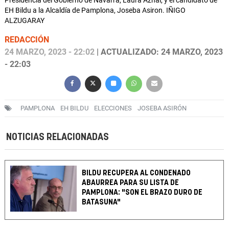
Presidencia del Gobierno de Navarra, Laura Aznal, y el candidato de
EH Bildu a la Alcaldía de Pamplona, Joseba Asiron. IÑIGO
ALZUGARAY
REDACCIÓN
24 MARZO, 2023 - 22:02
| ACTUALIZADO: 24 MARZO, 2023
- 22:03
PAMPLONA
EH BILDU
ELECCIONES
JOSEBA ASIRÓN
NOTICIAS RELACIONADAS
BILDU RECUPERA AL CONDENADO
ABAURREA PARA SU LISTA DE
PAMPLONA: "SON EL BRAZO DURO DE
BATASUNA"