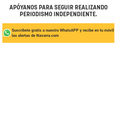
APÓYANOS PARA SEGUIR REALIZANDO
PERIODISMO INDEPENDIENTE.
Suscríbete gratis a nuestro WhatsAPP y recibe en tu móvil
las alertas de Navarra.com