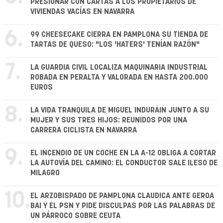
PRESIONAR CON CARTAS A LOS PROPIETARIOS DE
VIVIENDAS VACÍAS EN NAVARRA
6.
99 CHEESECAKE CIERRA EN PAMPLONA SU TIENDA DE
TARTAS DE QUESO: "LOS 'HATERS' TENÍAN RAZÓN"
7.
LA GUARDIA CIVIL LOCALIZA MAQUINARIA INDUSTRIAL
ROBADA EN PERALTA Y VALORADA EN HASTA 200.000
EUROS
8.
LA VIDA TRANQUILA DE MIGUEL INDURÁIN JUNTO A SU
MUJER Y SUS TRES HIJOS: REUNIDOS POR UNA
CARRERA CICLISTA EN NAVARRA
9.
EL INCENDIO DE UN COCHE EN LA A-12 OBLIGA A CORTAR
LA AUTOVÍA DEL CAMINO: EL CONDUCTOR SALE ILESO DE
MILAGRO
10.
EL ARZOBISPADO DE PAMPLONA CLAUDICA ANTE GEROA
BAI Y EL PSN Y PIDE DISCULPAS POR LAS PALABRAS DE
UN PÁRROCO SOBRE CEUTA