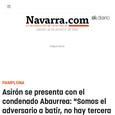
JUEVES, 06 DE AGOSTO DE 2026
PAMPLONA
Asirón se presenta con el
condenado Abaurrea: "Somos el
adversario a batir, no hay tercera