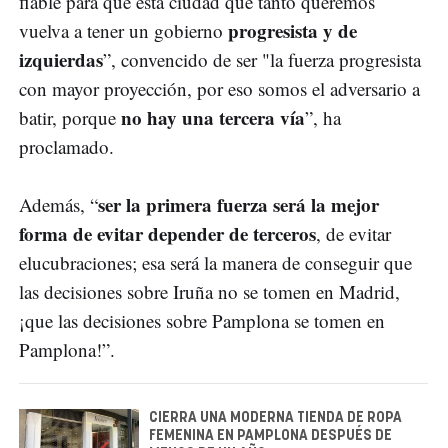
fiable para que esta ciudad que tanto queremos
progresista y de
vuelva a tener un gobierno
izquierdas
”, convencido de ser "la fuerza progresista
con mayor proyección, por eso somos el adversario a
no hay una tercera vía
batir, porque
”, ha
proclamado.
ser la primera fuerza será la mejor
Además, “
forma de evitar depender de terceros
, de evitar
elucubraciones; esa será la manera de conseguir que
las decisiones sobre Iruña no se tomen en Madrid,
¡que las decisiones sobre Pamplona se tomen en
Pamplona!”.
CIERRA UNA MODERNA TIENDA DE ROPA
FEMENINA EN PAMPLONA DESPUÉS DE