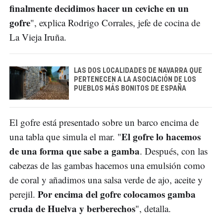
finalmente decidimos hacer un ceviche en un
gofre
", explica Rodrigo Corrales, jefe de cocina de
La Vieja Iruña.
LAS DOS LOCALIDADES DE NAVARRA QUE
PERTENECEN A LA ASOCIACIÓN DE LOS
PUEBLOS MÁS BONITOS DE ESPAÑA
El gofre está presentado sobre un barco encima de
El gofre lo hacemos
una tabla que simula el mar. "
de una forma que sabe a gamba
. Después, con las
cabezas de las gambas hacemos una emulsión como
de coral y añadimos una salsa verde de ajo, aceite y
Por encima del gofre colocamos gamba
perejil.
cruda de Huelva y berberechos
", detalla.