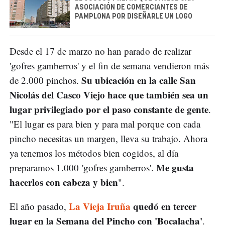
ASOCIACIÓN DE COMERCIANTES DE
PAMPLONA POR DISEÑARLE UN LOGO
Desde el 17 de marzo no han parado de realizar
'gofres gamberros' y el fin de semana vendieron más
Su ubicación en la calle San
de 2.000 pinchos.
Nicolás del Casco Viejo hace que también sea un
lugar privilegiado por el paso constante de gente
.
"El lugar es para bien y para mal porque con cada
pincho necesitas un margen, lleva su trabajo. Ahora
ya tenemos los métodos bien cogidos, al día
Me gusta
preparamos 1.000 'gofres gamberros'.
hacerlos con cabeza y bien
".
La Vieja Iruña
quedó en tercer
El año pasado,
lugar en la Semana del Pincho con 'Bocalacha'
.