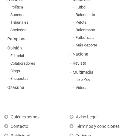
Política
Fútbol
Sucesos
Baloncesto
Tribunales
Pelota
Sociedad
Balonmano
Fútbol sala
Pamplona
Más deporte
Opinión
Nacional
Editorial
Revista
Colaboradores
Blogs
Multimedia
Encuestas
Galerías
Osasuna
Vídeos
Quiénes somos
Aviso Legal
Contacto
Términos y condiciones
Publicidad
Turismo