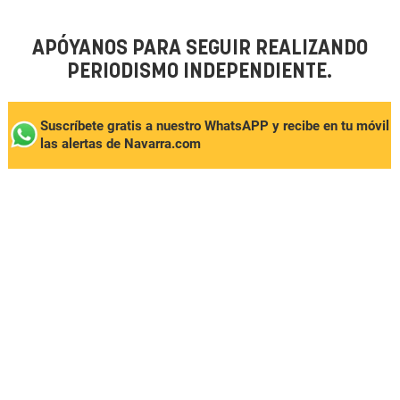
APÓYANOS PARA SEGUIR REALIZANDO
PERIODISMO INDEPENDIENTE.
Suscríbete gratis a nuestro WhatsAPP y recibe en tu móvil
las alertas de Navarra.com