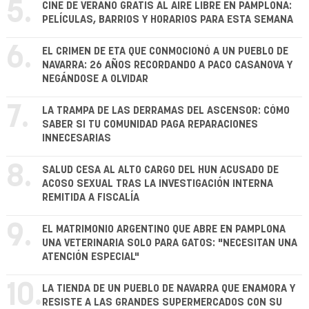
5.
CINE DE VERANO GRATIS AL AIRE LIBRE EN PAMPLONA:
PELÍCULAS, BARRIOS Y HORARIOS PARA ESTA SEMANA
6.
EL CRIMEN DE ETA QUE CONMOCIONÓ A UN PUEBLO DE
NAVARRA: 26 AÑOS RECORDANDO A PACO CASANOVA Y
NEGÁNDOSE A OLVIDAR
7.
LA TRAMPA DE LAS DERRAMAS DEL ASCENSOR: CÓMO
SABER SI TU COMUNIDAD PAGA REPARACIONES
INNECESARIAS
8.
SALUD CESA AL ALTO CARGO DEL HUN ACUSADO DE
ACOSO SEXUAL TRAS LA INVESTIGACIÓN INTERNA
REMITIDA A FISCALÍA
9.
EL MATRIMONIO ARGENTINO QUE ABRE EN PAMPLONA
UNA VETERINARIA SOLO PARA GATOS: "NECESITAN UNA
ATENCIÓN ESPECIAL"
10.
LA TIENDA DE UN PUEBLO DE NAVARRA QUE ENAMORA Y
RESISTE A LAS GRANDES SUPERMERCADOS CON SU