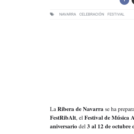
NAVARRA
CELEBRACIÓN
FESTIVAL
Ribera de Navarra
La
se ha prepara
FestRibAlt
Festival de Música 
, el
aniversario
3 al 12 de octubre 
del