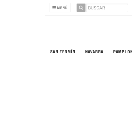
MENÚ
SAN FERMÍN
NAVARRA
PAMPLO