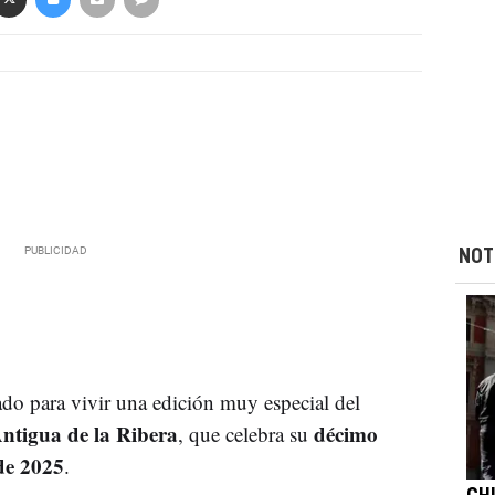
NOT
do para vivir una edición muy especial del
Antigua de la Ribera
décimo
, que celebra su
de 2025
.