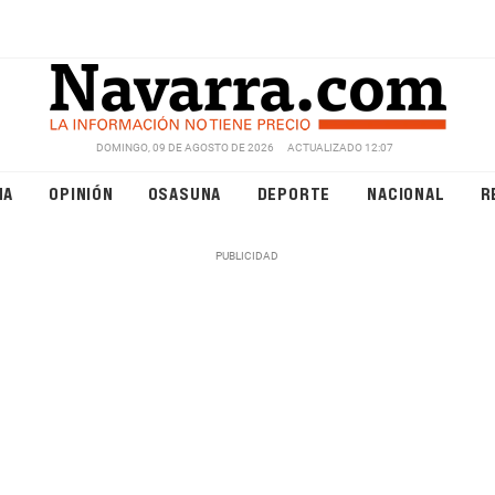
DOMINGO, 09 DE AGOSTO DE 2026
ACTUALIZADO 12:07
NA
OPINIÓN
OSASUNA
DEPORTE
NACIONAL
R