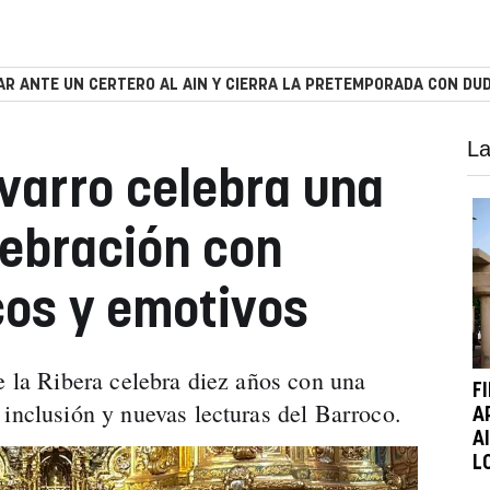
R ANTE UN CERTERO AL AIN Y CIERRA LA PRETEMPORADA CON DUD
La
avarro celebra una
ebración con
cos y emotivos
e la Ribera celebra diez años con una
F
 inclusión y nuevas lecturas del Barroco.
A
A
L