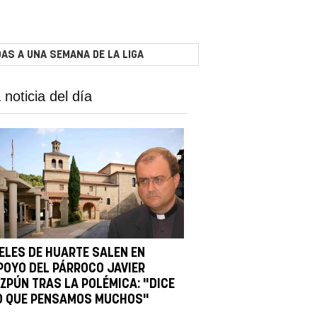
AS A UNA SEMANA DE LA LIGA
 noticia del día
IELES DE HUARTE SALEN EN
POYO DEL PÁRROCO JAVIER
IZPÚN TRAS LA POLÉMICA: "DICE
O QUE PENSAMOS MUCHOS"