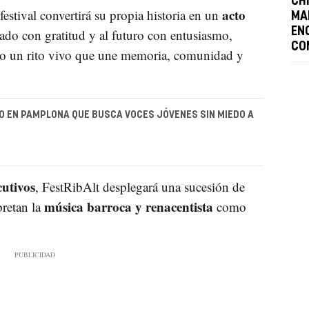
CHI
acto
l festival convertirá su propia historia en un
MA
EN
sado con gratitud y al futuro con entusiasmo,
CO
mo un rito vivo que une memoria, comunidad y
O EN PAMPLONA QUE BUSCA VOCES JÓVENES SIN MIEDO A
cutivos
, FestRibAlt desplegará una sucesión de
música barroca y renacentista
pretan la
como