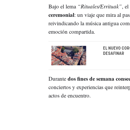
Bajo el lema
“Rituales/Errituak”
, e
ceremonial
: un viaje que mira al pa
reivindicando la música antigua co
emoción compartida.
EL NUEVO COR
DESAFINAR
dos fines de semana conse
Durante
conciertos y experiencias que reinter
actos de encuentro.