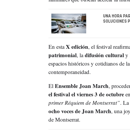
UNA HORA PAR
SOLUCIONES P
X edición
En esta
, el festival reafi
patrimonial
difusión cultural
, la
y 
espacios históricos y cotidianos de l
contemporaneidad.
Ensemble Joan March
El
, procede
el festival el viernes 3 de octubre
en
primer Réquiem de Montserrat”
. La
ocho voces de Joan March
, una jo
de Montserrat.