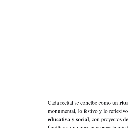
rit
Cada recital se concibe como un
monumental, lo festivo y lo reflexivo
educativa y social
, con proyectos d
familiares que buscan acercar la mús