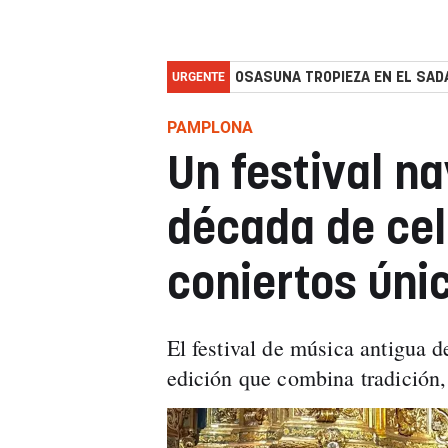
URGENTE
OSASUNA TROPIEZA EN EL SADA
PAMPLONA
Un festival n
década de cel
coniertos úni
El festival de música antigua d
edición que combina tradición,