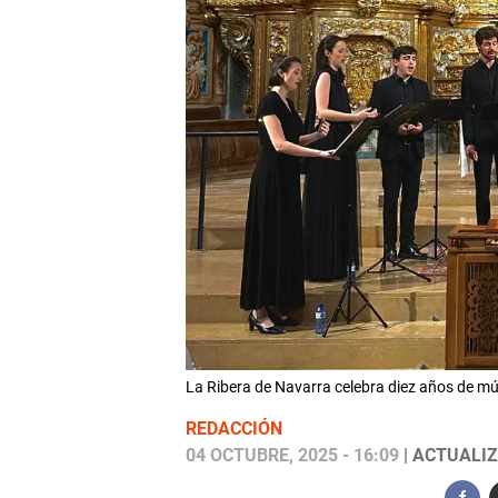
La Ribera de Navarra celebra diez años de mú
REDACCIÓN
04 OCTUBRE, 2025 - 16:09
| ACTUALIZ