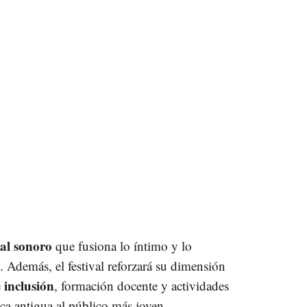
ual sonoro
que fusiona lo íntimo y lo
. Además, el festival reforzará su dimensión
inclusión
e
, formación docente y actividades
ica antigua al público más joven.