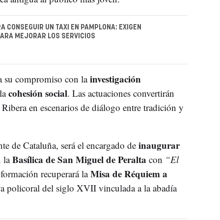
A CONSEGUIR UN TAXI EN PAMPLONA: EXIGEN
ARA MEJORAR LOS SERVICIOS
investigación
rma su compromiso con la
cohesión social
la
. Las actuaciones convertirán
a Ribera en escenarios de diálogo entre tradición y
inaugurar
nte de Cataluña, será el encargado de
Basílica de San Miguel de Peralta
 la
con
“El
Misa de Réquiem a
 formación recuperará la
ya policoral del siglo XVII vinculada a la abadía