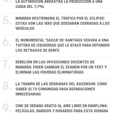
LA AUTOMOCIÓN ARRASTRA LA PRODUCCIÓN A UNA
CAÍDA DEL 7,7%
5.
NAVARRA RESTRINGIRÁ EL TRÁFICO POR EL ECLIPSE:
ESTAS SON LAS VÍAS QUE QUEDARÁN CERRADAS A LOS
VEHÍCULOS
6.
EL MONUMENTAL 'ZASCA' DE SANTIAGO SEGURA A UNA
TUITERA DE IZQUIERDAS QUE LE ATACÓ PARA DEFENDER
LOS RETRASOS DE RENFE
7.
REBELIÓN EN LAS OPOSICIONES DOCENTES DE
NAVARRA: PIDEN CAMBIAR EL EXAMEN POR UN TEST Y
ELIMINAR LAS PRUEBAS ELIMINATORIAS
8.
LA TRAMPA DE LAS DERRAMAS DEL ASCENSOR: CÓMO
SABER SI TU COMUNIDAD PAGA REPARACIONES
INNECESARIAS
9.
CINE DE VERANO GRATIS AL AIRE LIBRE EN PAMPLONA:
PELÍCULAS, BARRIOS Y HORARIOS PARA ESTA SEMANA