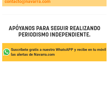
contacto@navarra.com
APÓYANOS PARA SEGUIR REALIZANDO
PERIODISMO INDEPENDIENTE.
Suscríbete gratis a nuestro WhatsAPP y recibe en tu móvil
las alertas de Navarra.com