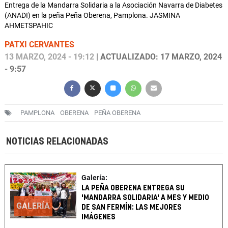
Entrega de la Mandarra Solidaria a la Asociación Navarra de Diabetes
(ANADI) en la peña Peña Oberena, Pamplona. JASMINA
AHMETSPAHIC
PATXI CERVANTES
13 MARZO, 2024 - 19:12
| ACTUALIZADO: 17 MARZO, 2024
- 9:57
PAMPLONA
OBERENA
PEÑA OBERENA
NOTICIAS RELACIONADAS
Galería:
LA PEÑA OBERENA ENTREGA SU
'MANDARRA SOLIDARIA' A MES Y MEDIO
GALERÍA
DE SAN FERMÍN: LAS MEJORES
IMÁGENES