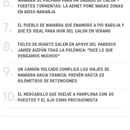
6.
NAVARRA SE PREPARA PARA UN SÁBADO DE CALOR Y
FUERTES TORMENTAS: LA AEMET PONE VARIAS ZONAS
EN AVISO NARANJA
7.
EL PUEBLO DE NAVARRA QUE ENAMORÓ A PÍO BAROJA Y
QUE ES IDEAL PARA HUIR DEL CALOR EN VERANO
8.
FIELES DE HUARTE SALEN EN APOYO DEL PÁRROCO
JAVIER AIZPÚN TRAS LA POLÉMICA: "DICE LO QUE
PENSAMOS MUCHOS"
9.
UN CAMIÓN VOLCADO COMPLICA LOS VIAJES DE
NAVARRA HACIA FRANCIA: PREVÉN HASTA 25
KILÓMETROS DE RETENCIONES
10.
EL MERCADILLO QUE VUELVE A PAMPLONA CON 30
PUESTOS Y EL AJO COMO PROTAGONISTA