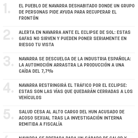
1.
EL PUEBLO DE NAVARRA DESHABITADO DONDE UN GRUPO
DE PERSONAS PIDE AYUDA PARA RECUPERAR EL
FRONTÓN
2.
ALERTA EN NAVARRA ANTE EL ECLIPSE DE SOL: ESTAS
GAFAS NO SIRVEN Y PUEDEN PONER SERIAMENTE EN
RIESGO TU VISTA
3.
NAVARRA SE DESCUELGA DE LA INDUSTRIA ESPAÑOLA:
LA AUTOMOCIÓN ARRASTRA LA PRODUCCIÓN A UNA
CAÍDA DEL 7,7%
4.
NAVARRA RESTRINGIRÁ EL TRÁFICO POR EL ECLIPSE:
ESTAS SON LAS VÍAS QUE QUEDARÁN CERRADAS A LOS
VEHÍCULOS
5.
SALUD CESA AL ALTO CARGO DEL HUN ACUSADO DE
ACOSO SEXUAL TRAS LA INVESTIGACIÓN INTERNA
REMITIDA A FISCALÍA