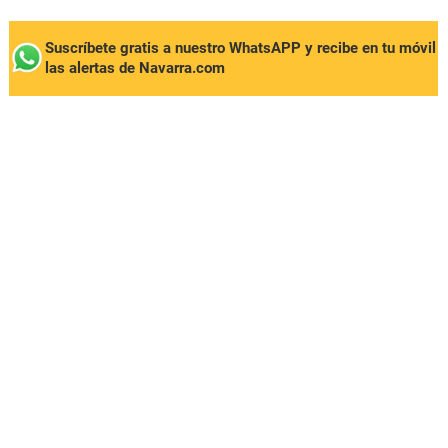
Suscríbete gratis a nuestro WhatsAPP y recibe en tu móvil
las alertas de Navarra.com