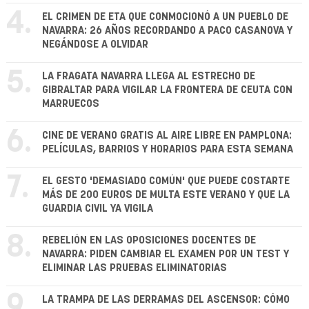
4.
EL CRIMEN DE ETA QUE CONMOCIONÓ A UN PUEBLO DE
NAVARRA: 26 AÑOS RECORDANDO A PACO CASANOVA Y
NEGÁNDOSE A OLVIDAR
5.
LA FRAGATA NAVARRA LLEGA AL ESTRECHO DE
GIBRALTAR PARA VIGILAR LA FRONTERA DE CEUTA CON
MARRUECOS
6.
CINE DE VERANO GRATIS AL AIRE LIBRE EN PAMPLONA:
PELÍCULAS, BARRIOS Y HORARIOS PARA ESTA SEMANA
7.
EL GESTO 'DEMASIADO COMÚN' QUE PUEDE COSTARTE
MÁS DE 200 EUROS DE MULTA ESTE VERANO Y QUE LA
GUARDIA CIVIL YA VIGILA
8.
REBELIÓN EN LAS OPOSICIONES DOCENTES DE
NAVARRA: PIDEN CAMBIAR EL EXAMEN POR UN TEST Y
ELIMINAR LAS PRUEBAS ELIMINATORIAS
9.
LA TRAMPA DE LAS DERRAMAS DEL ASCENSOR: CÓMO