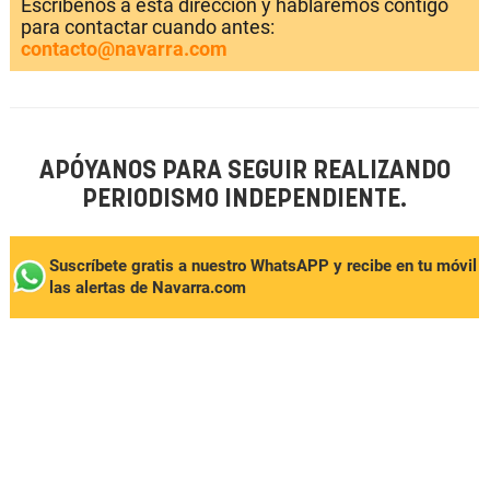
Escríbenos a esta dirección y hablaremos contigo
para contactar cuando antes:
contacto@navarra.com
APÓYANOS PARA SEGUIR REALIZANDO
PERIODISMO INDEPENDIENTE.
Suscríbete gratis a nuestro WhatsAPP y recibe en tu móvil
las alertas de Navarra.com