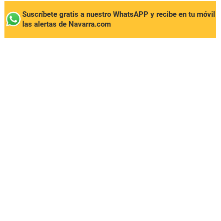
Suscríbete gratis a nuestro WhatsAPP y recibe en tu móvil
las alertas de Navarra.com