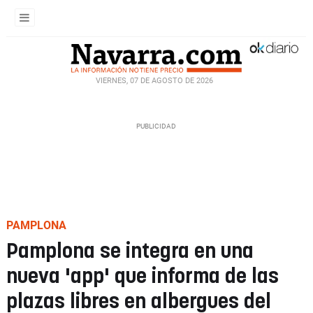
VIERNES, 07 DE AGOSTO DE 2026
PAMPLONA
Pamplona se integra en una
nueva 'app' que informa de las
plazas libres en albergues del