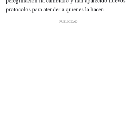
peregrinación ha cambiado y han aparecido nuevos
protocolos para atender a quienes la hacen.