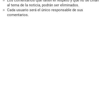
Los comentarios que falten el respeto y que no se ciñan
al tema de la noticia, podrán ser eliminados.
Cada usuario será el único responsable de sus
comentarios.