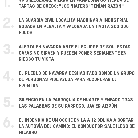
1.
99 CHEESECAKE CIERRA EN PAMPLONA SU TIENDA DE
TARTAS DE QUESO: "LOS 'HATERS' TENÍAN RAZÓN"
2.
LA GUARDIA CIVIL LOCALIZA MAQUINARIA INDUSTRIAL
ROBADA EN PERALTA Y VALORADA EN HASTA 200.000
EUROS
3.
ALERTA EN NAVARRA ANTE EL ECLIPSE DE SOL: ESTAS
GAFAS NO SIRVEN Y PUEDEN PONER SERIAMENTE EN
RIESGO TU VISTA
4.
EL PUEBLO DE NAVARRA DESHABITADO DONDE UN GRUPO
DE PERSONAS PIDE AYUDA PARA RECUPERAR EL
FRONTÓN
5.
SILENCIO EN LA PARROQUIA DE HUARTE Y ENFADO TRAS
LAS PALABRAS DE SU PÁRROCO, JAVIER AIZPÚN
6.
EL INCENDIO DE UN COCHE EN LA A-12 OBLIGA A CORTAR
LA AUTOVÍA DEL CAMINO: EL CONDUCTOR SALE ILESO DE
MILAGRO