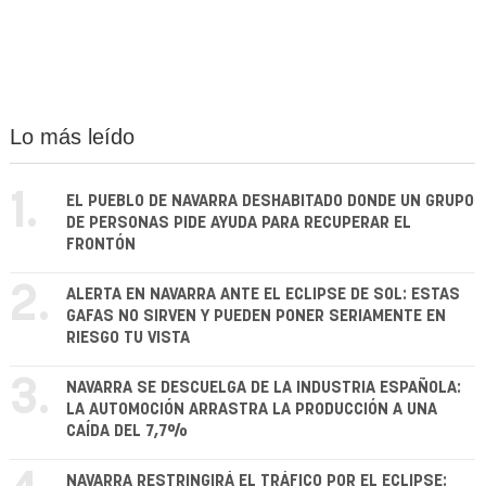
Lo más leído
1.
EL PUEBLO DE NAVARRA DESHABITADO DONDE UN GRUPO
DE PERSONAS PIDE AYUDA PARA RECUPERAR EL
FRONTÓN
2.
ALERTA EN NAVARRA ANTE EL ECLIPSE DE SOL: ESTAS
GAFAS NO SIRVEN Y PUEDEN PONER SERIAMENTE EN
RIESGO TU VISTA
3.
NAVARRA SE DESCUELGA DE LA INDUSTRIA ESPAÑOLA:
LA AUTOMOCIÓN ARRASTRA LA PRODUCCIÓN A UNA
CAÍDA DEL 7,7%
NAVARRA RESTRINGIRÁ EL TRÁFICO POR EL ECLIPSE: