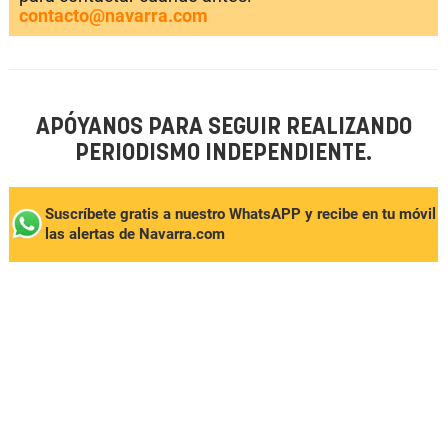
contacto@navarra.com
APÓYANOS PARA SEGUIR REALIZANDO
PERIODISMO INDEPENDIENTE.
Suscríbete gratis a nuestro WhatsAPP y recibe en tu móvil
las alertas de Navarra.com