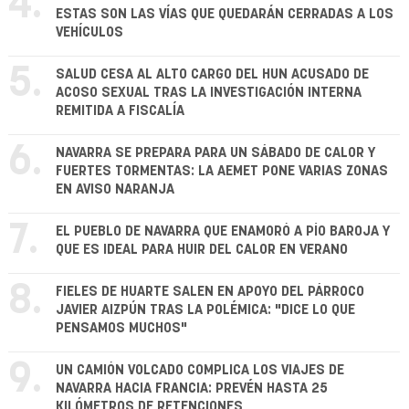
4.
ESTAS SON LAS VÍAS QUE QUEDARÁN CERRADAS A LOS
VEHÍCULOS
5.
SALUD CESA AL ALTO CARGO DEL HUN ACUSADO DE
ACOSO SEXUAL TRAS LA INVESTIGACIÓN INTERNA
REMITIDA A FISCALÍA
6.
NAVARRA SE PREPARA PARA UN SÁBADO DE CALOR Y
FUERTES TORMENTAS: LA AEMET PONE VARIAS ZONAS
EN AVISO NARANJA
7.
EL PUEBLO DE NAVARRA QUE ENAMORÓ A PÍO BAROJA Y
QUE ES IDEAL PARA HUIR DEL CALOR EN VERANO
8.
FIELES DE HUARTE SALEN EN APOYO DEL PÁRROCO
JAVIER AIZPÚN TRAS LA POLÉMICA: "DICE LO QUE
PENSAMOS MUCHOS"
9.
UN CAMIÓN VOLCADO COMPLICA LOS VIAJES DE
NAVARRA HACIA FRANCIA: PREVÉN HASTA 25
KILÓMETROS DE RETENCIONES