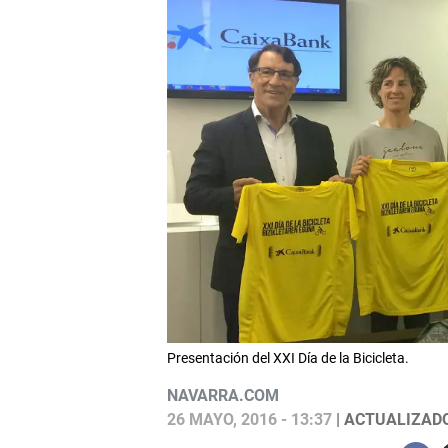
Presentación del XXI Día de la Bicicleta.
NAVARRA.COM
26 MAYO, 2016 - 13:37
| ACTUALIZADO: