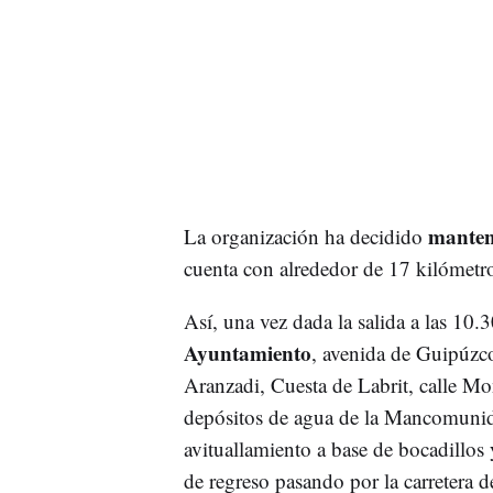
mantene
La organización ha decidido
cuenta con alrededor de 17 kilómetros
Así, una vez dada la salida a las 10.3
Ayuntamiento
, avenida de Guipúzc
Aranzadi, Cuesta de Labrit, calle Mon
depósitos de agua de la Mancomunid
avituallamiento a base de bocadillos 
de regreso pasando por la carretera 