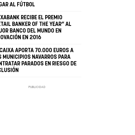
GAR AL FÚTBOL
IXABANK RECIBE EL PREMIO
ETAIL BANKER OF THE YEAR” AL
JOR BANCO DEL MUNDO EN
NOVACIÓN EN 2016
 CAIXA APORTA 70.000 EUROS A
S MUNICIPIOS NAVARROS PARA
NTRATAR PARADOS EN RIESGO DE
CLUSIÓN