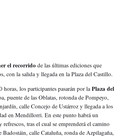
r el recorrido
de las últimas ediciones que
, con la salida y llegada en la Plaza del Castillo.
Plaza del
0 horas, los participantes pasarán por la
oa, puente de las Oblatas, rotonda de Pompeyo,
jardín, calle Concejo de Ustárroz y llegada a los
ad en Mendillorri. En este punto habrá un
y refrescos, tras el cual se emprenderá el camino
de Badostáin, calle Cataluña, ronda de Azpilagaña,