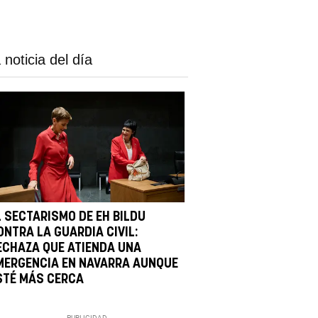
 noticia del día
L SECTARISMO DE EH BILDU
ONTRA LA GUARDIA CIVIL:
ECHAZA QUE ATIENDA UNA
MERGENCIA EN NAVARRA AUNQUE
STÉ MÁS CERCA