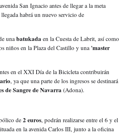
 avenida San Ignacio antes de llegar a la meta
la llegada habrá un nuevo servicio de
batukada
 de una
en la Cuesta de Labrit, así como
'master
os niños en la Plaza del Castillo y una
ntes en el XXI Día de la Bicicleta contribuirán
dario
, ya que una parte de los ingresos se destinará
es de Sangre de Navarra
(Adona).
2 euros
bólico de
, podrán realizarse entre el 6 y el
tuada en la avenida Carlos III, junto a la oficina