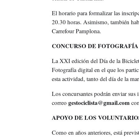
El horario para formalizar las inscri
20.30 horas. Asimismo, también habrá
Carrefour Pamplona.
CONCURSO DE FOTOGRAFÍA 
La XXI edición del Día de la Bicicl
Fotografía digital en el que los part
esta actividad, tanto del día de la m
Los concursantes podrán enviar sus i
gestociclista@gmail.com
correo
con
APOYO DE LOS VOLUNTARIOS
Como en años anteriores, está previ