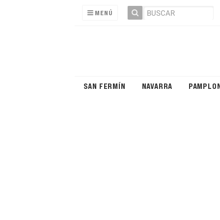
MENÚ
SAN FERMÍN
NAVARRA
PAMPLO