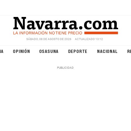
SÁBADO, 08 DE AGOSTO DE 2026
ACTUALIZADO 13:12
NA
OPINIÓN
OSASUNA
DEPORTE
NACIONAL
R