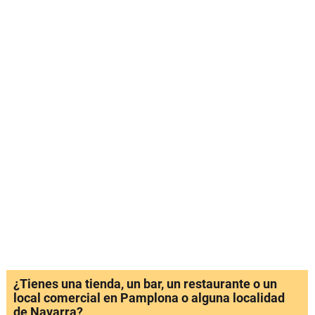
¿Tienes una tienda, un bar, un restaurante o un
local comercial en Pamplona o alguna localidad
de Navarra?