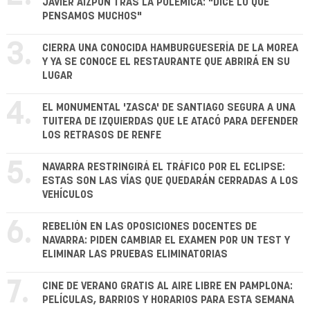
JAVIER AIZPÚN TRAS LA POLÉMICA: "DICE LO QUE
PENSAMOS MUCHOS"
3.
CIERRA UNA CONOCIDA HAMBURGUESERÍA DE LA MOREA
Y YA SE CONOCE EL RESTAURANTE QUE ABRIRÁ EN SU
LUGAR
4.
EL MONUMENTAL 'ZASCA' DE SANTIAGO SEGURA A UNA
TUITERA DE IZQUIERDAS QUE LE ATACÓ PARA DEFENDER
LOS RETRASOS DE RENFE
5.
NAVARRA RESTRINGIRÁ EL TRÁFICO POR EL ECLIPSE:
ESTAS SON LAS VÍAS QUE QUEDARÁN CERRADAS A LOS
VEHÍCULOS
6.
REBELIÓN EN LAS OPOSICIONES DOCENTES DE
NAVARRA: PIDEN CAMBIAR EL EXAMEN POR UN TEST Y
ELIMINAR LAS PRUEBAS ELIMINATORIAS
7.
CINE DE VERANO GRATIS AL AIRE LIBRE EN PAMPLONA:
PELÍCULAS, BARRIOS Y HORARIOS PARA ESTA SEMANA