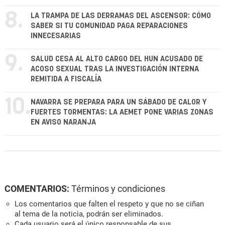
8.
LA TRAMPA DE LAS DERRAMAS DEL ASCENSOR: CÓMO
SABER SI TU COMUNIDAD PAGA REPARACIONES
INNECESARIAS
9.
SALUD CESA AL ALTO CARGO DEL HUN ACUSADO DE
ACOSO SEXUAL TRAS LA INVESTIGACIÓN INTERNA
REMITIDA A FISCALÍA
10.
NAVARRA SE PREPARA PARA UN SÁBADO DE CALOR Y
FUERTES TORMENTAS: LA AEMET PONE VARIAS ZONAS
EN AVISO NARANJA
COMENTARIOS:
Términos y condiciones
Los comentarios que falten el respeto y que no se ciñan
al tema de la noticia, podrán ser eliminados.
Cada usuario será el único responsable de sus