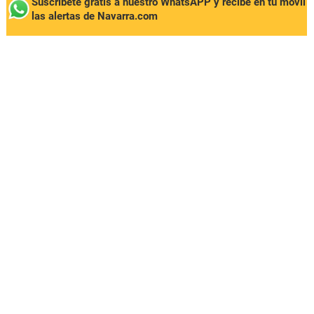
Suscríbete gratis a nuestro WhatsAPP y recibe en tu móvil
las alertas de Navarra.com