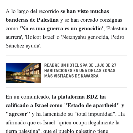
se han visto muchas
A lo largo del recorrido
banderas de Palestina
y se han coreado consignas
'No es una guerra es un genocidio'
como
, 'Palestina
aurrera', 'Boicot Israel' o 'Netanyahu genocida, Pedro
Sánchez ayuda'.
REABRE UN HOTEL SPA DE LUJO DE 27
HABITACIONES EN UNA DE LAS ZONAS
MÁS VISITADAS DE NAVARRA
la plataforma BDZ ha
En un comunicado,
calificado a Israel como "Estado de apartheid" y
"agresor"
y ha lamentado su "total impunidad". Ha
afirmado que es Israel "quien ocupa ilegalmente la
tierra palestina", que el pueblo palestino tiene