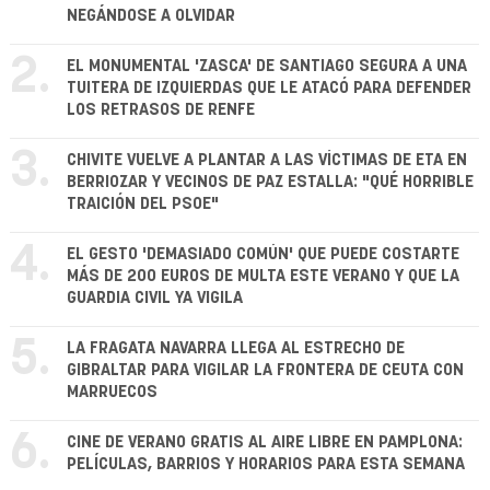
NEGÁNDOSE A OLVIDAR
2.
EL MONUMENTAL 'ZASCA' DE SANTIAGO SEGURA A UNA
TUITERA DE IZQUIERDAS QUE LE ATACÓ PARA DEFENDER
LOS RETRASOS DE RENFE
3.
CHIVITE VUELVE A PLANTAR A LAS VÍCTIMAS DE ETA EN
BERRIOZAR Y VECINOS DE PAZ ESTALLA: "QUÉ HORRIBLE
TRAICIÓN DEL PSOE"
4.
EL GESTO 'DEMASIADO COMÚN' QUE PUEDE COSTARTE
MÁS DE 200 EUROS DE MULTA ESTE VERANO Y QUE LA
GUARDIA CIVIL YA VIGILA
5.
LA FRAGATA NAVARRA LLEGA AL ESTRECHO DE
GIBRALTAR PARA VIGILAR LA FRONTERA DE CEUTA CON
MARRUECOS
6.
CINE DE VERANO GRATIS AL AIRE LIBRE EN PAMPLONA:
PELÍCULAS, BARRIOS Y HORARIOS PARA ESTA SEMANA