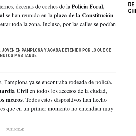
Policía Foral,
DE
iernes, decenas de coches de la
CHI
pal
plaza de la Constitución
se han reunido en la
trar toda la zona. Incluso, por las calles se podían
 JOVEN EN PAMPLONA Y ACABA DETENIDO POR LO QUE SE
INUTOS MÁS TARDE
es, Pamplona ya se encontraba rodeada de policía.
ardia Civil
en todos los accesos de la ciudad,
os metros.
Todos estos dispositivos han hecho
es que en un primer momento no entendían muy