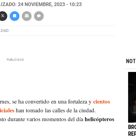
IZADO: 24 NOVIEMBRE, 2023 - 10:23
LDAD
NOT
cientos
ernes, se ha convertido en una fortaleza y
ciales
han tomado las calles de la ciudad.
helicópteros
isto durante varios momentos del día
BR
RE