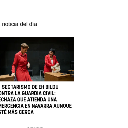
 noticia del día
L SECTARISMO DE EH BILDU
ONTRA LA GUARDIA CIVIL:
ECHAZA QUE ATIENDA UNA
MERGENCIA EN NAVARRA AUNQUE
STÉ MÁS CERCA