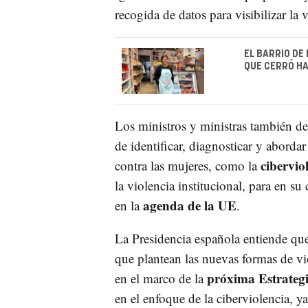
recogida de datos para visibilizar la 
EL BARRIO DE
QUE CERRÓ HA
Los ministros y ministras también deb
de identificar, diagnosticar y abord
cibervio
contra las mujeres, como la
la violencia institucional, para en s
agenda de la UE
en la
.
La Presidencia española entiende que, 
que plantean las nuevas formas de v
próxima Estrategi
en el marco de la
en el enfoque de la ciberviolencia, ya 