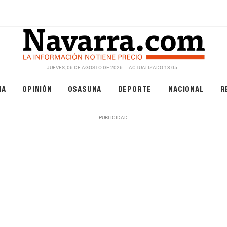
JUEVES, 06 DE AGOSTO DE 2026
ACTUALIZADO 13:05
NA
OPINIÓN
OSASUNA
DEPORTE
NACIONAL
R