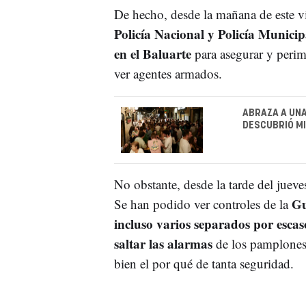
De hecho, desde la mañana de este v
Policía Nacional y Policía Munici
en el Baluarte
para asegurar y perime
ver agentes armados.
ABRAZA A UNA
DESCUBRIÓ M
No obstante, desde la tarde del juev
Gu
Se han podido ver controles de la
incluso varios separados por escas
saltar las alarmas
de los pamplones
bien el por qué de tanta seguridad.