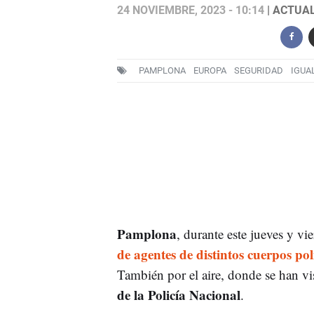
24 NOVIEMBRE, 2023 - 10:14
| ACTUAL
PAMPLONA
EUROPA
SEGURIDAD
IGUA
Pamplona
, durante este jueves y vi
de agentes de distintos cuerpos poli
También por el aire, donde se han v
de la Policía Nacional
.