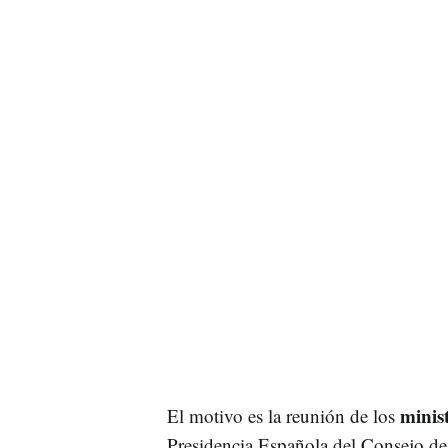
minis
El motivo es la reunión de los
Presidencia Española del Consejo de