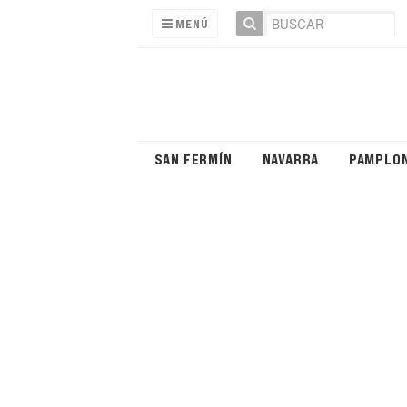
MENÚ
SAN FERMÍN
NAVARRA
PAMPLO