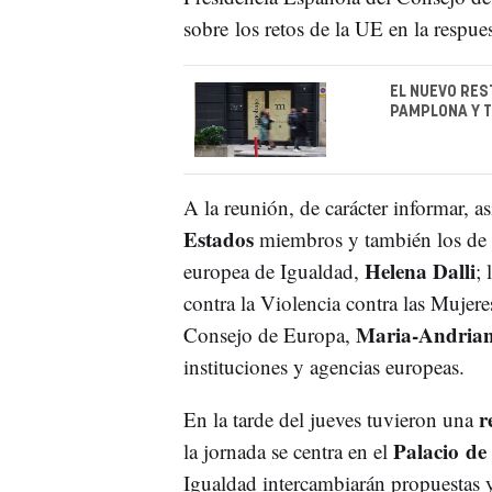
sobre los retos de la UE en la respues
EL NUEVO RES
PAMPLONA Y T
A la reunión, de carácter informar, as
Estados
miembros y también los de o
Helena Dalli
europea de Igualdad,
; 
contra la Violencia contra las Muje
Maria-Andrian
Consejo de Europa,
instituciones y agencias europeas.
re
En la tarde del jueves tuvieron una
Palacio de
la jornada se centra en el
Igualdad intercambiarán propuestas y