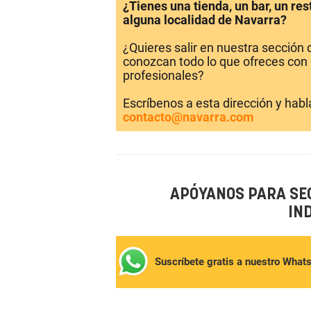
¿Tienes una tienda, un bar, un re
alguna localidad de Navarra?
¿Quieres salir en nuestra sección
conozcan todo lo que ofreces con 
profesionales?
Escríbenos a esta dirección y hab
contacto@navarra.com
APÓYANOS PARA SE
IN
Suscríbete gratis a nuestro What