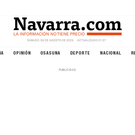
SÁBADO, 08 DE AGOSTO DE 2026
ACTUALIZADO 01:07
NA
OPINIÓN
OSASUNA
DEPORTE
NACIONAL
R