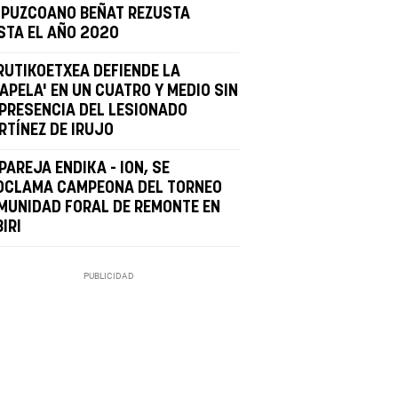
IPUZCOANO BEÑAT REZUSTA
STA EL AÑO 2020
RUTIKOETXEA DEFIENDE LA
APELA' EN UN CUATRO Y MEDIO SIN
 PRESENCIA DEL LESIONADO
RTÍNEZ DE IRUJO
PAREJA ENDIKA - ION, SE
OCLAMA CAMPEONA DEL TORNEO
MUNIDAD FORAL DE REMONTE EN
IRI