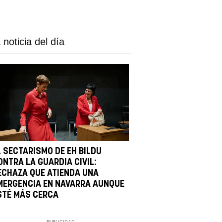
 noticia del día
L SECTARISMO DE EH BILDU
ONTRA LA GUARDIA CIVIL:
ECHAZA QUE ATIENDA UNA
MERGENCIA EN NAVARRA AUNQUE
STÉ MÁS CERCA