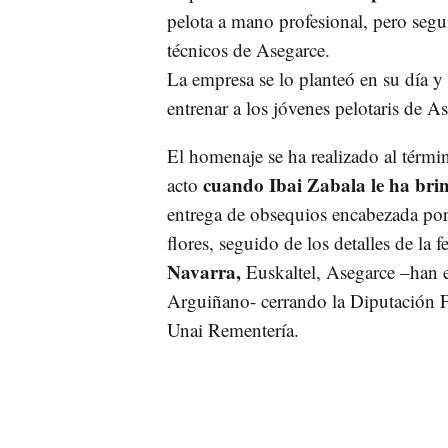
pelota a mano profesional, pero segui
técnicos de Asegarce.
La empresa se lo planteó en su día y 
entrenar a los jóvenes pelotaris de A
El homenaje se ha realizado al térm
cuando Ibai Zabala le ha bri
acto
entrega de obsequios encabezada por
flores, seguido de los detalles de la 
Navarra,
Euskaltel, Asegarce –han e
Arguiñano- cerrando la Diputación F
Unai Rementería.