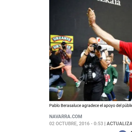
Pablo Berasaluce agradece el apoyo del públi
NAVARRA.COM
02 OCTUBRE, 2016 - 0:53
| ACTUALIZA