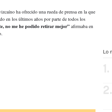
izcaíno ha ofrecido una rueda de prensa en la que
do en los últimos años por parte de todos los
e, no me he podido retirar mejor”
afirmaba en
o.
Lo 
1.
2