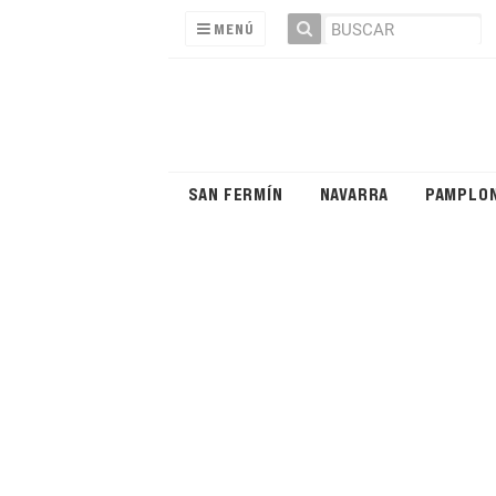
MENÚ
SAN FERMÍN
NAVARRA
PAMPLO