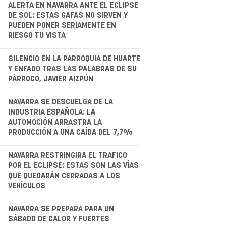
.
ALERTA EN NAVARRA ANTE EL ECLIPSE
DE SOL: ESTAS GAFAS NO SIRVEN Y
PUEDEN PONER SERIAMENTE EN
RIESGO TU VISTA
.
SILENCIO EN LA PARROQUIA DE HUARTE
Y ENFADO TRAS LAS PALABRAS DE SU
PÁRROCO, JAVIER AIZPÚN
.
NAVARRA SE DESCUELGA DE LA
INDUSTRIA ESPAÑOLA: LA
AUTOMOCIÓN ARRASTRA LA
PRODUCCIÓN A UNA CAÍDA DEL 7,7%
.
NAVARRA RESTRINGIRÁ EL TRÁFICO
POR EL ECLIPSE: ESTAS SON LAS VÍAS
QUE QUEDARÁN CERRADAS A LOS
VEHÍCULOS
NAVARRA SE PREPARA PARA UN
SÁBADO DE CALOR Y FUERTES