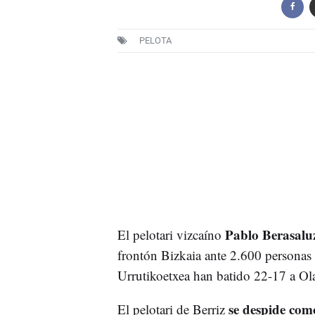
PELOTA
Pablo Berasalu
El pelotari vizcaíno
frontón Bizkaia ante 2.600 personas
Urrutikoetxea han batido 22-17 a Ola
se despide como
El pelotari de Berriz