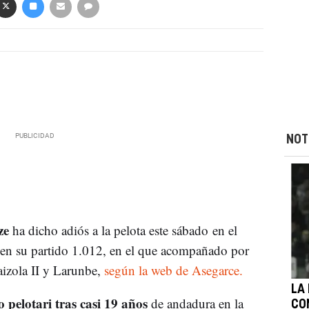
NOT
ze
ha dicho adiós a la pelota este sábado en el
 en su partido 1.012, en el que acompañado por
izola II y Larunbe,
según la web de Asegarce.
LA
 pelotari tras casi 19 años
de andadura en la
CO