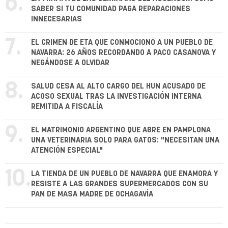
6.
SABER SI TU COMUNIDAD PAGA REPARACIONES
INNECESARIAS
7.
EL CRIMEN DE ETA QUE CONMOCIONÓ A UN PUEBLO DE
NAVARRA: 26 AÑOS RECORDANDO A PACO CASANOVA Y
NEGÁNDOSE A OLVIDAR
8.
SALUD CESA AL ALTO CARGO DEL HUN ACUSADO DE
ACOSO SEXUAL TRAS LA INVESTIGACIÓN INTERNA
REMITIDA A FISCALÍA
9.
EL MATRIMONIO ARGENTINO QUE ABRE EN PAMPLONA
UNA VETERINARIA SOLO PARA GATOS: "NECESITAN UNA
ATENCIÓN ESPECIAL"
10.
LA TIENDA DE UN PUEBLO DE NAVARRA QUE ENAMORA Y
RESISTE A LAS GRANDES SUPERMERCADOS CON SU
PAN DE MASA MADRE DE OCHAGAVÍA