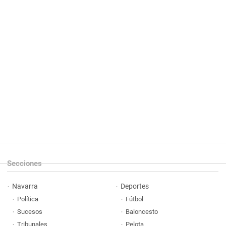
Secciones
Navarra
Deportes
Política
Fútbol
Sucesos
Baloncesto
Tribunales
Pelota