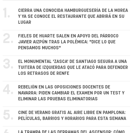
1.
CIERRA UNA CONOCIDA HAMBURGUESERÍA DE LA MOREA
Y YA SE CONOCE EL RESTAURANTE QUE ABRIRÁ EN SU
LUGAR
2.
FIELES DE HUARTE SALEN EN APOYO DEL PÁRROCO
JAVIER AIZPÚN TRAS LA POLÉMICA: "DICE LO QUE
PENSAMOS MUCHOS"
3.
EL MONUMENTAL 'ZASCA' DE SANTIAGO SEGURA A UNA
TUITERA DE IZQUIERDAS QUE LE ATACÓ PARA DEFENDER
LOS RETRASOS DE RENFE
4.
REBELIÓN EN LAS OPOSICIONES DOCENTES DE
NAVARRA: PIDEN CAMBIAR EL EXAMEN POR UN TEST Y
ELIMINAR LAS PRUEBAS ELIMINATORIAS
5.
CINE DE VERANO GRATIS AL AIRE LIBRE EN PAMPLONA:
PELÍCULAS, BARRIOS Y HORARIOS PARA ESTA SEMANA
LA TRAMPA DE LAS DERRAMAS DEL ASCENSOR: CÓMO