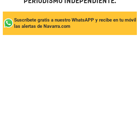
PERIODISMO INDEPENDIENTE.
Suscríbete gratis a nuestro WhatsAPP y recibe en tu móvil
las alertas de Navarra.com