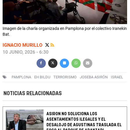
Imagen de la charla organizada en Pamplona por el colectivo Iranekin
Bat.
IGNACIO MURILLO
10 JUNIO, 2026 - 6:30
PAMPLONA
EH BILDU
TERRORISMO
JOSEBA ASIRÓN
ISRAEL
NOTICIAS RELACIONADAS
ASIRON NO SOLUCIONA LOS
ASENTAMIENTOS ILEGALES Y EL
DESALOJO DE AGUSTINAS TRASLADA EL