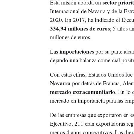
sector priori
Esta misión aborda un
Internacional de Navarra y de la Est
2020. En 2017, ha indicado el Ejecu
334,94 millones de euros
; 5 años a
millones de euros.
importaciones
Las
por su parte alc
dejando una balanza comercial posit
Con estas cifras, Estados Unidos fue
Navarra
por detrás de Francia, Alema
mercado extracomunitario
. En lo 
mercado en importancia para las emp
De las empresas que exportaron en e
Ejecutivo, 211 eran exportadoras regu
menos 4 años consecutivos. Las diez