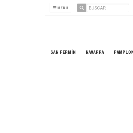
MENÚ
SAN FERMÍN
NAVARRA
PAMPLO