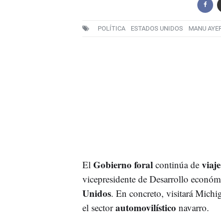
POLÍTICA
ESTADOS UNIDOS
MANU AYE
Gobierno foral
viaje
El
continúa de
vicepresidente de Desarrollo econó
Unidos
. En concreto, visitará Michi
automovilístico
el sector
navarro.