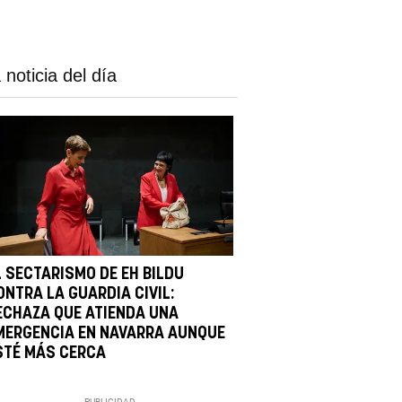
 noticia del día
L SECTARISMO DE EH BILDU
ONTRA LA GUARDIA CIVIL:
ECHAZA QUE ATIENDA UNA
MERGENCIA EN NAVARRA AUNQUE
STÉ MÁS CERCA