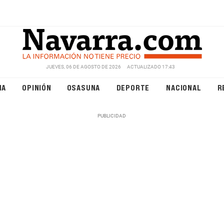
JUEVES, 06 DE AGOSTO DE 2026
ACTUALIZADO 17:43
NA
OPINIÓN
OSASUNA
DEPORTE
NACIONAL
R