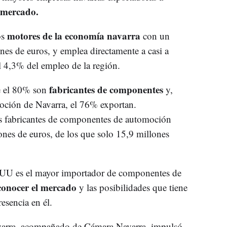
 mercado.
motores de la economía navarra
os
con un
es de euros, y emplea directamente a casi a
l 4,3% del empleo de la región.
fabricantes de componentes
e el 80% son
y,
moción de Navarra, el 76% exportan.
s fabricantes de componentes de automoción
nes de euros, de los que solo 15,9 millones
EUU es el mayor importador de componentes de
onocer el mercado
y las posibilidades que tiene
esencia en él.
varra, acompañado de Cámara Navarra, impulsó