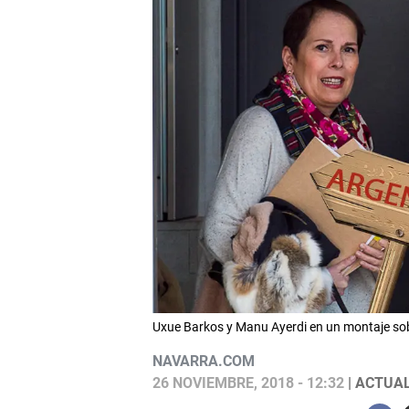
Uxue Barkos y Manu Ayerdi en un montaje sobr
NAVARRA.COM
26 NOVIEMBRE, 2018 - 12:32
| ACTUAL