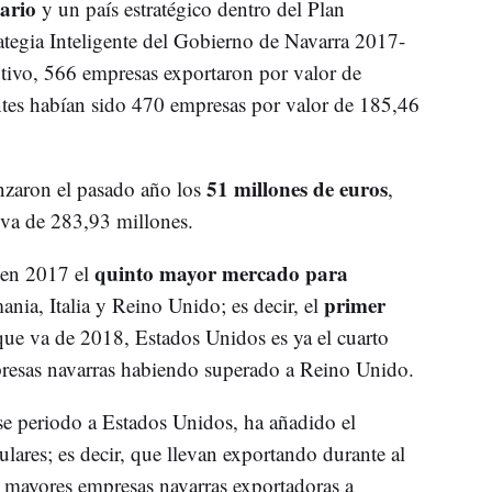
tario
y un país estratégico dentro del Plan
rategia Inteligente del Gobierno de Navarra 2017-
tivo, 566 empresas exportaron por valor de
ntes habían sido 470 empresas por valor de 185,46
51 millones de euros
anzaron el pasado año los
,
iva de 283,93 millones.
quinto mayor mercado para
 en 2017 el
primer
nia, Italia y Reino Unido; es decir, el
que va de 2018, Estados Unidos es ya el cuarto
resas navarras habiendo superado a Reino Unido.
se periodo a Estados Unidos, ha añadido el
lares; es decir, que llevan exportando durante al
 mayores empresas navarras exportadoras a