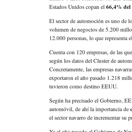
66,4% del
Estados Unidos copan el
El sector de automoción es uno de l
volumen de negocios de 5.200 millon
12.000 personas, lo que representa e
Cuenta con 120 empresas, de las qu
según los datos del Cluster de auto
Concretamente, las empresas navarra
exportaron el año pasado 1.218 millo
tuvieron como destino EEUU.
Según ha precisado el Gobierno, E
c
automóvil, de ahí la importancia de
el sector navarro de incrementar su pr
Ya el año pasado el Gobierno de Na