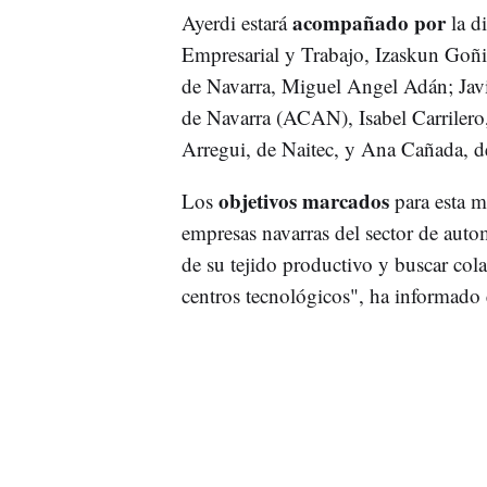
acompañado por
Ayerdi estará
la d
Empresarial y Trabajo, Izaskun Goñi;
de Navarra, Miguel Angel Adán; Javi
de Navarra (ACAN), Isabel Carriler
Arregui, de Naitec, y Ana Cañada, d
objetivos marcados
Los
para esta m
empresas navarras del sector de auto
de su tejido productivo y buscar cola
centros tecnológicos", ha informado 