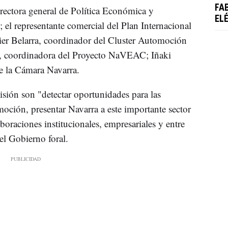
FA
irectora general de Política Económica y
EL
 el representante comercial del Plan Internacional
er Belarra, coordinador del Cluster Automoción
o, coordinadora del Proyecto NaVEAC; Iñaki
e la Cámara Navarra.
isión son "detectar oportunidades para las
moción, presentar Navarra a este importante sector
boraciones institucionales, empresariales y entre
el Gobierno foral.