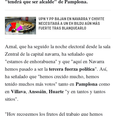
"tendrá que ser alcalde" de Pamplona.
UPN Y PP BAJAN EN NAVARRA Y CHIVITE
NECESITARÁ A UN EH BILDU AÚN MÁS
FUERTE TRAS BLANQUEARLO
Aznal, que ha seguido la noche electoral desde la sala
Zentral de la capital navarra, ha señalado que
"estamos de enhorabuena" y que "aquí en Navarra
tercera fuerza política
hemos pasado a ser la
". Así,
ha señalado que "hemos crecido mucho, hemos
Pamplona
tenido muchos más votos" tanto en
como
Villava
Ansoáin
Huarte
en
,
,
"y en tantos y tantos
sitios".
"Hoy recogemos los frutos del trabajo que hemos