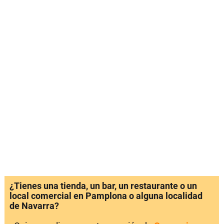
¿Tienes una tienda, un bar, un restaurante o un
local comercial en Pamplona o alguna localidad
de Navarra?