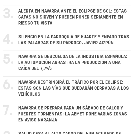
3.
ALERTA EN NAVARRA ANTE EL ECLIPSE DE SOL: ESTAS
GAFAS NO SIRVEN Y PUEDEN PONER SERIAMENTE EN
RIESGO TU VISTA
4.
SILENCIO EN LA PARROQUIA DE HUARTE Y ENFADO TRAS
LAS PALABRAS DE SU PÁRROCO, JAVIER AIZPÚN
5.
NAVARRA SE DESCUELGA DE LA INDUSTRIA ESPAÑOLA:
LA AUTOMOCIÓN ARRASTRA LA PRODUCCIÓN A UNA
CAÍDA DEL 7,7%
6.
NAVARRA RESTRINGIRÁ EL TRÁFICO POR EL ECLIPSE:
ESTAS SON LAS VÍAS QUE QUEDARÁN CERRADAS A LOS
VEHÍCULOS
7.
NAVARRA SE PREPARA PARA UN SÁBADO DE CALOR Y
FUERTES TORMENTAS: LA AEMET PONE VARIAS ZONAS
EN AVISO NARANJA
SALUD CESA AL ALTO CARGO DEL HUN ACUSADO DE