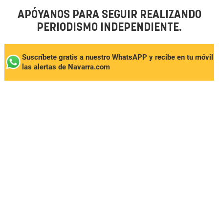
APÓYANOS PARA SEGUIR REALIZANDO
PERIODISMO INDEPENDIENTE.
Suscríbete gratis a nuestro WhatsAPP y recibe en tu móvil
las alertas de Navarra.com