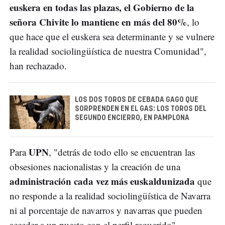
euskera en todas las plazas, el Gobierno de la
señora Chivite lo mantiene en más del 80%
, lo
que hace que el euskera sea determinante y se vulnere
la realidad sociolingüística de nuestra Comunidad",
han rechazado.
LOS DOS TOROS DE CEBADA GAGO QUE
SORPRENDEN EN EL GAS: LOS TOROS DEL
SEGUNDO ENCIERRO, EN PAMPLONA
UPN
Para
, "detrás de todo ello se encuentran las
obsesiones nacionalistas y la creación de una
administración cada vez más euskaldunizada
que
no responde a la realidad sociolingüística de Navarra
ni al porcentaje de navarros y navarras que pueden
acceder a un puesto con el perfil requerido".