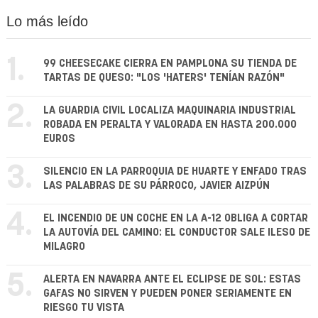
Lo más leído
1.
99 CHEESECAKE CIERRA EN PAMPLONA SU TIENDA DE
TARTAS DE QUESO: "LOS 'HATERS' TENÍAN RAZÓN"
2.
LA GUARDIA CIVIL LOCALIZA MAQUINARIA INDUSTRIAL
ROBADA EN PERALTA Y VALORADA EN HASTA 200.000
EUROS
3.
SILENCIO EN LA PARROQUIA DE HUARTE Y ENFADO TRAS
LAS PALABRAS DE SU PÁRROCO, JAVIER AIZPÚN
4.
EL INCENDIO DE UN COCHE EN LA A-12 OBLIGA A CORTAR
LA AUTOVÍA DEL CAMINO: EL CONDUCTOR SALE ILESO DE
MILAGRO
5.
ALERTA EN NAVARRA ANTE EL ECLIPSE DE SOL: ESTAS
GAFAS NO SIRVEN Y PUEDEN PONER SERIAMENTE EN
RIESGO TU VISTA