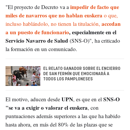
impedir de facto que
"El proyecto de Decreto va a
miles de navarros que no hablan euskera
o que,
accedan
incluso hablándolo, no tienen la titulación,
a un puesto de funcionario
, especialmente en el
Servicio Navarro de Salud
(SNS-O)", ha criticado
la formación en un comunicado.
EL RELATO GANADOR SOBRE EL ENCIERRO
DE SAN FERMÍN QUE EMOCIONARÁ A
TODOS LOS PAMPLONESES
UPN
SNS-O
El motivo, aducen desde
, es que en el
"se va a exigir o valorar el euskera
, con
puntuaciones además superiores a las que ha habido
hasta ahora, en más del 80% de las plazas que se