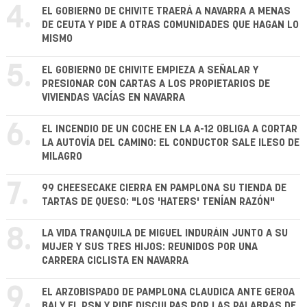
4.
EL GOBIERNO DE CHIVITE TRAERÁ A NAVARRA A MENAS
DE CEUTA Y PIDE A OTRAS COMUNIDADES QUE HAGAN LO
MISMO
5.
EL GOBIERNO DE CHIVITE EMPIEZA A SEÑALAR Y
PRESIONAR CON CARTAS A LOS PROPIETARIOS DE
VIVIENDAS VACÍAS EN NAVARRA
6.
EL INCENDIO DE UN COCHE EN LA A-12 OBLIGA A CORTAR
LA AUTOVÍA DEL CAMINO: EL CONDUCTOR SALE ILESO DE
MILAGRO
7.
99 CHEESECAKE CIERRA EN PAMPLONA SU TIENDA DE
TARTAS DE QUESO: "LOS 'HATERS' TENÍAN RAZÓN"
8.
LA VIDA TRANQUILA DE MIGUEL INDURÁIN JUNTO A SU
MUJER Y SUS TRES HIJOS: REUNIDOS POR UNA
CARRERA CICLISTA EN NAVARRA
9.
EL ARZOBISPADO DE PAMPLONA CLAUDICA ANTE GEROA
BAI Y EL PSN Y PIDE DISCULPAS POR LAS PALABRAS DE