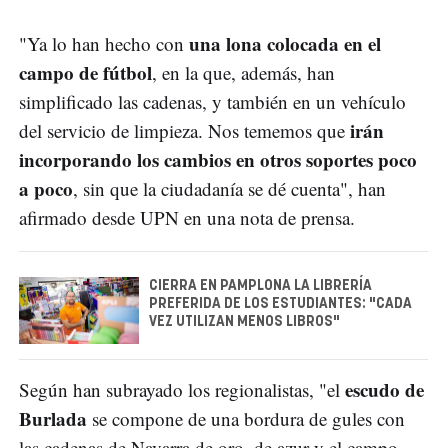
una lona colocada en el
"Ya lo han hecho con
campo de fútbol
, en la que, además, han
simplificado las cadenas, y también en un vehículo
irán
del servicio de limpieza. Nos tememos que
incorporando los cambios en otros soportes poco
a poco
, sin que la ciudadanía se dé cuenta", han
afirmado desde UPN en una nota de prensa.
CIERRA EN PAMPLONA LA LIBRERÍA
PREFERIDA DE LOS ESTUDIANTES: "CADA
VEZ UTILIZAN MENOS LIBROS"
escudo de
Según han subrayado los regionalistas, "el
Burlada
se compone de una bordura de gules con
las cadenas de Navarra de oro, de azur y el campo