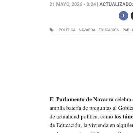
21 MAYO, 2026 - 8:24
| ACTUALIZADO: 
POLÍTICA
NAVARRA
EDUCACIÓN
PARL
Parlamento de Navarra
El
celebra 
amplia batería de preguntas al Gobier
túne
de actualidad política, como los
de Educación, la vivienda en alquiler,