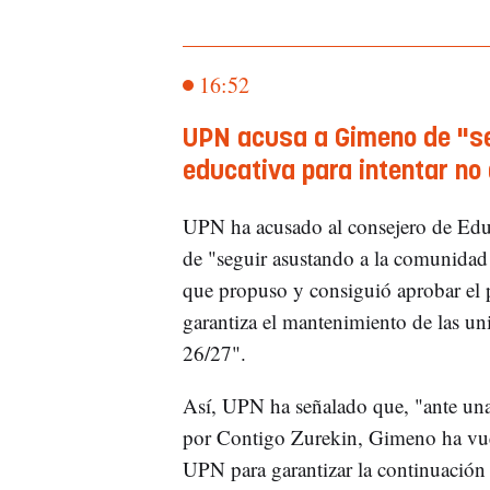
16:52
UPN acusa a Gimeno de "s
educativa para intentar no 
UPN ha acusado al consejero de Edu
de "seguir asustando a la comunidad 
que propuso y consiguió aprobar el p
garantiza el mantenimiento de las un
26/27".
Así, UPN ha señalado que, "ante una
por Contigo Zurekin, Gimeno ha vuelto
UPN para garantizar la continuación 