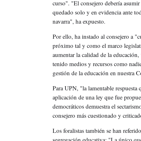
curso". "El consejero debería asumi
quedado solo y en evidencia ante to
navarra", ha expuesto.
Por ello, ha instado al consejero a "cu
próximo tal y como el marco legislati
aumentar la calidad de la educación,
tenido medios y recursos como nadie,
gestión de la educación en nuestra 
Para UPN, "la lamentable respuesta q
aplicación de una ley que fue propu
democráticos demuestra el sectarismo 
consejero más cuestionado y criticad
Los foralistas también se han referido
segregación educativa: "La único que 