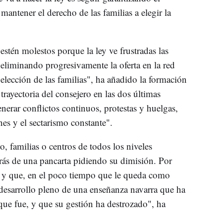
 mantener el derecho de las familias a elegir la
stén molestos porque la ley ve frustradas las
eliminando progresivamente la oferta en la red
 elección de las familias", ha añadido la formación
trayectoria del consejero en las dos últimas
enerar conflictos continuos, protestas y huelgas,
nes y el sectarismo constante".
, familias o centros de todos los niveles
trás de una pancarta pidiendo su dimisión. Por
r y que, en el poco tiempo que le queda como
l desarrollo pleno de una enseñanza navarra que ha
 que fue, y que su gestión ha destrozado", ha