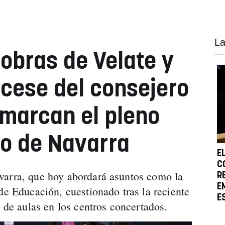
La
 obras de Velate y
 cese del consejero
marcan el pleno
o de Navarra
E
C
varra, que hoy abordará asuntos como la
R
E
de Educación, cuestionado tras la reciente
E
e de aulas en los centros concertados.