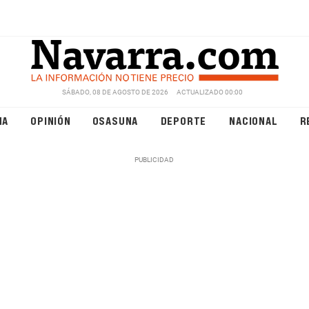
SÁBADO, 08 DE AGOSTO DE 2026
ACTUALIZADO 00:00
NA
OPINIÓN
OSASUNA
DEPORTE
NACIONAL
R