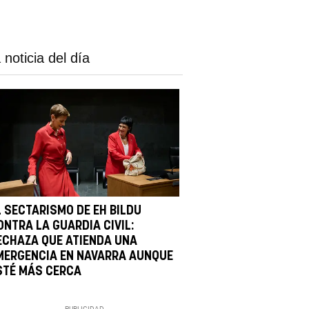
 noticia del día
L SECTARISMO DE EH BILDU
ONTRA LA GUARDIA CIVIL:
ECHAZA QUE ATIENDA UNA
MERGENCIA EN NAVARRA AUNQUE
STÉ MÁS CERCA