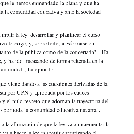
r que le hemos enmendado la plana y que ha
da la comunidad educativa y ante la sociedad
mplir la ley, desarrollar y planificar el curso
vo le exige, y, sobre todo, a esforzarse en
 tanto de la pública como de la concertada". "Ha
 y ha ido fracasando de forma reiterada en la
Comunidad", ha opinado.
ue viene dando a las cuestiones derivadas de la
esta por UPN y aprobada por los cauces
y el nulo respeto que adornan la trayectoria del
o por toda la comunidad educativa navarra".
 a la afirmación de que la ley va a incrementar la
va a hacer la ley es seguir garantizando el