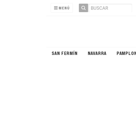
MENÚ
SAN FERMÍN
NAVARRA
PAMPLO