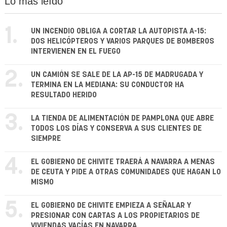
Lo más leído
1.
UN INCENDIO OBLIGA A CORTAR LA AUTOPISTA A-15:
DOS HELICÓPTEROS Y VARIOS PARQUES DE BOMBEROS
INTERVIENEN EN EL FUEGO
2.
UN CAMIÓN SE SALE DE LA AP-15 DE MADRUGADA Y
TERMINA EN LA MEDIANA: SU CONDUCTOR HA
RESULTADO HERIDO
3.
LA TIENDA DE ALIMENTACIÓN DE PAMPLONA QUE ABRE
TODOS LOS DÍAS Y CONSERVA A SUS CLIENTES DE
SIEMPRE
4.
EL GOBIERNO DE CHIVITE TRAERÁ A NAVARRA A MENAS
DE CEUTA Y PIDE A OTRAS COMUNIDADES QUE HAGAN LO
MISMO
5.
EL GOBIERNO DE CHIVITE EMPIEZA A SEÑALAR Y
PRESIONAR CON CARTAS A LOS PROPIETARIOS DE
VIVIENDAS VACÍAS EN NAVARRA