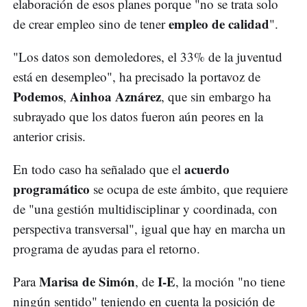
elaboración de esos planes porque "no se trata solo
empleo de calidad
de crear empleo sino de tener
".
"Los datos son demoledores, el 33% de la juventud
está en desempleo", ha precisado la portavoz de
Podemos
Ainhoa Aznárez
,
, que sin embargo ha
subrayado que los datos fueron aún peores en la
anterior crisis.
acuerdo
En todo caso ha señalado que el
programático
se ocupa de este ámbito, que requiere
de "una gestión multidisciplinar y coordinada, con
perspectiva transversal", igual que hay en marcha un
programa de ayudas para el retorno.
Marisa de Simón
I-E
Para
, de
, la moción "no tiene
ningún sentido" teniendo en cuenta la posición de