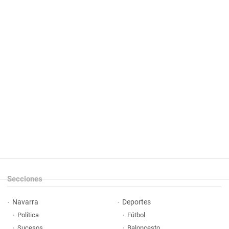
Secciones
Navarra
Deportes
Política
Fútbol
Sucesos
Baloncesto