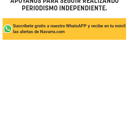
APÓYANOS PARA SEGUIR REALIZANDO
PERIODISMO INDEPENDIENTE.
Suscríbete gratis a nuestro WhatsAPP y recibe en tu móvil
las alertas de Navarra.com