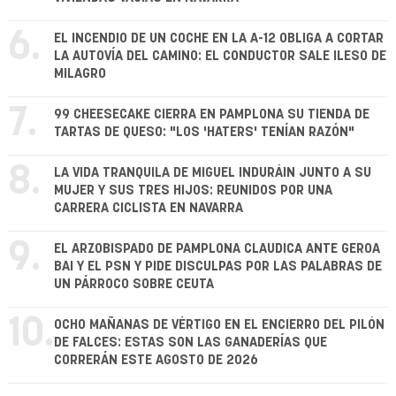
6.
EL INCENDIO DE UN COCHE EN LA A-12 OBLIGA A CORTAR
LA AUTOVÍA DEL CAMINO: EL CONDUCTOR SALE ILESO DE
MILAGRO
7.
99 CHEESECAKE CIERRA EN PAMPLONA SU TIENDA DE
TARTAS DE QUESO: "LOS 'HATERS' TENÍAN RAZÓN"
8.
LA VIDA TRANQUILA DE MIGUEL INDURÁIN JUNTO A SU
MUJER Y SUS TRES HIJOS: REUNIDOS POR UNA
CARRERA CICLISTA EN NAVARRA
9.
EL ARZOBISPADO DE PAMPLONA CLAUDICA ANTE GEROA
BAI Y EL PSN Y PIDE DISCULPAS POR LAS PALABRAS DE
UN PÁRROCO SOBRE CEUTA
10.
OCHO MAÑANAS DE VÉRTIGO EN EL ENCIERRO DEL PILÓN
DE FALCES: ESTAS SON LAS GANADERÍAS QUE
CORRERÁN ESTE AGOSTO DE 2026