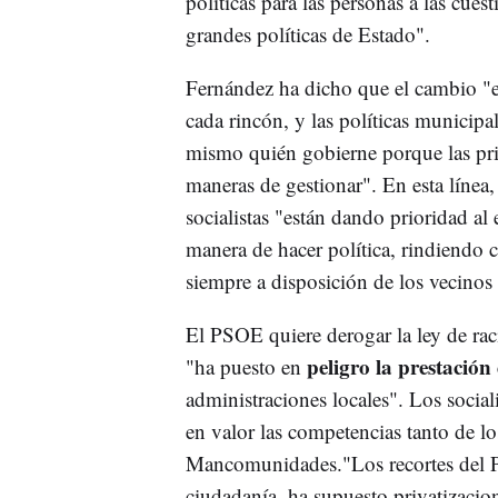
políticas para las personas a las cue
grandes políticas de Estado".
Fernández ha dicho que el cambio "e
cada rincón, y las políticas municipa
mismo quién gobierne porque las pri
maneras de gestionar". En esta línea
socialistas "están dando prioridad al
manera de hacer política, rindiendo c
siempre a disposición de los vecinos 
El PSOE quiere derogar la ley de rac
peligro la prestación 
"ha puesto en
administraciones locales". Los socia
en valor las competencias tanto de 
Mancomunidades."Los recortes del P
ciudadanía, ha supuesto privatizacion