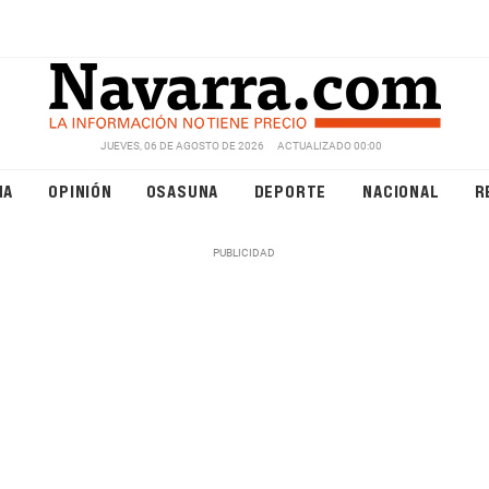
JUEVES, 06 DE AGOSTO DE 2026
ACTUALIZADO 00:00
NA
OPINIÓN
OSASUNA
DEPORTE
NACIONAL
R