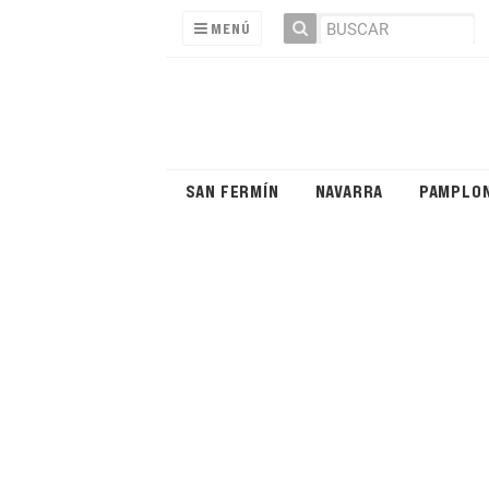
MENÚ
SAN FERMÍN
NAVARRA
PAMPLO