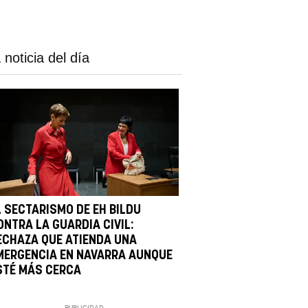
 noticia del día
L SECTARISMO DE EH BILDU
ONTRA LA GUARDIA CIVIL:
ECHAZA QUE ATIENDA UNA
MERGENCIA EN NAVARRA AUNQUE
STÉ MÁS CERCA