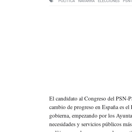
POLÍTICA
NAVARRA
ELECCIONES
PSN-
El candidato al Congreso del PSN-
cambio de progreso en España es el P
gobierna, empezando por los Ayuntami
necesidades y servicios públicos más