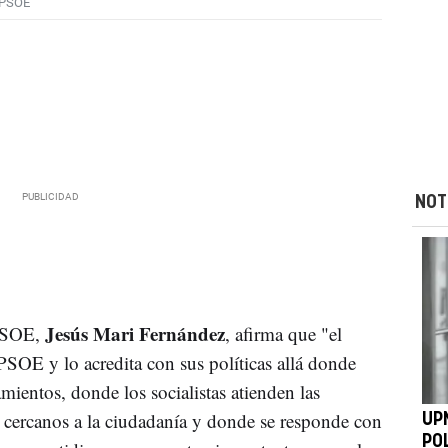
PSOE
NOT
Jesús Mari Fernández
PSOE,
, afirma que "el
SOE y lo acredita con sus políticas allá donde
entos, donde los socialistas atienden las
 cercanos a la ciudadanía y donde se responde con
UP
PO