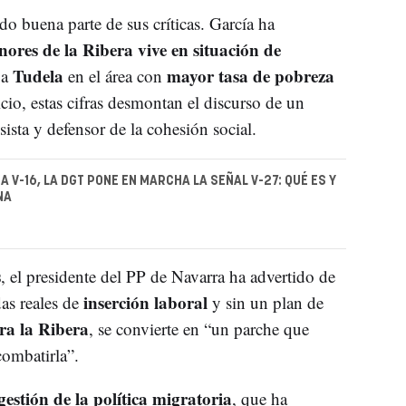
do buena parte de sus críticas. García ha
nores de la Ribera vive en situación de
Tudela
mayor tasa de pobreza
 a
en el área con
icio, estas cifras desmontan el discurso de un
sta y defensor de la cohesión social.
A V-16, LA DGT PONE EN MARCHA LA SEÑAL V-27: QUÉ ES Y
NA
s
, el presidente del PP de Navarra ha advertido de
inserción laboral
das reales de
y sin un plan de
ra la Ribera
, se convierte en “un parche que
combatirla”.
gestión de la política migratoria
, que ha