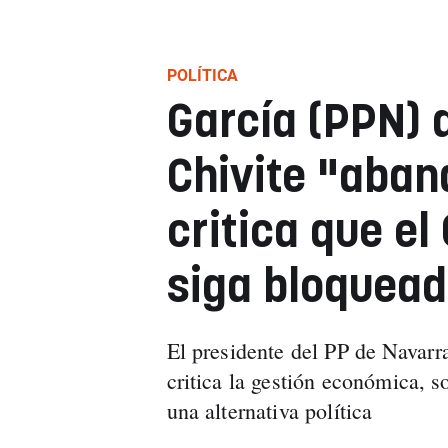
POLÍTICA
García (PPN) 
Chivite "aban
critica que el
siga bloquea
El presidente del PP de Navarra
critica la gestión económica, s
una alternativa política