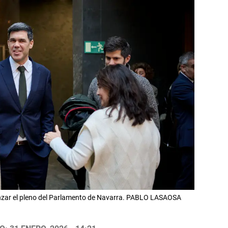
enzar el pleno del Parlamento de Navarra. PABLO LASAOSA