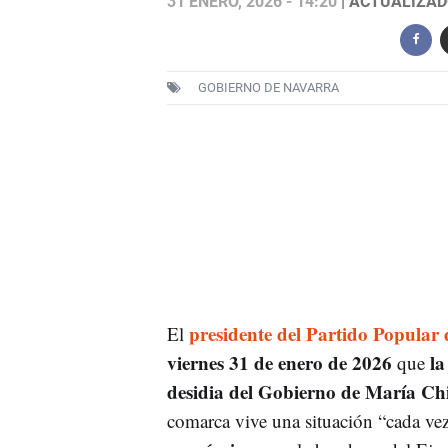
31 ENERO, 2026 - 14:20
| ACTUALIZADO
GOBIERNO DE NAVARRA
presidente del Partido Popular
El
viernes 31 de enero de 2026
la
que
desidia del Gobierno de María Chi
comarca vive una situación “cada ve