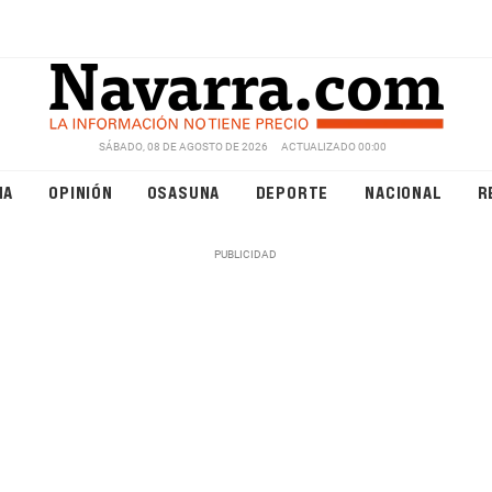
SÁBADO, 08 DE AGOSTO DE 2026
ACTUALIZADO 00:00
NA
OPINIÓN
OSASUNA
DEPORTE
NACIONAL
R