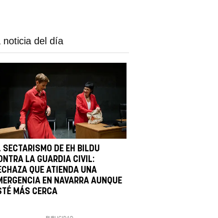
 noticia del día
L SECTARISMO DE EH BILDU
ONTRA LA GUARDIA CIVIL:
ECHAZA QUE ATIENDA UNA
MERGENCIA EN NAVARRA AUNQUE
STÉ MÁS CERCA