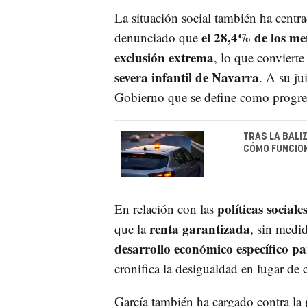
La situación social también ha centra
el 28,4% de los me
denunciado que
exclusión extrema
, lo que convierte
severa infantil de Navarra
. A su ju
Gobierno que se define como progresi
TRAS LA BALIZ
CÓMO FUNCIO
políticas sociale
En relación con las
renta garantizada
que la
, sin medi
desarrollo económico específico pa
cronifica la desigualdad en lugar de 
García también ha cargado contra la