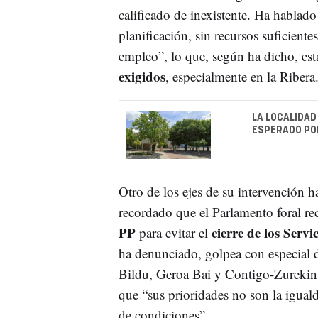
calificado de inexistente. Ha hablad
planificación, sin recursos suficiente
empleo”, lo que, según ha dicho, es
exigidos
, especialmente en la Ribera
LA LOCALIDAD
ESPERADO PO
Otro de los ejes de su intervención h
recordado que el Parlamento foral r
PP
cierre de los Serv
para evitar el
ha denunciado, golpea con especial 
Bildu, Geroa Bai y Contigo-Zurekin
que “sus prioridades no son la igualda
de condiciones”.