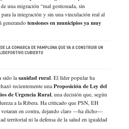
o de una migración “mal gestionada, sin
s para la integración y sin una vinculación real al
tensiones en municipios ya muy
tá generando
.
 DE LA COMARCA DE PAMPLONA QUE VA A CONSTRUIR UN
LIDEPORTIVO CUBIERTO
sanidad rural
a sido la
. El líder popular ha
Proposición de Ley del
echazó recientemente una
icios de Urgencia Rural
, una decisión que, según
dureza a la Ribera. Ha criticado que PSN, EH
 votaran en contra, dejando claro —ha dicho—
d territorial ni la defensa de la salud en igualdad