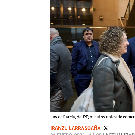
Javier García, del PP, minutos antes de com
IRANZU LARRASOAÑA