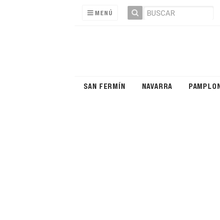
MENÚ
SAN FERMÍN
NAVARRA
PAMPLO