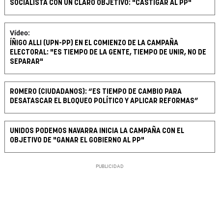
SOCIALISTA CON UN CLARO OBJETIVO: "CASTIGAR AL PP"
Vídeo:
ÍÑIGO ALLI (UPN-PP) EN EL COMIENZO DE LA CAMPAÑA
ELECTORAL: "ES TIEMPO DE LA GENTE, TIEMPO DE UNIR, NO DE
SEPARAR"
ROMERO (CIUDADANOS): “ES TIEMPO DE CAMBIO PARA
DESATASCAR EL BLOQUEO POLÍTICO Y APLICAR REFORMAS”
UNIDOS PODEMOS NAVARRA INICIA LA CAMPAÑA CON EL
OBJETIVO DE "GANAR EL GOBIERNO AL PP"