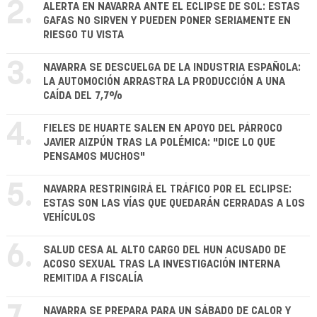
2.
ALERTA EN NAVARRA ANTE EL ECLIPSE DE SOL: ESTAS
GAFAS NO SIRVEN Y PUEDEN PONER SERIAMENTE EN
RIESGO TU VISTA
3.
NAVARRA SE DESCUELGA DE LA INDUSTRIA ESPAÑOLA:
LA AUTOMOCIÓN ARRASTRA LA PRODUCCIÓN A UNA
CAÍDA DEL 7,7%
4.
FIELES DE HUARTE SALEN EN APOYO DEL PÁRROCO
JAVIER AIZPÚN TRAS LA POLÉMICA: "DICE LO QUE
PENSAMOS MUCHOS"
5.
NAVARRA RESTRINGIRÁ EL TRÁFICO POR EL ECLIPSE:
ESTAS SON LAS VÍAS QUE QUEDARÁN CERRADAS A LOS
VEHÍCULOS
6.
SALUD CESA AL ALTO CARGO DEL HUN ACUSADO DE
ACOSO SEXUAL TRAS LA INVESTIGACIÓN INTERNA
REMITIDA A FISCALÍA
NAVARRA SE PREPARA PARA UN SÁBADO DE CALOR Y