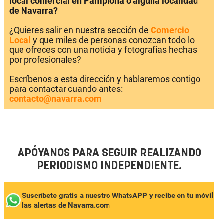
local comercial en Pamplona o alguna localidad
de Navarra?
¿Quieres salir en nuestra sección de
Comercio
Local
y que miles de personas conozcan todo lo
que ofreces con una noticia y fotografías hechas
por profesionales?
Escríbenos a esta dirección y hablaremos contigo
para contactar cuando antes:
contacto@navarra.com
APÓYANOS PARA SEGUIR REALIZANDO
PERIODISMO INDEPENDIENTE.
Suscríbete gratis a nuestro WhatsAPP y recibe en tu móvil
las alertas de Navarra.com