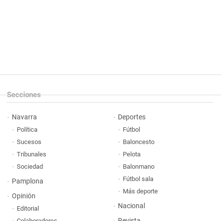
Secciones
Navarra
Deportes
Política
Fútbol
Sucesos
Baloncesto
Tribunales
Pelota
Sociedad
Balonmano
Fútbol sala
Pamplona
Más deporte
Opinión
Nacional
Editorial
Revista
Colaboradores