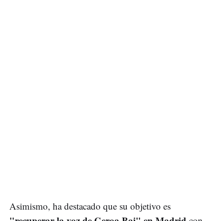
Asimismo, ha destacado que su objetivo es
"recuperar la voz de Geroa Bai" en Madrid
con