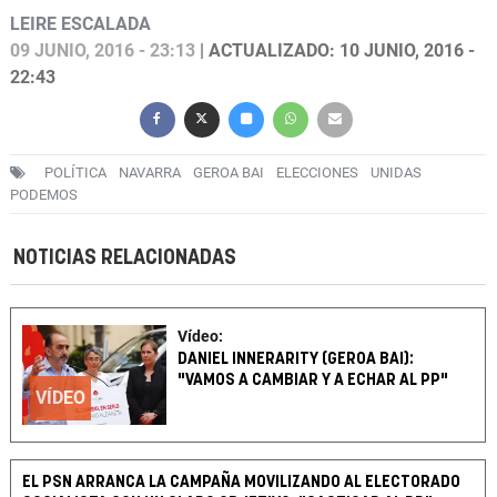
LEIRE ESCALADA
09 JUNIO, 2016 - 23:13
| ACTUALIZADO: 10 JUNIO, 2016 -
22:43
POLÍTICA
NAVARRA
GEROA BAI
ELECCIONES
UNIDAS
PODEMOS
NOTICIAS RELACIONADAS
Vídeo:
DANIEL INNERARITY (GEROA BAI):
"VAMOS A CAMBIAR Y A ECHAR AL PP"
VÍDEO
EL PSN ARRANCA LA CAMPAÑA MOVILIZANDO AL ELECTORADO