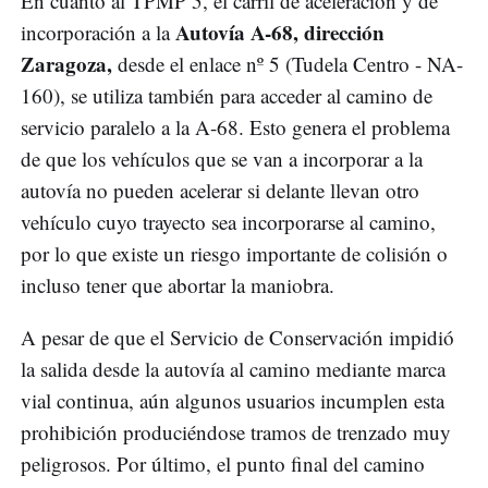
En cuanto al TPMP 5, el carril de aceleración y de
Autovía A-68, dirección
incorporación a la
Zaragoza,
desde el enlace nº 5 (Tudela Centro - NA-
160), se utiliza también para acceder al camino de
servicio paralelo a la A-68. Esto genera el problema
de que los vehículos que se van a incorporar a la
autovía no pueden acelerar si delante llevan otro
vehículo cuyo trayecto sea incorporarse al camino,
por lo que existe un riesgo importante de colisión o
incluso tener que abortar la maniobra.
A pesar de que el Servicio de Conservación impidió
la salida desde la autovía al camino mediante marca
vial continua, aún algunos usuarios incumplen esta
prohibición produciéndose tramos de trenzado muy
peligrosos. Por último, el punto final del camino