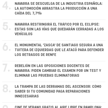
4.
NAVARRA SE DESCUELGA DE LA INDUSTRIA ESPAÑOLA:
LA AUTOMOCIÓN ARRASTRA LA PRODUCCIÓN A UNA
CAÍDA DEL 7,7%
5.
NAVARRA RESTRINGIRÁ EL TRÁFICO POR EL ECLIPSE:
ESTAS SON LAS VÍAS QUE QUEDARÁN CERRADAS A LOS
VEHÍCULOS
6.
EL MONUMENTAL 'ZASCA' DE SANTIAGO SEGURA A UNA
TUITERA DE IZQUIERDAS QUE LE ATACÓ PARA DEFENDER
LOS RETRASOS DE RENFE
7.
REBELIÓN EN LAS OPOSICIONES DOCENTES DE
NAVARRA: PIDEN CAMBIAR EL EXAMEN POR UN TEST Y
ELIMINAR LAS PRUEBAS ELIMINATORIAS
8.
LA TRAMPA DE LAS DERRAMAS DEL ASCENSOR: CÓMO
SABER SI TU COMUNIDAD PAGA REPARACIONES
INNECESARIAS
CINE DE VERANO GRATIS AL AIRE LIBRE EN PAMPLONA: