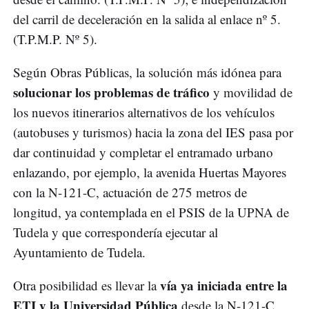
del carril de deceleración en la salida al enlace nº 5.
(T.P.M.P. Nº 5).
Según Obras Públicas, la solución más idónea para
solucionar los problemas de tráfico
y movilidad de
los nuevos itinerarios alternativos de los vehículos
(autobuses y turismos) hacia la zona del IES pasa por
dar continuidad y completar el entramado urbano
enlazando, por ejemplo, la avenida Huertas Mayores
con la N-121-C, actuación de 275 metros de
longitud, ya contemplada en el PSIS de la UPNA de
Tudela y que correspondería ejecutar al
Ayuntamiento de Tudela.
vía ya iniciada entre la
Otra posibilidad es llevar la
ETI y la Universidad Pública
desde la N-121-C